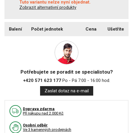
Tuto variantu nelze nyní objednat.
Zobrazit alternativní produkty
Balení
Počet jednotek
Cena
Ušetříte
Potřebujete se poradit se specialistou?
+420 571 623 177
Po - Pá 7:00 - 16:00 hod.
Zaslat dotaz na e-mail
Doprava zdarma
Pří nákupu nad 2.000 Kč
Osobní odběr
Ve 3 kamenných prodejnách