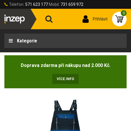
Telefon:
571 623 177
Mobil:
731 659 972
0
Přihlásit
Kategorie
Doprava zdarma při nákupu nad 2.000 Kč.
VÍCE INFO