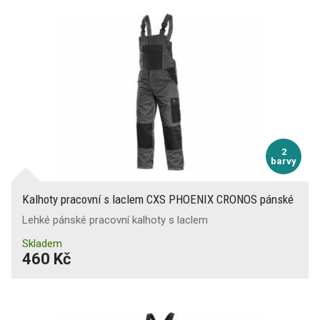
2
barvy
Kalhoty pracovní s laclem CXS PHOENIX CRONOS pánské
Lehké pánské pracovní kalhoty s laclem
Skladem
460 Kč