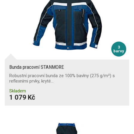
3
barvy
Bunda pracovní STANMORE
Robustní pracovní bunda ze 100% bavlny (275 g/m²) s
reflexními prvky, kryté…
Skladem
1 079 Kč