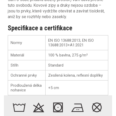
tuto svobodu. Kovové zipy a druky nejsou ozdoba –
jsou to prvky, které vydržíte otevírat a zavírat tisíckrát,
aniž by se roztrhly nebo zasekly.
Specifikace a certifikace
EN ISO 13688:2013, EN ISO
Normy
13688:2013+A1:2021
Materiál
100 % bavlna, 275 g/m²
Střih
Standard
Ochranné prvky
Zesílená kolena, reflexní doplňky
Prodloužená délka
+5 cm
nohavice