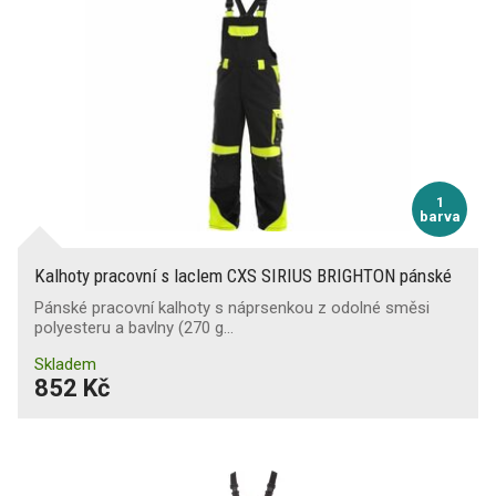
1
barva
Kalhoty pracovní s laclem CXS SIRIUS BRIGHTON pánské
Pánské pracovní kalhoty s náprsenkou z odolné směsi
polyesteru a bavlny (270 g…
Skladem
852 Kč