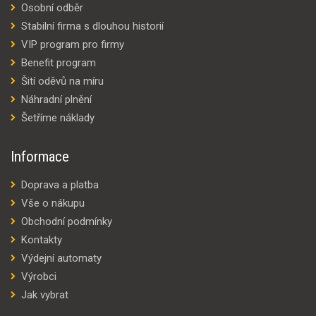
Osobní odběr
Stabilní firma s dlouhou historií
VIP program pro firmy
Benefit program
Šití oděvů na míru
Náhradní plnění
Šetříme náklady
Informace
Doprava a platba
Vše o nákupu
Obchodní podmínky
Kontakty
Výdejní automaty
Výrobci
Jak vybrat