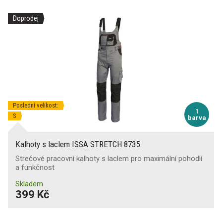
Doprodej
Poslední velikost:
1
S
barva
Kalhoty s laclem ISSA STRETCH 8735
Strečové pracovní kalhoty s laclem pro maximální pohodlí
a funkčnost
Skladem
399 Kč