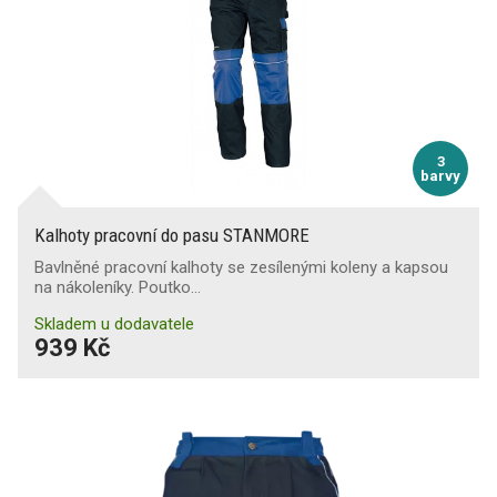
3
barvy
Kalhoty pracovní do pasu STANMORE
Bavlněné pracovní kalhoty se zesílenými koleny a kapsou
na nákoleníky. Poutko…
Skladem u dodavatele
939 Kč