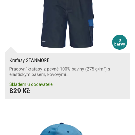
3
barvy
Kraťasy STANMORE
Pracovní kraťasy z pevné 100% bavlny (275 g/m²) s
elastickým pasem, kovovými…
Skladem u dodavatele
829 Kč