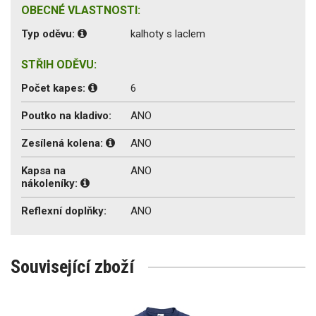
OBECNÉ VLASTNOSTI:
Typ oděvu:
kalhoty s laclem
STŘIH ODĚVU:
Počet kapes:
6
Poutko na kladivo:
ANO
Zesílená kolena:
ANO
Kapsa na
ANO
nákoleníky:
Reflexní doplňky:
ANO
Související zboží