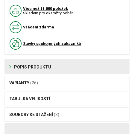
Více než 11.000 položek
Skladem pro okamžitý odběr
Vrácení zdarma
Stovky spokojených zákazníků
POPIS PRODUKTU
VARIANTY
(26)
TABULKA VELIKOSTÍ
SOUBORY KE STAŽENÍ
(3)