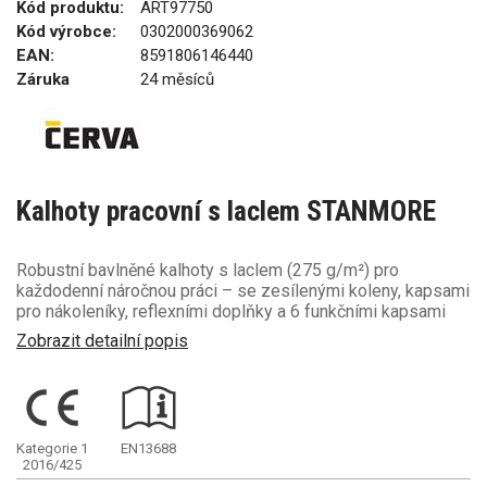
Kód produktu:
ART97750
Kód výrobce:
0302000369062
EAN:
8591806146440
Záruka
24 měsíců
Kalhoty pracovní s laclem STANMORE
Robustní bavlněné kalhoty s laclem (275 g/m²) pro
každodenní náročnou práci – se zesílenými koleny, kapsami
pro nákoleníky, reflexními doplňky a 6 funkčními kapsami
Zobrazit detailní popis
Kategorie 1
EN13688
2016/425