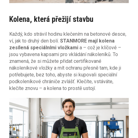
Kolena, která přežijí stavbu
Každý, kdo strávil hodinu klečením na betonové desce,
ví, jak to druhý den bolí.
STANMORE mají kolena
zesílená speciálními vložkami
a – což je klíčové –
jsou vybavena kapsami pro vkládání nákoleníků. To
znamená, že si můžete přidat certifikované
nákoleníkové vložky a mít ochranu přesně tam, kde ji
potřebujete, bez toho, abyste si kupovali speciální
podkoleníkové chrániče zvlášť. Klečíte, vstáváte,
klečíte znovu – a kolena to prostě ustojí.