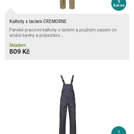
5
barev
Kalhoty s laclem CREMORNE
Pánské pracovní kalhoty s laclem a pružným pasem ze
směsi bavlny a polyesteru …
Skladem
809 Kč
1