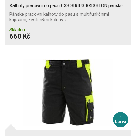
Kalhoty pracovní do pasu CXS SIRIUS BRIGHTON pánské
Pánské pracovní kalhoty do pasu s multifunkčními
kapsami, zesílenými koleny z…
Skladem
660 Kč
1
barva