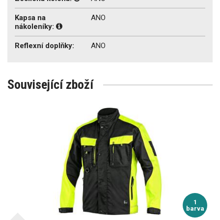
Kapsa na
ANO
nákoleníky:
Reflexní doplňky:
ANO
Související zboží
1
barva