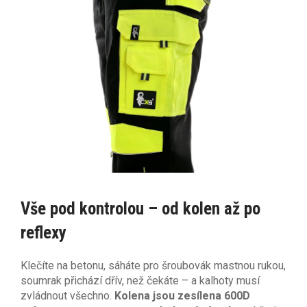
Vše pod kontrolou – od kolen až po
reflexy
Klečíte na betonu, sáháte pro šroubovák mastnou rukou,
soumrak přichází dřív, než čekáte – a kalhoty musí
zvládnout všechno.
Kolena jsou zesílena 600D