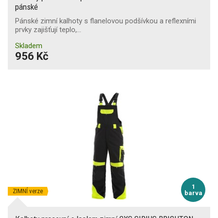
pánské
Pánské zimní kalhoty s flanelovou podšívkou a reflexními
prvky zajišťují teplo,…
Skladem
956 Kč
1
ZIMNÍ verze
barva