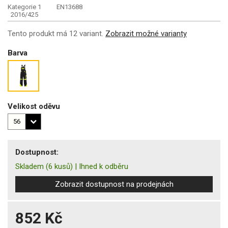
Kategorie 1
EN13688
2016/425
Tento produkt má 12 variant.
Zobrazit možné varianty
Barva
Velikost oděvu
Dostupnost:
Skladem
(6 kusů)
|
Ihned k odběru
Zobrazit dostupnost na prodejnách
852 Kč