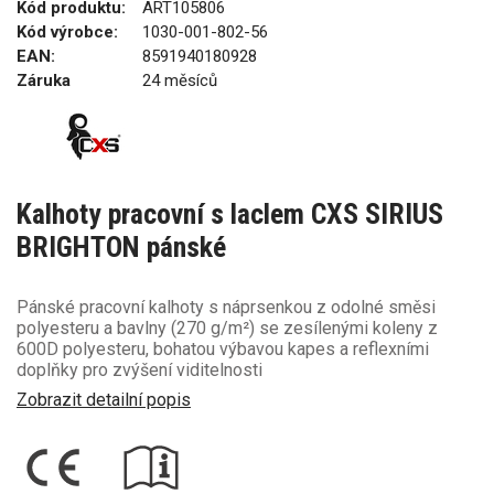
Kód produktu:
ART105806
Kód výrobce:
1030-001-802-56
EAN:
8591940180928
Záruka
24 měsíců
Kalhoty pracovní s laclem CXS SIRIUS
BRIGHTON pánské
Pánské pracovní kalhoty s náprsenkou z odolné směsi
polyesteru a bavlny (270 g/m²) se zesílenými koleny z
600D polyesteru, bohatou výbavou kapes a reflexními
doplňky pro zvýšení viditelnosti
Zobrazit detailní popis