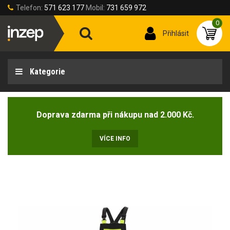
Telefon:
571 623 177
Mobil:
731 659 972
0
Přihlásit
Kategorie
Doprava zdarma při nákupu nad 2.000 Kč.
VÍCE INFO