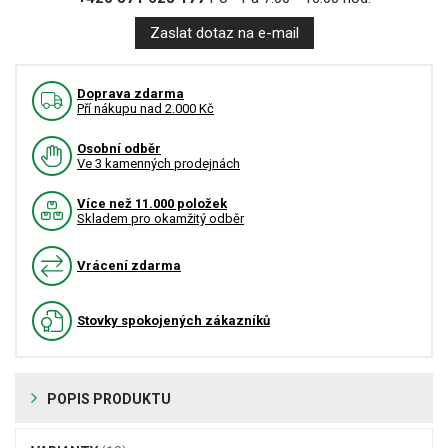
Zaslat dotaz na e-mail
Doprava zdarma
Pří nákupu nad 2.000 Kč
Osobní odběr
Ve 3 kamenných prodejnách
Více než 11.000 položek
Skladem pro okamžitý odběr
Vrácení zdarma
Stovky spokojených zákazníků
POPIS PRODUKTU