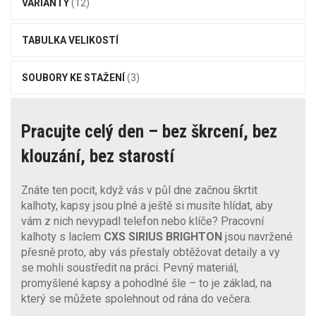
VARIANTY
(12)
TABULKA VELIKOSTÍ
SOUBORY KE STAŽENÍ
(3)
Pracujte celý den – bez škrcení, bez
klouzání, bez starostí
Znáte ten pocit, když vás v půl dne začnou škrtit
kalhoty, kapsy jsou plné a ještě si musíte hlídat, aby
vám z nich nevypadl telefon nebo klíče? Pracovní
kalhoty s laclem
CXS SIRIUS BRIGHTON
jsou navržené
přesně proto, aby vás přestaly obtěžovat detaily a vy
se mohli soustředit na práci. Pevný materiál,
promyšlené kapsy a pohodlné šle – to je základ, na
který se můžete spolehnout od rána do večera.