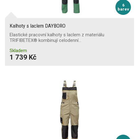
6
barev
Kalhoty s laclem DAYBORO
Elastické pracovní kalhoty s laclem z materiálu
TRIFIBETEX® kombinují celodenní…
Skladem
1 739 Kč