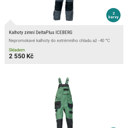
2
barvy
Kalhoty zimní DeltaPlus ICEBERG
Nepromokavé kalhoty do extrémního chladu až -40 °C
Skladem
2 550 Kč