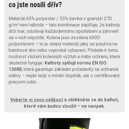
co jste nosili dřív?
Materiál 65% polyester / 35% bavlna v gramáži 270
g/m² není náhoda – tato kombinace zajišťuje, že kalhoty
drží tvar, odolávají každodennímu opotřebení a zároveň
se v nich nepotíte. Kolena jsou zesílena 600D
polyesterem – to je stejný materiál, jaký se používá na
batohové dno nebo vojenské vybavení. Přidejte k tomu
možnost vložení kolenních výztuh a máte ochranu, která
skutečně funguje.
Kalhoty splňují normu EN ISO
13688
, která garantuje základní požadavky na ochranné
oděvy – nejde tedy o módní doplněk, ale o certifikovaný
pracovní oděv.
Vyberte si svou velikost
a oblékněte se do kalhot,
které vám budou sloužit – ne naopak.