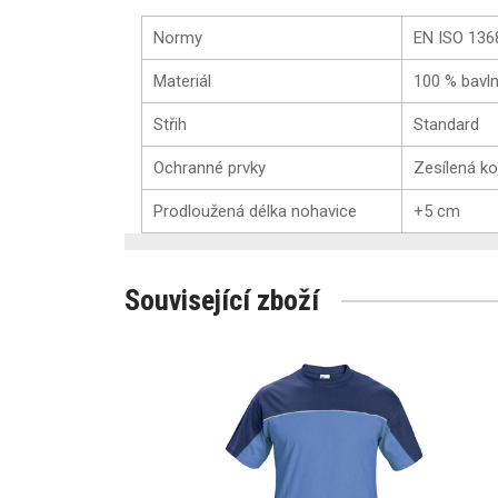
Normy
EN ISO 136
Materiál
100 % bavl
Střih
Standard
Ochranné prvky
Zesílená ko
Prodloužená délka nohavice
+5 cm
Související zboží