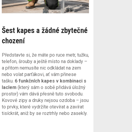
Šest kapes a žádné zbytečné
chození
Představte si, že máte po ruce metr, tužku,
telefon, šrouby a ještě místo na doklady –
a přitom nemusíte nic odkládat na zem
nebo volat parťákovi, ať vám přinese
tašku.
6 funkčních kapes v kombinaci s
laclem
(který sám o sobě přidává úložný
prostor) vám dává přesně tuto svobodu.
Kovové zipy a druky nejsou ozdoba – jsou
to prvky, které vydržíte otevírat a zavírat
tisíckrát, aniž by se roztrhly nebo zasekly.