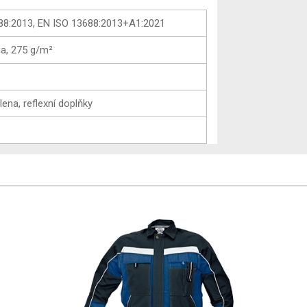
88:2013, EN ISO 13688:2013+A1:2021
na, 275 g/m²
lena, reflexní doplňky