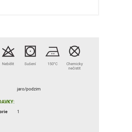
Nebělit
Sušení
150°C
Chemicky
nečistit
jaro/podzim
DAVKY:
orie
1