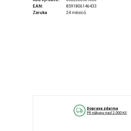
EAN:
8591806146433
Záruka
24 měsíců
Doprava zdarma
Pří nákupu nad 2.000 Kč