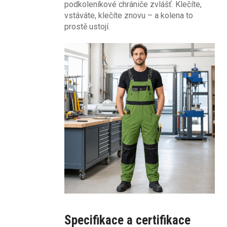
podkoleníkové chrániče zvlášť. Klečíte,
vstáváte, klečíte znovu – a kolena to
prostě ustojí.
Specifikace a certifikace