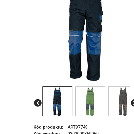
Kód produktu:
ART97749
Kód výrobce:
0302000369060