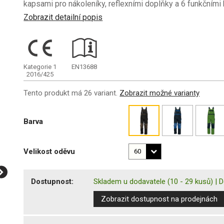
kapsami pro nákoleníky, reflexními doplňky a 6 funkčním
Zobrazit detailní popis
Kategorie 1
EN13688
2016/425
Tento produkt má 26 variant.
Zobrazit možné varianty
Barva
Velikost oděvu
Dostupnost:
Skladem u dodavatele
(10 - 29 kusů)
|
D
Zobrazit dostupnost na prodejnách