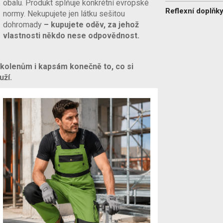
obalu. Produkt splňuje konkrétní evropské
Reflexní doplňky
normy. Nekupujete jen látku sešitou
dohromady
– kupujete oděv, za jehož
vlastnosti někdo nese odpovědnost.
kolenům i kapsám konečně to, co si
uží.