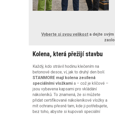
Vyberte si svou velikost
a dejte svým 
zaslo
Kolena, která přežijí stavbu
Každý, kdo strávil hodinu klečením na
betonové desce, ví, jak to druhý den bolí.
STANMORE mají kolena zesílená
speciálními vložkami
a – což je klíčové –
jsou vybavena kapsami pro vkládání
nákoleníků. To znamená, že si můžete
přidat certifikované nákoleníkové vložky a
mít ochranu přesně tam, kde ji potřebujete,
bez toho, abyste si kupovali speciální