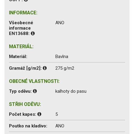
INFORMACE:
Všeobecné
ANO
informace
EN13688:
MATERIÁL:
Materiál:
Bavlna
Gramáž [g/m2]:
275 g/m2
OBECNÉ VLASTNOSTI:
Typ oděvu:
kalhoty do pasu
STŘIH ODĚVU:
Počet kapes:
5
Poutko na kladivo:
ANO