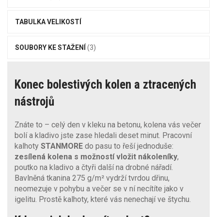
TABULKA VELIKOSTÍ
SOUBORY KE STAŽENÍ
(3)
Konec bolestivých kolen a ztracených
nástrojů
Znáte to – celý den v kleku na betonu, kolena vás večer
bolí a kladivo jste zase hledali deset minut. Pracovní
kalhoty
STANMORE
do pasu to řeší jednoduše:
zesílená kolena s možností vložit nákoleníky
,
poutko na kladivo a čtyři další na drobné nářadí.
Bavlněná tkanina 275 g/m² vydrží tvrdou dřinu,
neomezuje v pohybu a večer se v ní necítíte jako v
igelitu. Prostě kalhoty, které vás nenechají ve štychu.