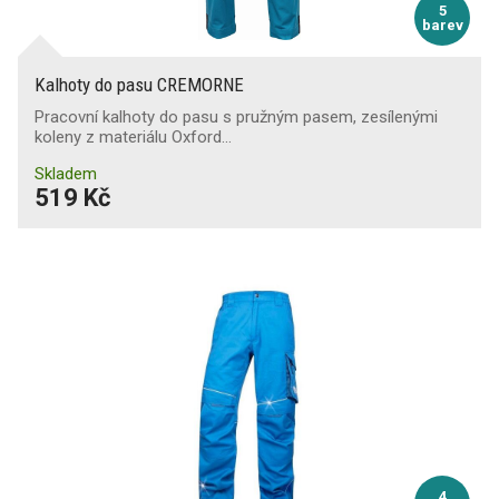
5
barev
Kalhoty do pasu CREMORNE
Pracovní kalhoty do pasu s pružným pasem, zesílenými
koleny z materiálu Oxford…
Skladem
519 Kč
4