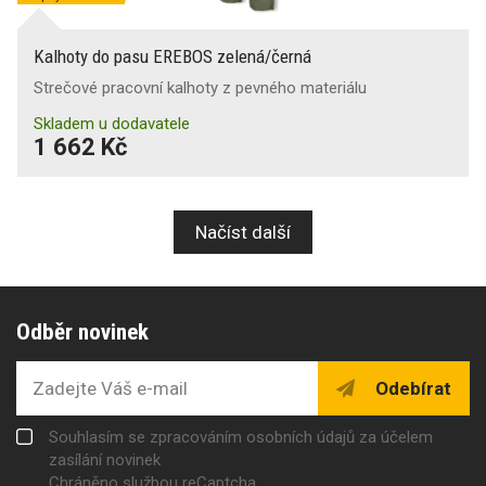
Kalhoty do pasu EREBOS zelená/černá
Strečové pracovní kalhoty z pevného materiálu
Skladem u dodavatele
1 662 Kč
Načíst další
Odběr novinek
Odebírat
Souhlasím se zpracováním osobních údajů za účelem
zasílání novinek
Chráněno službou reCaptcha