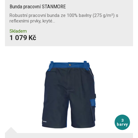
Bunda pracovní STANMORE
Robustní pracovní bunda ze 100% bavlny (275 g/m²) s
reflexními prvky, kryté…
Skladem
1 079 Kč
3
barvy