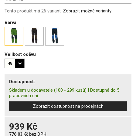
Tento produkt má 26 variant.
Zobrazit možné varianty
Barva
Velikost oděvu
Dostupnost:
Skladem u dodavatele
(100 - 299 kusů)
|
Dostupné do 5
pracovních dní
Zobrazit dostupnost na prodejnách
939 Kč
776,03 Kč
bez DPH