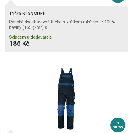
Tričko STANMORE
Pánské dvoubarevné tričko s krátkým rukávem z 100%
bavlny (155 g/m²) s…
Skladem u dodavatele
186 Kč
3
barvy