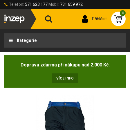
Telefon:
571 623 177
Mobil:
731 659 972
0
Přihlásit
Kategorie
Doprava zdarma při nákupu nad 2.000 Kč.
VÍCE INFO