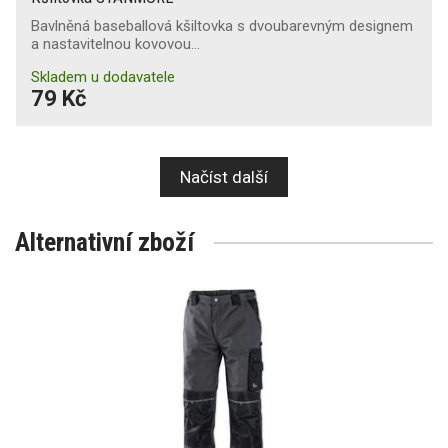
Bavlněná baseballová kšiltovka s dvoubarevným designem
a nastavitelnou kovovou…
Skladem u dodavatele
79 Kč
Načíst další
Alternativní zboží