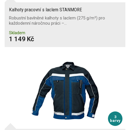
Kalhoty pracovní s laclem STANMORE
Robustní bavlněné kalhoty s laclem (275 g/m²) pro
každodenní náročnou práci –…
Skladem
1 149 Kč
3
barvy