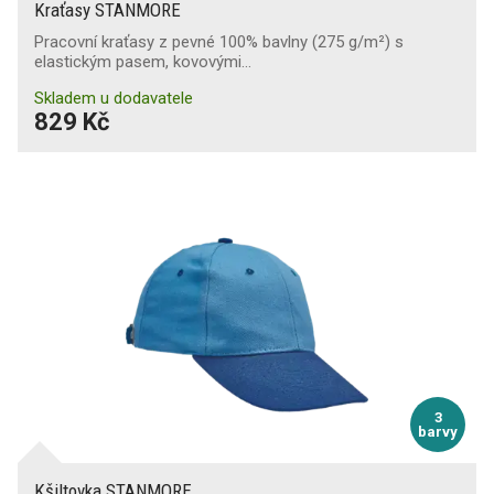
Kraťasy STANMORE
Pracovní kraťasy z pevné 100% bavlny (275 g/m²) s
elastickým pasem, kovovými…
Skladem u dodavatele
829 Kč
3
barvy
Kšiltovka STANMORE