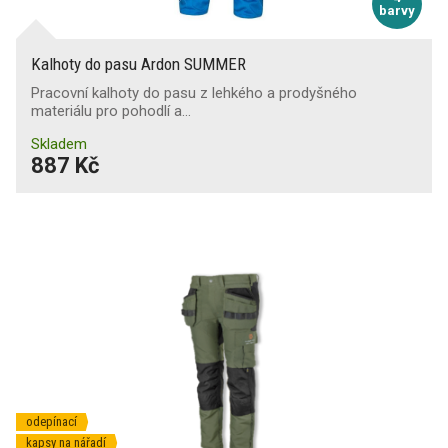
barvy
Kalhoty do pasu Ardon SUMMER
Pracovní kalhoty do pasu z lehkého a prodyšného
materiálu pro pohodlí a…
Skladem
887 Kč
odepínací
kapsy na nářadí