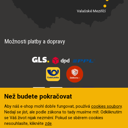
Valašské Meziříčí
Možnosti platby a dopravy
Než budete pokračovat
Aby náš e-shop mohl dobře fungovat, používá
cookies soubory
.
Nedají se jíst, ale podle zákona to tady musíme mít. Odkliknutím
se Váš život nijak nezmění. Pokud se sběrem cookies
nesouhlasíte, klikněte
zde
.