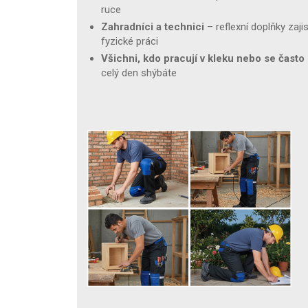
ruce
Zahradníci a technici
– reflexní doplňky zajis
fyzické práci
Všichni, kdo pracují v kleku nebo se často
celý den shýbáte