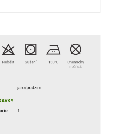
Nebělit
Sušení
150°C
Chemicky
nečistit
jaro/podzim
DAVKY:
orie
1