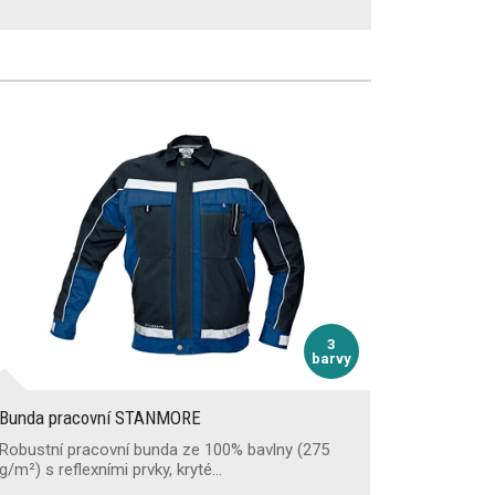
3
barvy
Bunda pracovní STANMORE
Robustní pracovní bunda ze 100% bavlny (275
g/m²) s reflexními prvky, kryté…