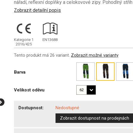
nářadí, reflexní doplňky a celokovové zipy. Pohodlný střih
Zobrazit detailní popis
Kategorie 1
EN13688
2016/425
Tento produkt má 26 variant.
Zobrazit možné varianty
Barva
Velikost oděvu
Dostupnost:
Nedostupné
Zobrazit dostupnost na prodejnách