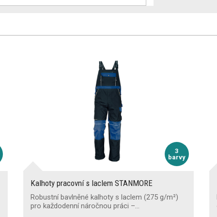
3
barvy
Kalhoty pracovní s laclem STANMORE
Robustní bavlněné kalhoty s laclem (275 g/m²)
pro každodenní náročnou práci –…