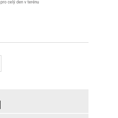
 pro celý den v terénu