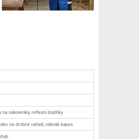
 na nákoleníky, reflexní doplňky
utko na drobné nářadí, několik kapes
ohyb