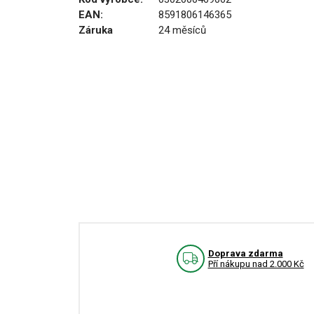
EAN:
8591806146365
Záruka
24 měsíců
Doprava zdarma
Pří nákupu nad 2.000 Kč