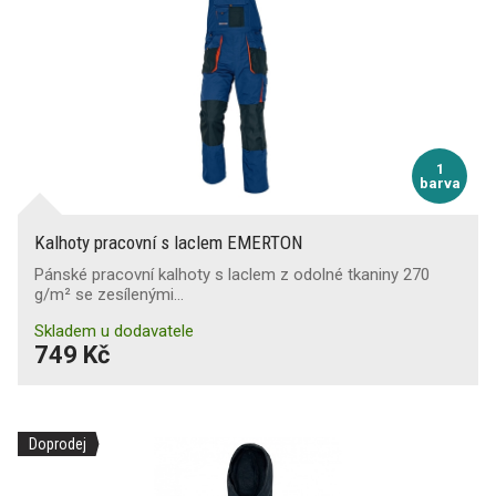
1
barva
Kalhoty pracovní s laclem EMERTON
Pánské pracovní kalhoty s laclem z odolné tkaniny 270
g/m² se zesílenými…
Skladem u dodavatele
749 Kč
Doprodej