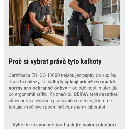
Proč si vybrat právě tyto kalhoty
Certifikace EN ISO 13688 nejsou jen papíry do šuplíku.
Jsou to důkazy, že
kalhoty splňují přísné evropské
normy pro ochranné oděvy
– od odolnosti materiálu
po ergonomii střihu. Za značkou
CERVA
stojí desetiletí
zkušeností s výrobou pracovního oblečení, které se
testuje v reálných podmínkách, ne jen v laboratoři.
Vyberte si svou velikost
a dejte svým kolenům i