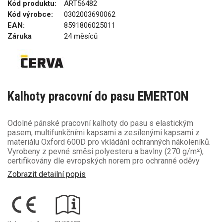
Kód produktu:
ART56482
Kód výrobce:
0302003690062
EAN:
8591806025011
Záruka
24 měsíců
Kalhoty pracovní do pasu EMERTON
Odolné pánské pracovní kalhoty do pasu s elastickým
pasem, multifunkčními kapsami a zesílenými kapsami z
materiálu Oxford 600D pro vkládání ochranných nákoleníků.
Vyrobeny z pevné směsi polyesteru a bavlny (270 g/m²),
certifikovány dle evropských norem pro ochranné oděvy
Zobrazit detailní popis