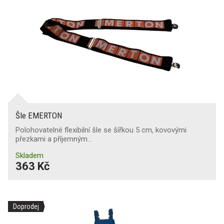
Šle EMERTON
Polohovatelné flexibilní šle se šířkou 5 cm, kovovými
přezkami a příjemným…
Skladem
363 Kč
Doprodej