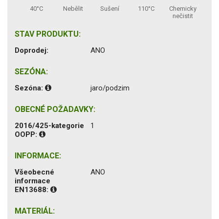
40°C
Nebělit
Sušení
110°C
Chemicky
nečistit
STAV PRODUKTU:
Doprodej:
ANO
SEZÓNA:
Sezóna:
jaro/podzim
OBECNÉ POŽADAVKY:
2016/425-kategorie
1
OOPP:
INFORMACE:
Všeobecné
ANO
informace
EN13688:
MATERIÁL: