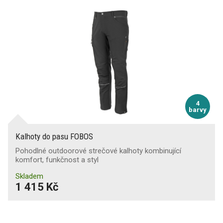
4
barvy
Kalhoty do pasu FOBOS
Pohodlné outdoorové strečové kalhoty kombinující
komfort, funkčnost a styl
Skladem
1 415 Kč