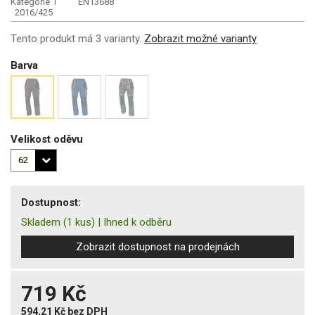
Kategorie 1
EN13688
2016/425
Tento produkt má 3 varianty.
Zobrazit možné varianty
Barva
Velikost oděvu
Dostupnost:
Skladem
(1 kus)
|
Ihned k odběru
Zobrazit dostupnost na prodejnách
719 Kč
594,21 Kč
bez DPH