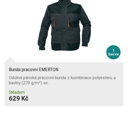
1
barva
Bunda pracovní EMERTON
Odolná pánská pracovní bunda z kombinace polyesteru a
bavlny (270 g/m²) se…
Skladem
629 Kč