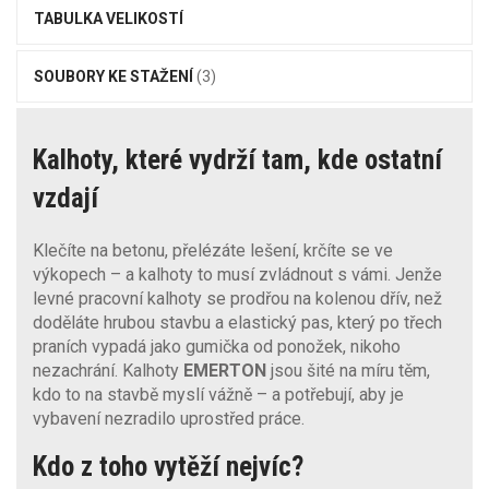
TABULKA VELIKOSTÍ
SOUBORY KE STAŽENÍ
(3)
Kalhoty, které vydrží tam, kde ostatní
vzdají
Klečíte na betonu, přelézáte lešení, krčíte se ve
výkopech – a kalhoty to musí zvládnout s vámi. Jenže
levné pracovní kalhoty se prodřou na kolenou dřív, než
doděláte hrubou stavbu a elastický pas, který po třech
praních vypadá jako gumička od ponožek, nikoho
nezachrání. Kalhoty
EMERTON
jsou šité na míru těm,
kdo to na stavbě myslí vážně – a potřebují, aby je
vybavení nezradilo uprostřed práce.
Kdo z toho vytěží nejvíc?