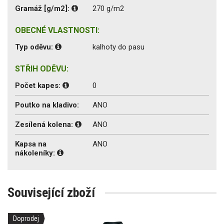
Gramáž [g/m2]:
270 g/m2
OBECNÉ VLASTNOSTI:
Typ oděvu:
kalhoty do pasu
STŘIH ODĚVU:
Počet kapes:
0
Poutko na kladivo:
ANO
Zesílená kolena:
ANO
Kapsa na
ANO
nákoleníky:
Související zboží
Doprodej