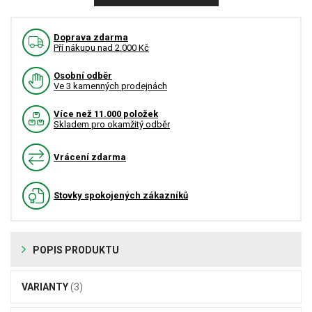
Doprava zdarma
Pří nákupu nad 2.000 Kč
Osobní odběr
Ve 3 kamenných prodejnách
Více než 11.000 položek
Skladem pro okamžitý odběr
Vrácení zdarma
Stovky spokojených zákazníků
POPIS PRODUKTU
VARIANTY
(3)