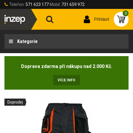
Telefon:
571 623 177
Mobil:
731 659 972
0
Přihlásit
Kategorie
Doprava zdarma při nákupu nad 2.000 Kč.
VÍCE INFO
Doprodej