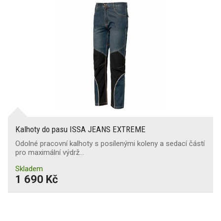
Kalhoty do pasu ISSA JEANS EXTREME
Odolné pracovní kalhoty s posílenými koleny a sedací částí
pro maximální výdrž…
Skladem
1 690 Kč