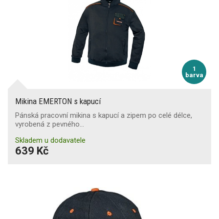
1
barva
Mikina EMERTON s kapucí
Pánská pracovní mikina s kapucí a zipem po celé délce,
vyrobená z pevného…
Skladem u dodavatele
639 Kč