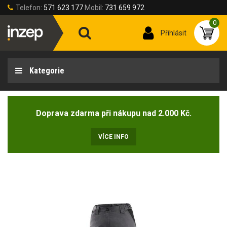
Telefon:
571 623 177
Mobil:
731 659 972
0
Přihlásit
Kategorie
Doprava zdarma při nákupu nad 2.000 Kč.
VÍCE INFO