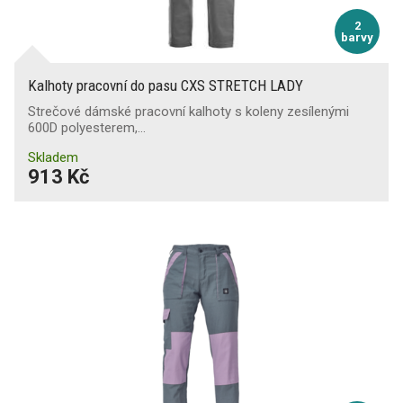
2
barvy
Kalhoty pracovní do pasu CXS STRETCH LADY
Strečové dámské pracovní kalhoty s koleny zesílenými
600D polyesterem,…
Skladem
913 Kč