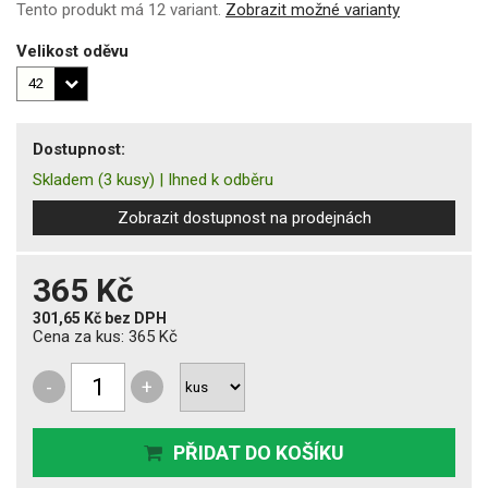
Tento produkt má 12 variant.
Zobrazit možné varianty
Velikost oděvu
Dostupnost:
Skladem
(3 kusy)
|
Ihned k odběru
Zobrazit dostupnost na prodejnách
365 Kč
301,65 Kč
bez DPH
Cena za kus:
365 Kč
-
+
PŘIDAT DO KOŠÍKU