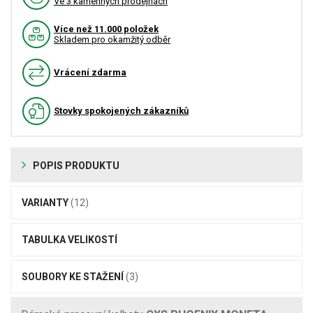
Ve 3 kamenných prodejnách
Více než 11.000 položek
Skladem pro okamžitý odběr
Vrácení zdarma
Stovky spokojených zákazníků
POPIS PRODUKTU
VARIANTY
(12)
TABULKA VELIKOSTÍ
SOUBORY KE STAŽENÍ
(3)