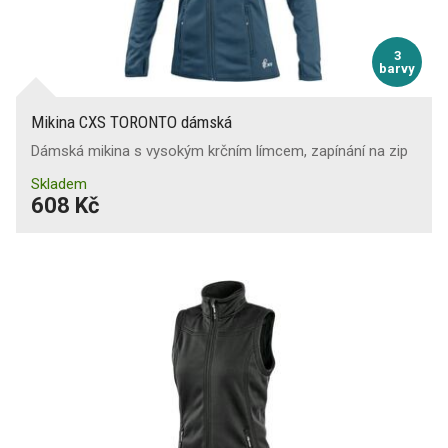
3
barvy
Mikina CXS TORONTO dámská
Dámská mikina s vysokým krčním límcem, zapínání na zip
Skladem
608 Kč