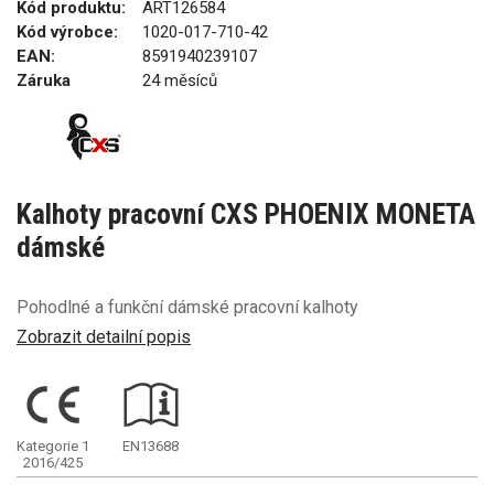
Kód produktu:
ART126584
Kód výrobce:
1020-017-710-42
EAN:
8591940239107
Záruka
24 měsíců
Kalhoty pracovní CXS PHOENIX MONETA
dámské
Pohodlné a funkční dámské pracovní kalhoty
Zobrazit detailní popis
Kategorie 1
EN13688
2016/425