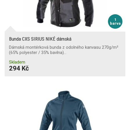
1
barva
Bunda CXS SIRIUS NIKÉ dámská
Dámská montérková bunda z odolného kanvasu 270g/m²
(65% polyester / 35% bavlna)…
Skladem
294 Kč