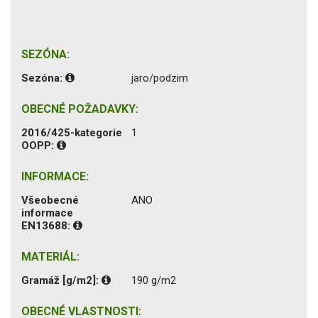
SEZÓNA:
Sezóna:
jaro/podzim
OBECNÉ POŽADAVKY:
2016/425-kategorie
1
OOPP:
INFORMACE:
Všeobecné
ANO
informace
EN13688:
MATERIÁL:
Gramáž [g/m2]:
190 g/m2
OBECNÉ VLASTNOSTI: