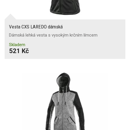
Vesta CXS LAREDO dámská
Dámská lehká vesta s vysokým krčním límcem
Skladem
521 Kč