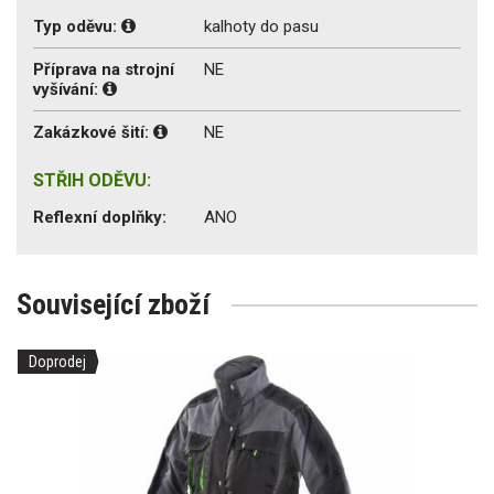
Typ oděvu:
kalhoty do pasu
Příprava na strojní
NE
vyšívání:
Zakázkové šití:
NE
STŘIH ODĚVU:
Reflexní doplňky:
ANO
Související zboží
Doprodej