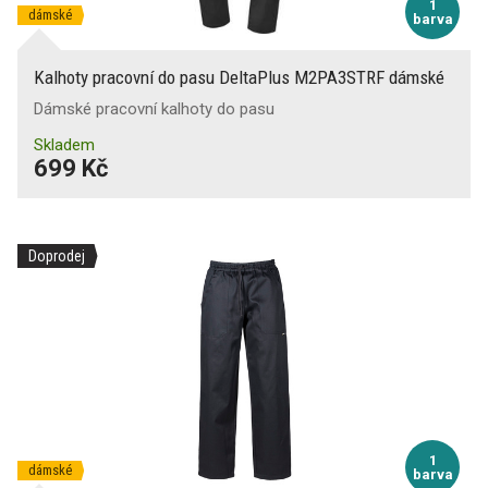
1
dámské
barva
Kalhoty pracovní do pasu DeltaPlus M2PA3STRF dámské
Dámské pracovní kalhoty do pasu
Skladem
699 Kč
Doprodej
1
dámské
barva