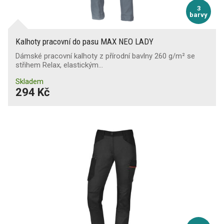
3
barvy
Kalhoty pracovní do pasu MAX NEO LADY
Dámské pracovní kalhoty z přírodní bavlny 260 g/m² se
střihem Relax, elastickým…
Skladem
294 Kč