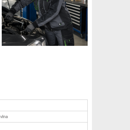
avlna