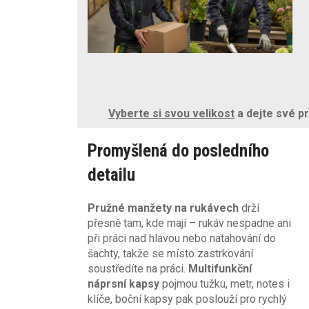
Vyberte si svou velikost
a dejte své pr
Promyšlená do posledního
detailu
Pružné manžety na rukávech
drží
přesně tam, kde mají – rukáv nespadne ani
při práci nad hlavou nebo natahování do
šachty, takže se místo zastrkování
soustředíte na práci.
Multifunkční
náprsní kapsy
pojmou tužku, metr, notes i
klíče, boční kapsy pak poslouží pro rychlý