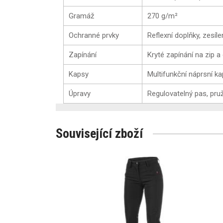
Gramáž
270 g/m²
Ochranné prvky
Reflexní doplňky, zesí
Zapínání
Kryté zapínání na zip a
Kapsy
Multifunkční náprsní k
Úpravy
Regulovatelný pas, pr
Související zboží