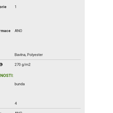
orie
1
ormace
ANO
Bavlna, Polyester
270 g/m2
NOSTI:
bunda
4