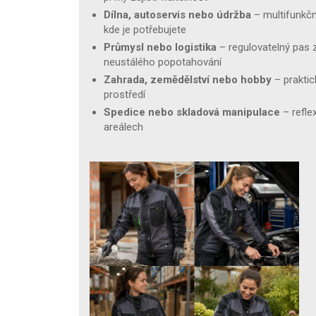
Dílna, autoservis nebo údržba
– multifunkčn
kde je potřebujete
Průmysl nebo logistika
– regulovatelný pas z
neustálého popotahování
Zahrada, zemědělství nebo hobby
– praktic
prostředí
Spedice nebo skladová manipulace
– refle
areálech