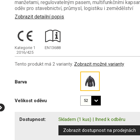
manžetami, regulovatelným pasem, multifunkčními kapsami
oděv pro stavebnictví, průmysl, logistiku i zemědělství
Zobrazit detailní popis
Kategorie 1
EN13688
2016/425
Tento produkt má 2 varianty.
Zobrazit možné varianty
Barva
Velikost oděvu
Dostupnost:
Skladem
(1 kus)
|
Ihned k odběru
Zobrazit dostupnost na prodejnách