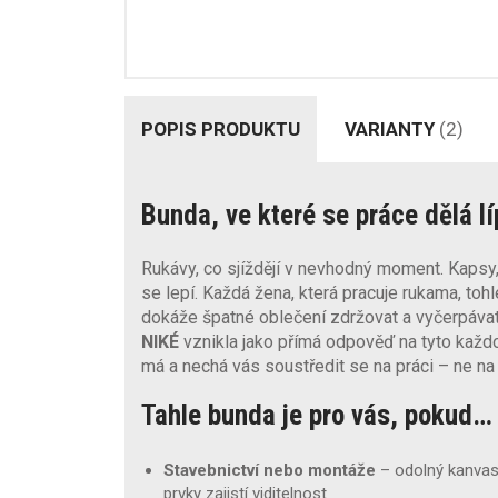
POPIS PRODUKTU
VARIANTY
(2)
Bunda, ve které se práce dělá lí
Rukávy, co sjíždějí v nevhodný moment. Kapsy, 
se lepí. Každá žena, která pracuje rukama, tohl
dokáže špatné oblečení zdržovat a vyčerpáv
NIKÉ
vznikla jako přímá odpověď na tyto každod
má a nechá vás soustředit se na práci – ne na
Tahle bunda je pro vás, pokud…
Stavebnictví nebo montáže
– odolný kanvas 
prvky zajistí viditelnost