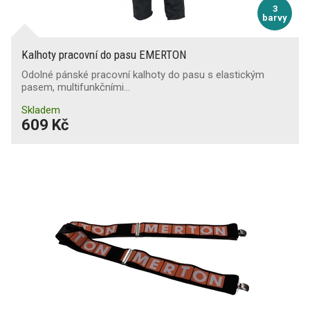
3
barvy
Kalhoty pracovní do pasu EMERTON
Odolné pánské pracovní kalhoty do pasu s elastickým
pasem, multifunkčními…
Skladem
609 Kč