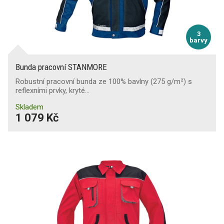
3
barvy
Bunda pracovní STANMORE
Robustní pracovní bunda ze 100% bavlny (275 g/m²) s
reflexními prvky, kryté…
Skladem
1 079 Kč