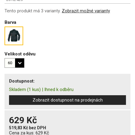
Tento produkt má 3 varianty.
Zobrazit možné varianty
Barva
Velikost oděvu
Dostupnost:
Skladem
(1 kus)
|
Ihned k odběru
Zobrazit dostupnost na prodejnách
629 Kč
519,83 Kč
bez DPH
Cena za kus:
629 Kč