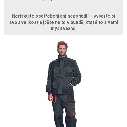
Neriskujte opotřebení ani nepohodlí –
vyberte si
svou velikost
a jděte na to v bundě, která to s vámi
myslí vážně.