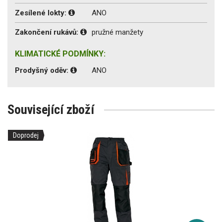
Zesílené lokty:
ANO
Zakončení rukávů:
pružné manžety
KLIMATICKÉ PODMÍNKY:
Prodyšný oděv:
ANO
Související zboží
Doprodej