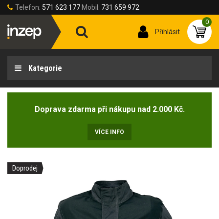
Telefon:
571 623 177
Mobil:
731 659 972
0
Přihlásit
Kategorie
Doprava zdarma při nákupu nad 2.000 Kč.
VÍCE INFO
Doprodej