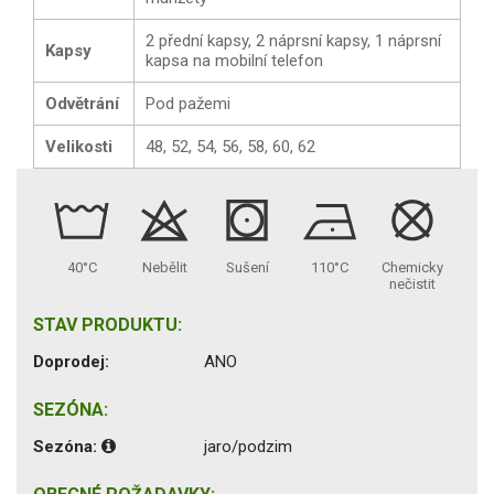
2 přední kapsy, 2 náprsní kapsy, 1 náprsní
Kapsy
kapsa na mobilní telefon
Odvětrání
Pod pažemi
Velikosti
48, 52, 54, 56, 58, 60, 62
40°C
Nebělit
Sušení
110°C
Chemicky
nečistit
STAV PRODUKTU:
Doprodej:
ANO
SEZÓNA:
Sezóna:
jaro/podzim