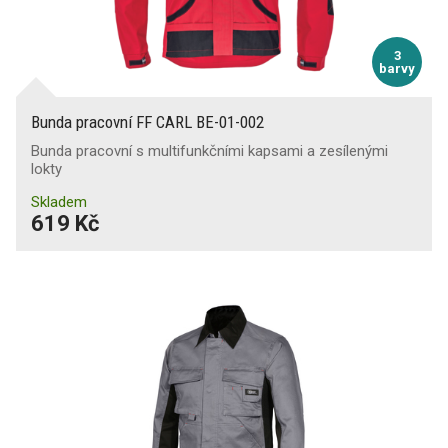
3
barvy
Bunda pracovní FF CARL BE-01-002
Bunda pracovní s multifunkčními kapsami a zesílenými
lokty
Skladem
619 Kč