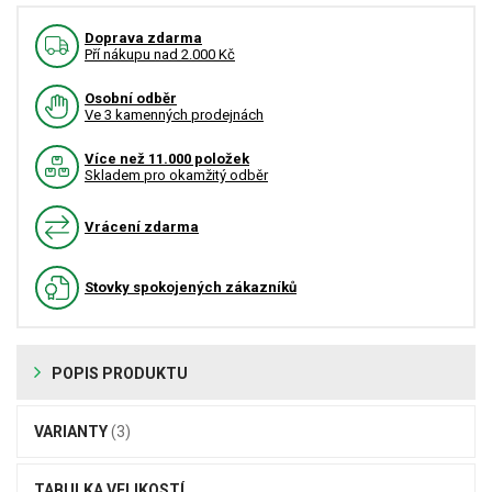
Doprava zdarma
Pří nákupu nad 2.000 Kč
Osobní odběr
Ve 3 kamenných prodejnách
Více než 11.000 položek
Skladem pro okamžitý odběr
Vrácení zdarma
Stovky spokojených zákazníků
POPIS PRODUKTU
VARIANTY
(3)
TABULKA VELIKOSTÍ