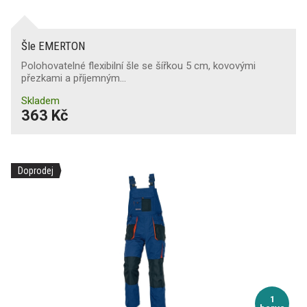
Šle EMERTON
Polohovatelné flexibilní šle se šířkou 5 cm, kovovými
přezkami a příjemným…
Skladem
363 Kč
Doprodej
1