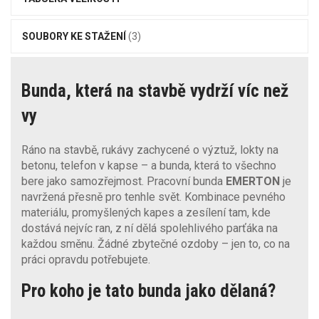
SOUBORY KE STAŽENÍ
(3)
Bunda, která na stavbě vydrží víc než
vy
Ráno na stavbě, rukávy zachycené o výztuž, lokty na
betonu, telefon v kapse – a bunda, která to všechno
bere jako samozřejmost. Pracovní bunda
EMERTON
je
navržená přesně pro tenhle svět. Kombinace pevného
materiálu, promyšlených kapes a zesílení tam, kde
dostává nejvíc ran, z ní dělá spolehlivého parťáka na
každou směnu. Žádné zbytečné ozdoby – jen to, co na
práci opravdu potřebujete.
Pro koho je tato bunda jako dělaná?