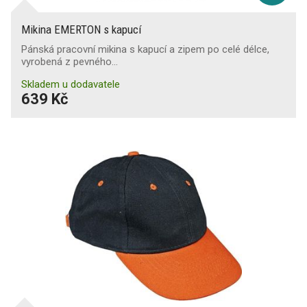
Mikina EMERTON s kapucí
Pánská pracovní mikina s kapucí a zipem po celé délce,
vyrobená z pevného…
Skladem u dodavatele
639 Kč