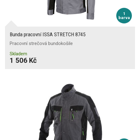
1
barva
Bunda pracovní ISSA STRETCH 8745
Pracovní strečová bundokošile
Skladem
1 506 Kč