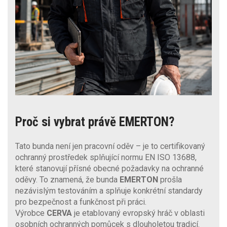
Proč si vybrat právě EMERTON?
Tato bunda není jen pracovní oděv – je to certifikovaný
ochranný prostředek splňující normu EN ISO 13688,
které stanovují přísné obecné požadavky na ochranné
oděvy. To znamená, že bunda
EMERTON
prošla
nezávislým testováním a splňuje konkrétní standardy
pro bezpečnost a funkčnost při práci.
Výrobce
CERVA
je etablovaný evropský hráč v oblasti
osobních ochranných pomůcek s dlouholetou tradicí.