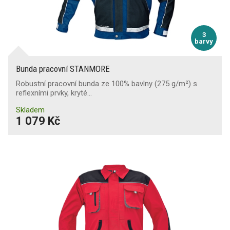
3
barvy
Bunda pracovní STANMORE
Robustní pracovní bunda ze 100% bavlny (275 g/m²) s
reflexními prvky, kryté…
Skladem
1 079 Kč