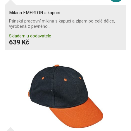
Mikina EMERTON s kapucí
Pánská pracovní mikina s kapucí a zipem po celé délce,
vyrobená z pevného…
Skladem u dodavatele
639 Kč