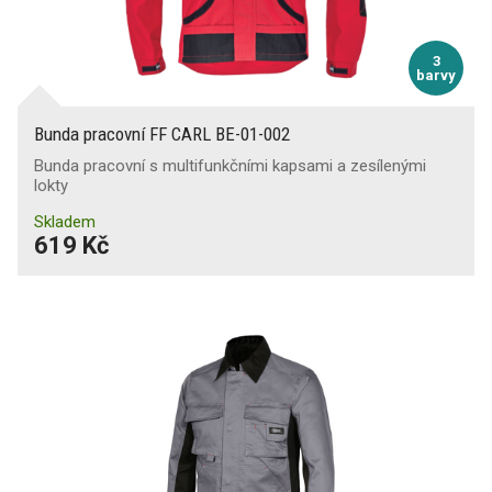
3
barvy
Bunda pracovní FF CARL BE-01-002
Bunda pracovní s multifunkčními kapsami a zesílenými
lokty
Skladem
619 Kč