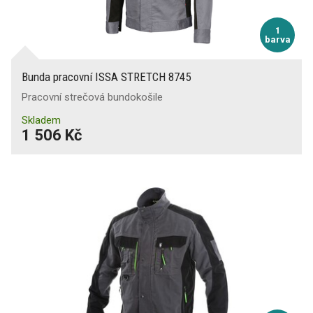
1
barva
Bunda pracovní ISSA STRETCH 8745
Pracovní strečová bundokošile
Skladem
1 506 Kč