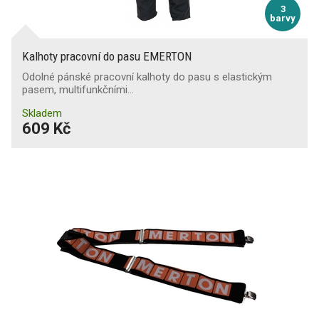
3
barvy
Kalhoty pracovní do pasu EMERTON
Odolné pánské pracovní kalhoty do pasu s elastickým
pasem, multifunkčními…
Skladem
609 Kč