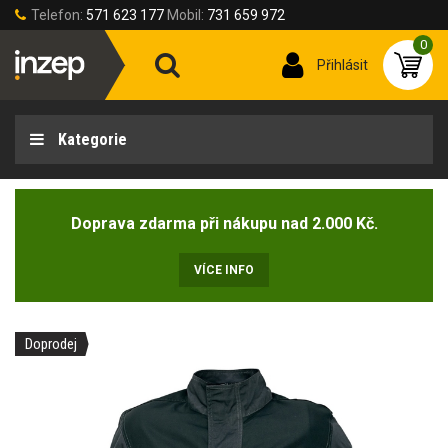
Telefon:
571 623 177
Mobil:
731 659 972
0
Přihlásit
Kategorie
Doprava zdarma při nákupu nad 2.000 Kč.
VÍCE INFO
Doprodej