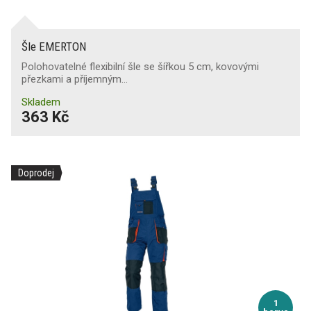
Šle EMERTON
Polohovatelné flexibilní šle se šířkou 5 cm, kovovými
přezkami a příjemným…
Skladem
363 Kč
Doprodej
1