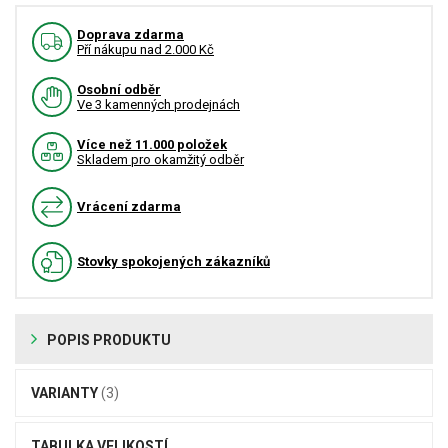
Doprava zdarma
Pří nákupu nad 2.000 Kč
Osobní odběr
Ve 3 kamenných prodejnách
Více než 11.000 položek
Skladem pro okamžitý odběr
Vrácení zdarma
Stovky spokojených zákazníků
POPIS PRODUKTU
VARIANTY
(3)
TABULKA VELIKOSTÍ