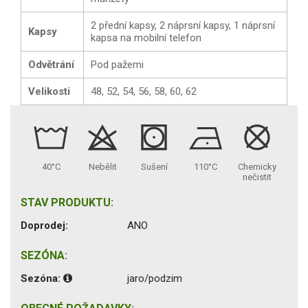
2 přední kapsy, 2 náprsní kapsy, 1 náprsní
Kapsy
kapsa na mobilní telefon
Odvětrání
Pod pažemi
Velikosti
48, 52, 54, 56, 58, 60, 62
40°C
Nebělit
Sušení
110°C
Chemicky
nečistit
STAV PRODUKTU:
Doprodej:
ANO
SEZÓNA:
Sezóna:
jaro/podzim