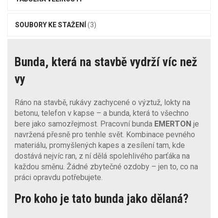
SOUBORY KE STAŽENÍ
(3)
Bunda, která na stavbě vydrží víc než
vy
Ráno na stavbě, rukávy zachycené o výztuž, lokty na
betonu, telefon v kapse – a bunda, která to všechno
bere jako samozřejmost. Pracovní bunda
EMERTON
je
navržená přesně pro tenhle svět. Kombinace pevného
materiálu, promyšlených kapes a zesílení tam, kde
dostává nejvíc ran, z ní dělá spolehlivého parťáka na
každou směnu. Žádné zbytečné ozdoby – jen to, co na
práci opravdu potřebujete.
Pro koho je tato bunda jako dělaná?