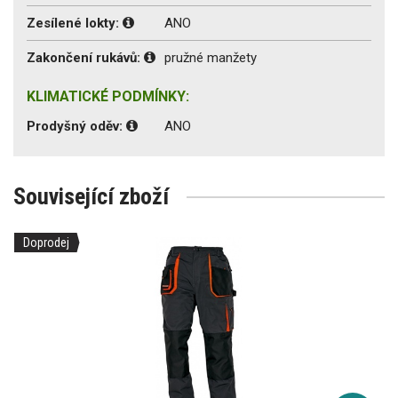
Zesílené lokty:
ANO
Zakončení rukávů:
pružné manžety
KLIMATICKÉ PODMÍNKY:
Prodyšný oděv:
ANO
Související zboží
Doprodej