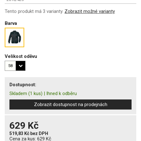
Tento produkt má 3 varianty.
Zobrazit možné varianty
Barva
Velikost oděvu
Dostupnost:
Skladem
(1 kus)
|
Ihned k odběru
Zobrazit dostupnost na prodejnách
629 Kč
519,83 Kč
bez DPH
Cena za kus:
629 Kč