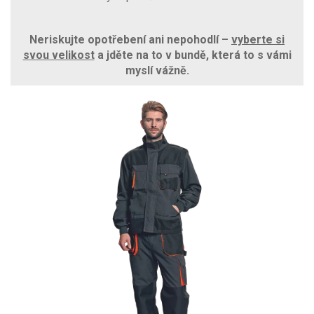
Neriskujte opotřebení ani nepohodlí –
vyberte si
svou velikost
a jděte na to v bundě, která to s vámi
myslí vážně.