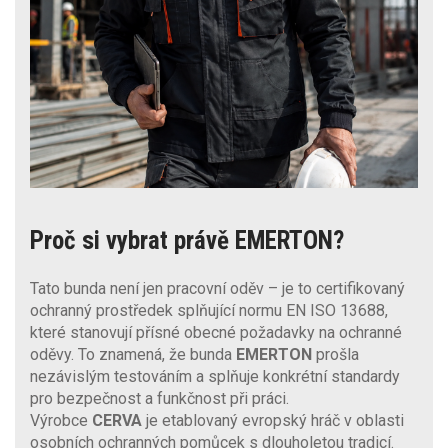
Proč si vybrat právě EMERTON?
Tato bunda není jen pracovní oděv – je to certifikovaný
ochranný prostředek splňující normu EN ISO 13688,
které stanovují přísné obecné požadavky na ochranné
oděvy. To znamená, že bunda
EMERTON
prošla
nezávislým testováním a splňuje konkrétní standardy
pro bezpečnost a funkčnost při práci.
Výrobce
CERVA
je etablovaný evropský hráč v oblasti
osobních ochranných pomůcek s dlouholetou tradicí.