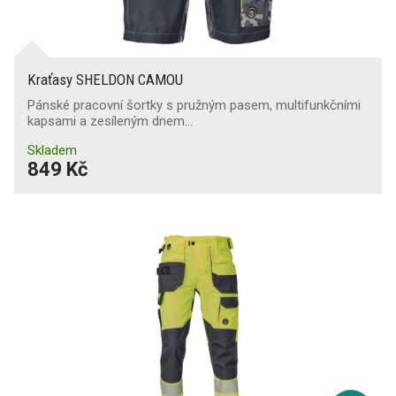
Kraťasy SHELDON CAMOU
Pánské pracovní šortky s pružným pasem, multifunkčními
kapsami a zesíleným dnem…
Skladem
849 Kč