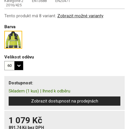
Kategorie 2
EN13688
EN20471
2016/425
Tento produkt má 8 variant.
Zobrazit možné varianty
Barva
Velikost oděvu
Dostupnost:
Skladem
(1 kus)
|
Ihned k odběru
Zobrazit dostupnost na prodejnách
1 079 Kč
891,74 Kč
bez DPH