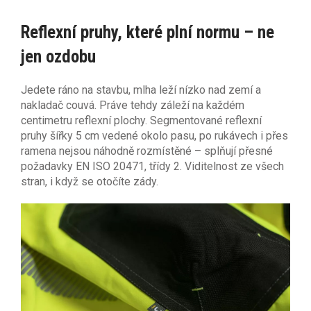
Reflexní pruhy, které plní normu – ne
jen ozdobu
Jedete ráno na stavbu, mlha leží nízko nad zemí a
nakladač couvá. Práve tehdy záleží na každém
centimetru reflexní plochy. Segmentované reflexní
pruhy šířky 5 cm vedené okolo pasu, po rukávech i přes
ramena nejsou náhodně rozmístěné – splňují přesné
požadavky EN ISO 20471, třídy 2. Viditelnost ze všech
stran, i když se otočíte zády.