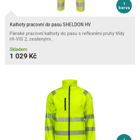
1
barva
Kalhoty pracovní do pasu SHELDON HV
Pánské pracovní kalhoty do pasu s reflexními pruhy třídy
HI-VIS 2, zesílenými…
Skladem
1 029 Kč
1