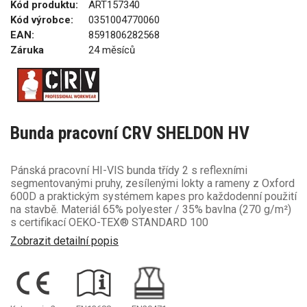
Kód produktu:
ART157340
Kód výrobce:
0351004770060
EAN:
8591806282568
Záruka
24 měsíců
Bunda pracovní CRV SHELDON HV
Pánská pracovní HI-VIS bunda třídy 2 s reflexními
segmentovanými pruhy, zesílenými lokty a rameny z Oxford
600D a praktickým systémem kapes pro každodenní použití
na stavbě. Materiál 65% polyester / 35% bavlna (270 g/m²)
s certifikací OEKO-TEX® STANDARD 100
Zobrazit detailní popis