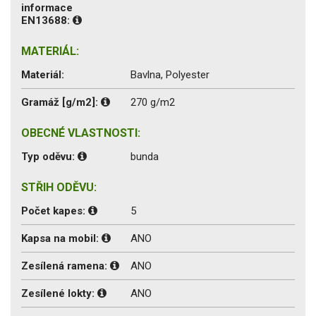
informace
EN13688:
MATERIÁL:
Materiál:
Bavlna, Polyester
Gramáž [g/m2]:
270 g/m2
OBECNÉ VLASTNOSTI:
Typ oděvu:
bunda
STŘIH ODĚVU:
Počet kapes:
5
Kapsa na mobil:
ANO
Zesílená ramena:
ANO
Zesílené lokty:
ANO