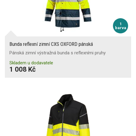
1
barva
Bunda reflexní zimní CXS OXFORD pánská
Pánská zimní výstražná bunda s reflexními pruhy
Skladem u dodavatele
1 008 Kč