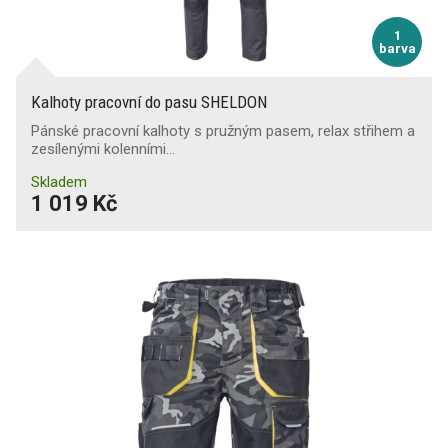
1
barva
Kalhoty pracovní do pasu SHELDON
Pánské pracovní kalhoty s pružným pasem, relax střihem a
zesílenými kolenními…
Skladem
1 019 Kč