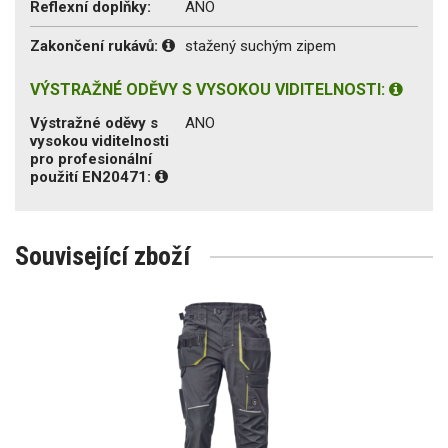
Reflexní doplňky:
ANO
Zakončení rukávů:
stažený suchým zipem
VÝSTRAŽNÉ ODĚVY S VYSOKOU VIDITELNOSTI:
Výstražné oděvy s
ANO
vysokou viditelnosti
pro profesionální
použití EN20471:
Související zboží