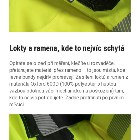
Lokty a ramena, kde to nejvíc schytá
Opíráte se o zeď při měření, klečíte u rozvaděče,
přetahujete materiál přes rameno – to jsou místa, kde
levné bundy nejdřív prohrávají. Zesílení loktů a ramen z
materiálu Oxford 600D (100% polyester s hustou
vazbou odolnou vůči mechanickému poškození) tam,
kde to nejvíc potřebujete. Žádné protrhnutí po prvním
měsíci.