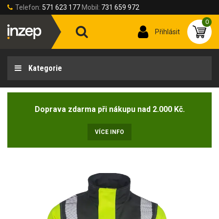
Telefon:
571 623 177
Mobil:
731 659 972
0
Přihlásit
Kategorie
Doprava zdarma při nákupu nad 2.000 Kč.
VÍCE INFO