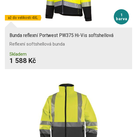
1
až do velikosti 4XL
barva
Bunda reflexní Portwest PW375 Hi-Vis softshellová
Reflexní softshellová bunda
Skladem
1 588 Kč