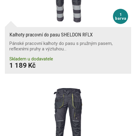
1
barva
Kalhoty pracovní do pasu SHELDON RFLX
Pánské pracovní kalhoty do pasu s pružným pasem,
reflexními pruhy a výztuhou…
Skladem u dodavatele
1 189 Kč