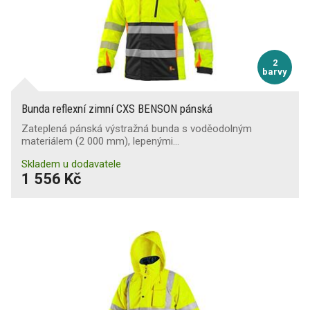
2
barvy
Bunda reflexní zimní CXS BENSON pánská
Zateplená pánská výstražná bunda s voděodolným
materiálem (2 000 mm), lepenými…
Skladem u dodavatele
1 556 Kč