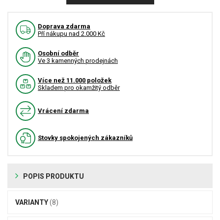
Doprava zdarma
Pří nákupu nad 2.000 Kč
Osobní odběr
Ve 3 kamenných prodejnách
Více než 11.000 položek
Skladem pro okamžitý odběr
Vrácení zdarma
Stovky spokojených zákazníků
POPIS PRODUKTU
VARIANTY
(8)