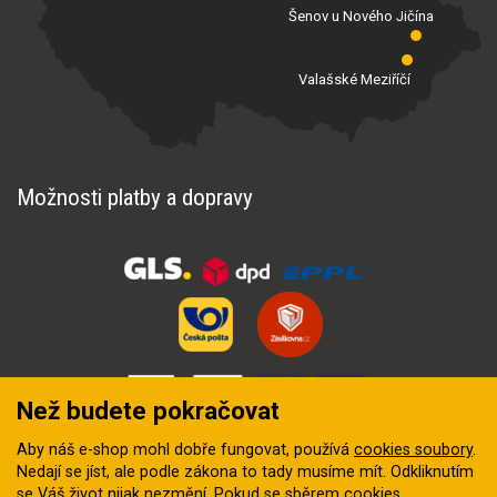
Šenov u Nového Jičína
Valašské Meziříčí
Možnosti platby a dopravy
Než budete pokračovat
Aby náš e-shop mohl dobře fungovat, používá
cookies soubory
.
Nedají se jíst, ale podle zákona to tady musíme mít. Odkliknutím
se Váš život nijak nezmění. Pokud se sběrem cookies