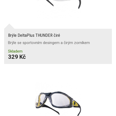
Brýle DeltaPlus THUNDER čiré
Brýle se sportovním desingem a čirým zorníkem
Skladem
329 Kč