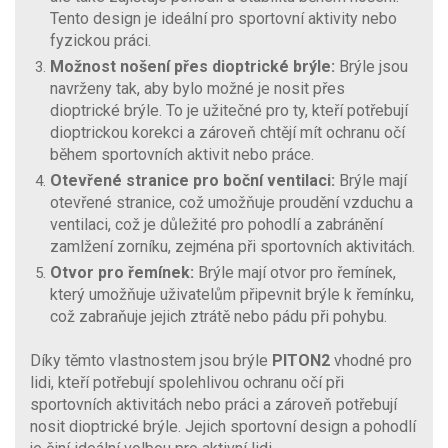
Tento design je ideální pro sportovní aktivity nebo
fyzickou práci.
Možnost nošení přes dioptrické brýle:
Brýle jsou
navrženy tak, aby bylo možné je nosit přes
dioptrické brýle. To je užitečné pro ty, kteří potřebují
dioptrickou korekci a zároveň chtějí mít ochranu očí
během sportovních aktivit nebo práce.
Otevřené stranice pro boční ventilaci:
Brýle mají
otevřené stranice, což umožňuje proudění vzduchu a
ventilaci, což je důležité pro pohodlí a zabránění
zamlžení zorníku, zejména při sportovních aktivitách.
Otvor pro řemínek:
Brýle mají otvor pro řemínek,
který umožňuje uživatelům připevnit brýle k řemínku,
což zabraňuje jejich ztrátě nebo pádu při pohybu.
Díky těmto vlastnostem jsou brýle
PITON2
vhodné pro
lidi, kteří potřebují spolehlivou ochranu očí při
sportovních aktivitách nebo práci a zároveň potřebují
nosit dioptrické brýle. Jejich sportovní design a pohodlí