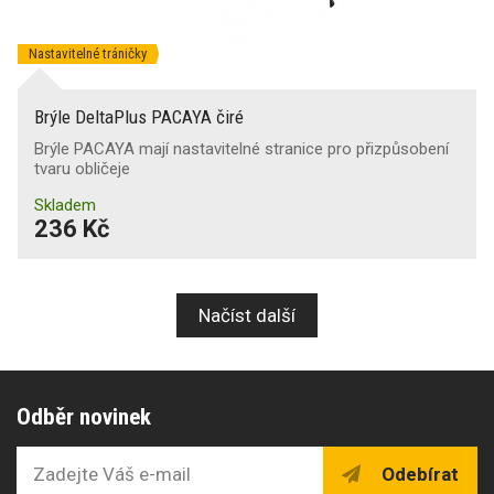
Nastavitelné tráničky
Brýle DeltaPlus PACAYA čiré
Brýle PACAYA mají nastavitelné stranice pro přizpůsobení
tvaru obličeje
Skladem
236 Kč
Načíst další
Odběr novinek
Odebírat