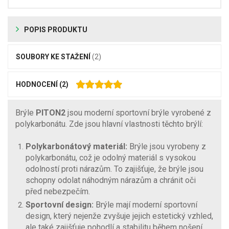
POPIS PRODUKTU
SOUBORY KE STAŽENÍ
(2)
HODNOCENÍ
(2)
Brýle
PITON2
jsou moderní sportovní brýle vyrobené z
polykarbonátu. Zde jsou hlavní vlastnosti těchto brýlí:
Polykarbonátový materiál:
Brýle jsou vyrobeny z
polykarbonátu, což je odolný materiál s vysokou
odolností proti nárazům. To zajišťuje, že brýle jsou
schopny odolat náhodným nárazům a chránit oči
před nebezpečím.
Sportovní design:
Brýle mají moderní sportovní
design, který nejenže zvyšuje jejich estetický vzhled,
ale také zajišťuje pohodlí a stabilitu během nošení.