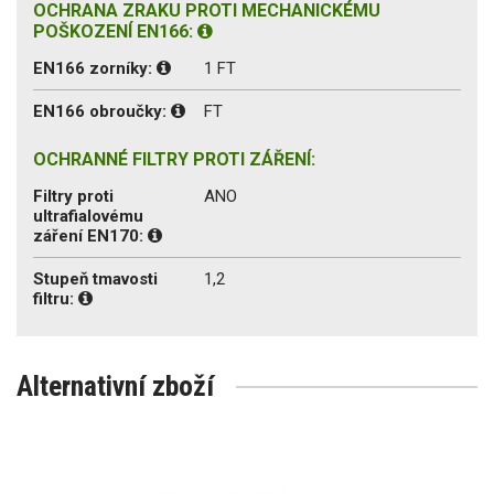
OCHRANA ZRAKU PROTI MECHANICKÉMU
POŠKOZENÍ EN166:
EN166 zorníky:
1 FT
EN166 obroučky:
FT
OCHRANNÉ FILTRY PROTI ZÁŘENÍ:
Filtry proti
ANO
ultrafialovému
záření EN170:
Stupeň tmavosti
1,2
filtru:
Alternativní zboží