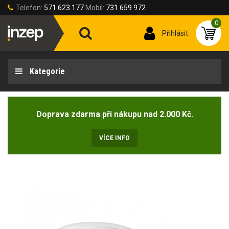
Telefon:
571 623 177
Mobil:
731 659 972
0
Přihlásit
Kategorie
Doprava zdarma při nákupu nad 2.000 Kč.
VÍCE INFO