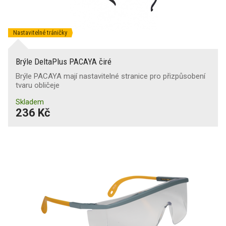
Nastavitelné tráničky
Brýle DeltaPlus PACAYA čiré
Brýle PACAYA mají nastavitelné stranice pro přizpůsobení
tvaru obličeje
Skladem
236 Kč