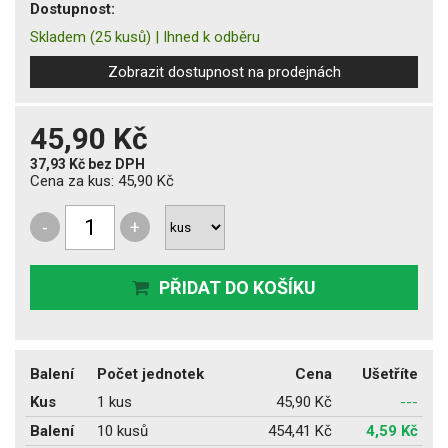
Dostupnost:
Skladem
(25 kusů)
|
Ihned k odběru
Zobrazit dostupnost na prodejnách
45,90 Kč
37,93 Kč
bez DPH
Cena za kus:
45,90 Kč
-
+
PŘIDAT DO KOŠÍKU
Balení
Počet jednotek
Cena
Ušetříte
Kus
1 kus
45,90 Kč
---
Balení
10 kusů
454,41 Kč
4,59 Kč