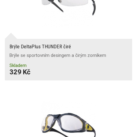
Brýle DeltaPlus THUNDER čiré
Brýle se sportovním desingem a čirým zorníkem
Skladem
329 Kč