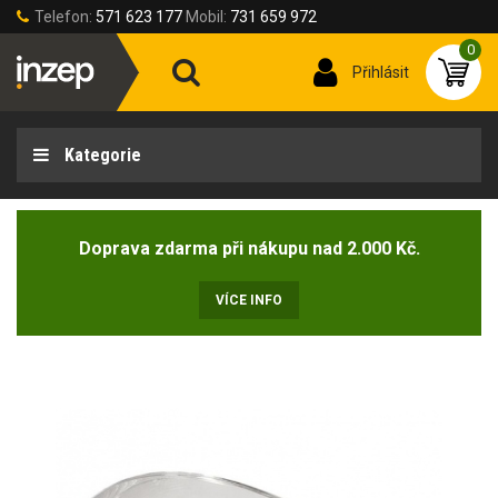
Telefon:
571 623 177
Mobil:
731 659 972
0
Přihlásit
Kategorie
Doprava zdarma při nákupu nad 2.000 Kč.
VÍCE INFO