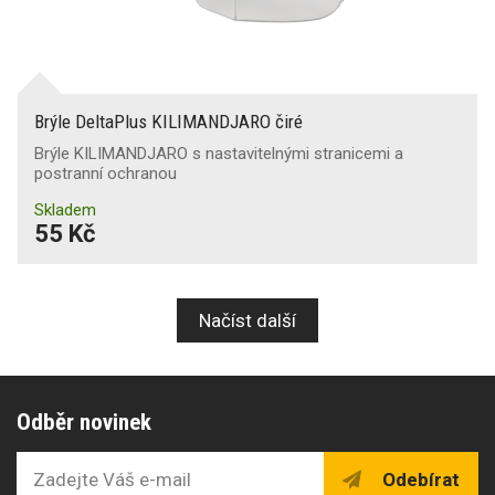
Brýle DeltaPlus KILIMANDJARO čiré
Brýle KILIMANDJARO s nastavitelnými stranicemi a
postranní ochranou
Skladem
55 Kč
Načíst další
Odběr novinek
Odebírat