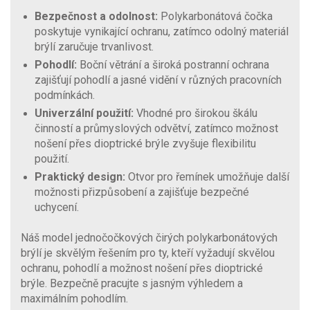
Bezpečnost a odolnost:
Polykarbonátová čočka
poskytuje vynikající ochranu, zatímco odolný materiál
brýlí zaručuje trvanlivost.
Pohodlí:
Boční větrání a široká postranní ochrana
zajišťují pohodlí a jasné vidění v různých pracovních
podmínkách.
Univerzální použití:
Vhodné pro širokou škálu
činností a průmyslových odvětví, zatímco možnost
nošení přes dioptrické brýle zvyšuje flexibilitu
použití.
Praktický design:
Otvor pro řemínek umožňuje další
možnosti přizpůsobení a zajišťuje bezpečné
uchycení.
Náš model jednočočkových čirých polykarbonátových
brýlí je skvělým řešením pro ty, kteří vyžadují skvělou
ochranu, pohodlí a možnost nošení přes dioptrické
brýle. Bezpečně pracujte s jasným výhledem a
maximálním pohodlím.