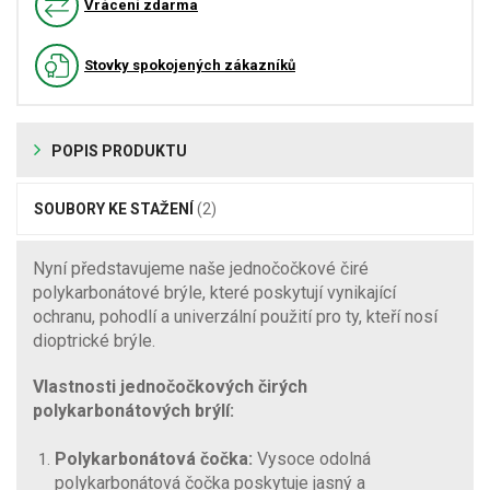
Vrácení zdarma
Stovky spokojených zákazníků
POPIS PRODUKTU
SOUBORY KE STAŽENÍ
(2)
Nyní představujeme naše jednočočkové čiré
polykarbonátové brýle, které poskytují vynikající
ochranu, pohodlí a univerzální použití pro ty, kteří nosí
dioptrické brýle.
Vlastnosti jednočočkových čirých
polykarbonátových brýlí:
Polykarbonátová čočka:
Vysoce odolná
polykarbonátová čočka poskytuje jasný a