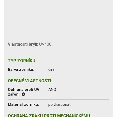
Vlastnosti brýlí:
UV400.
TYP ZORNÍKU:
Barva zorníku:
čiré
OBECNÉ VLASTNOSTI:
Ochrana proti UV
ANO
záření:
Materiál zorníku:
polykarbonát
OCHRANA ZRAKU PROTI MECHANICKÉMU