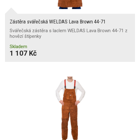
Zástěra svářečská WELDAS Lava Brown 44-71
Svářečská zástěra s laclem WELDAS Lava Brown 44-71 z
hovězí štípenky
Skladem
1 107 Kč