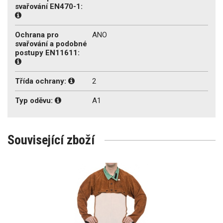
svařování EN470-1:
Ochrana pro
ANO
svařování a podobné
postupy EN11611:
Třída ochrany:
2
Typ oděvu:
A1
Související zboží