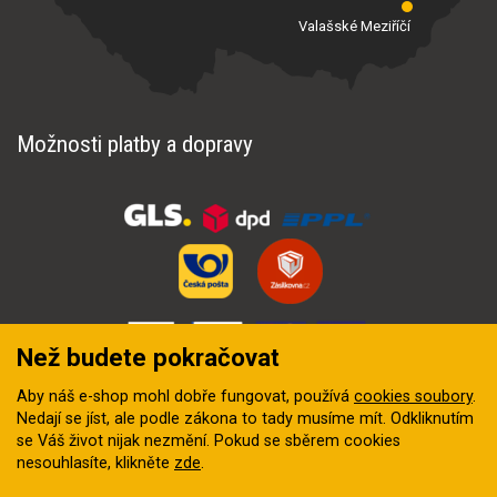
Valašské Meziříčí
Možnosti platby a dopravy
Než budete pokračovat
Aby náš e-shop mohl dobře fungovat, používá
cookies soubory
.
Nedají se jíst, ale podle zákona to tady musíme mít. Odkliknutím
se Váš život nijak nezmění. Pokud se sběrem cookies
nesouhlasíte, klikněte
zde
.