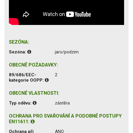
SEZÓNA:
Sezóna:
jaro/podzim
OBECNÉ POŽADAVKY:
89/686/EEC-
2
kategorie OOPP:
OBECNÉ VLASTNOSTI:
Typ oděvu:
zástěra
OCHRANA PRO SVAŘOVÁNÍ A PODOBNÉ POSTUPY
EN11611:
Ochrana při
ANO