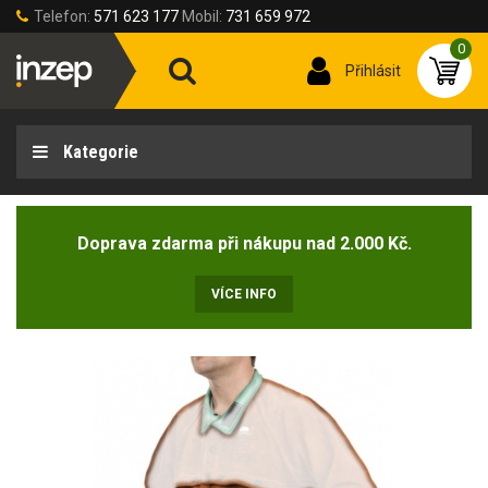
Telefon:
571 623 177
Mobil:
731 659 972
0
Přihlásit
Kategorie
Doprava zdarma při nákupu nad 2.000 Kč.
VÍCE INFO