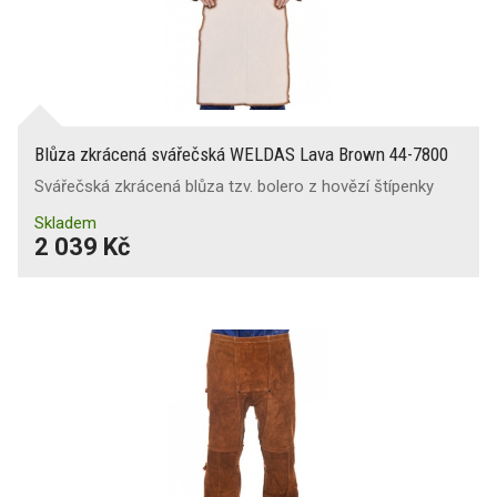
Blůza zkrácená svářečská WELDAS Lava Brown 44-7800
Svářečská zkrácená blůza tzv. bolero z hovězí štípenky
Skladem
2 039 Kč