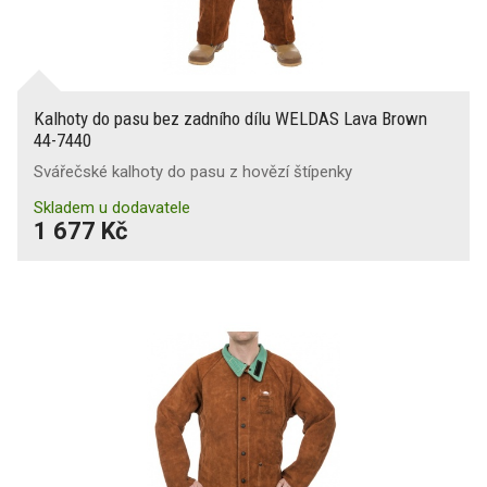
Kalhoty do pasu bez zadního dílu WELDAS Lava Brown
44-7440
Svářečské kalhoty do pasu z hovězí štípenky
Skladem u dodavatele
1 677 Kč