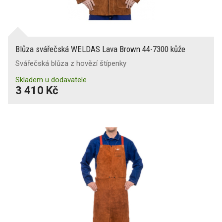
Blůza svářečská WELDAS Lava Brown 44-7300 kůže
Svářečská blůza z hovězí štípenky
Skladem u dodavatele
3 410 Kč