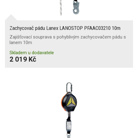
Zachycovač pádu Lanex LANOSTOP PFAAC03210 10m
Zajišťovací souprava s pohyblivým zachycovačem pádu s
lanem 10m
Skladem u dodavatele
2 019 Kč