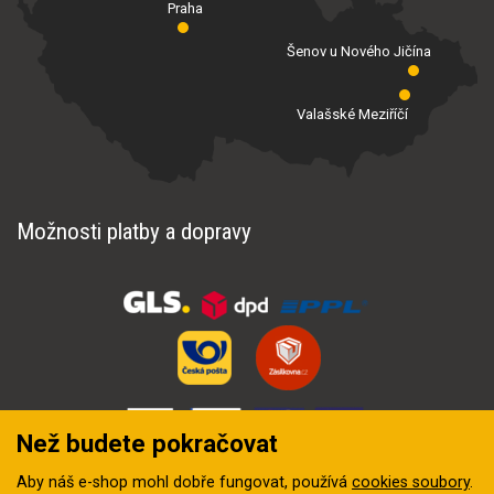
Praha
Šenov u Nového Jičína
Valašské Meziříčí
Možnosti platby a dopravy
Než budete pokračovat
Aby náš e-shop mohl dobře fungovat, používá
cookies soubory
.