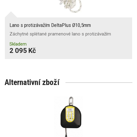
Lano s protizávažím DeltaPlus Ø10,5mm
Záchytné splétané pramenové lano s protizávažím
Skladem
2 095 Kč
Alternativní zboží