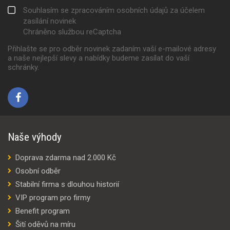
Souhlasím se zpracováním osobních údajů za účelem
zasílání novinek
Chráněno službou reCaptcha
Přihlašte se pro odběr novinek zadaním vaší e-mailové adresy
a naše nejlepší slevy a nabídky budeme zasílat do vaší
schránky.
Naše výhody
Doprava zdarma nad 2.000 Kč
Osobní odběr
Stabilní firma s dlouhou historií
VIP program pro firmy
Benefit program
Šití oděvů na míru