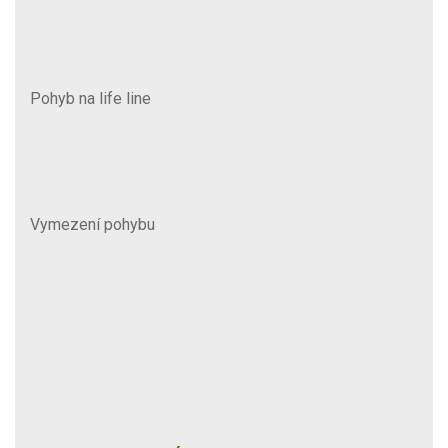
Pohyb na life line
Vymezení pohybu