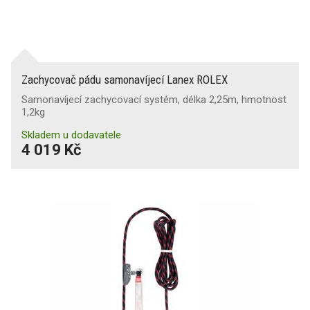
Zachycovač pádu samonavíjecí Lanex ROLEX
Samonavíjecí zachycovací systém, délka 2,25m, hmotnost
1,2kg
Skladem u dodavatele
4 019 Kč