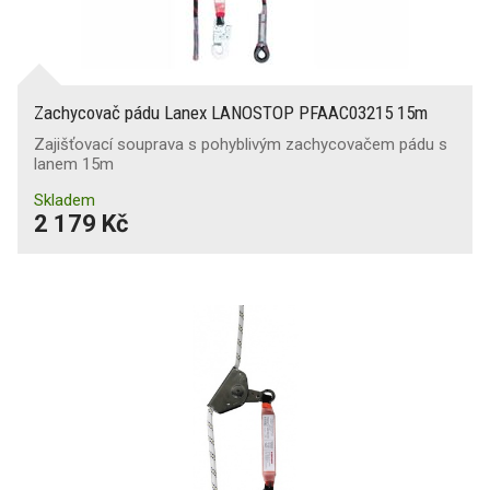
Zachycovač pádu Lanex LANOSTOP PFAAC03215 15m
Zajišťovací souprava s pohyblivým zachycovačem pádu s
lanem 15m
Skladem
2 179 Kč