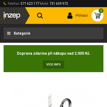
Telefon:
571 623 177
Mobil:
731 659 972
0
Přihlásit
Kategorie
Doprava zdarma při nákupu nad 2.000 Kč.
VÍCE INFO