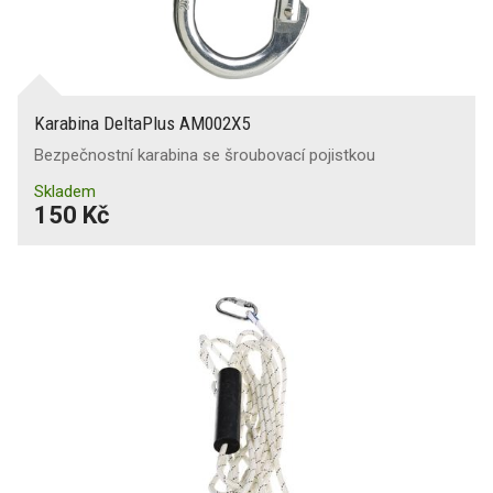
Karabina DeltaPlus AM002X5
Bezpečnostní karabina se šroubovací pojistkou
Skladem
150 Kč