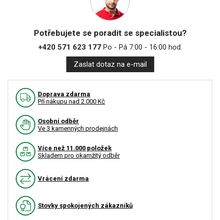
Potřebujete se poradit se specialistou?
+420 571 623 177
Po - Pá 7:00 - 16:00 hod.
Zaslat dotaz na e-mail
Doprava zdarma
Pří nákupu nad 2.000 Kč
Osobní odběr
Ve 3 kamenných prodejnách
Více než 11.000 položek
Skladem pro okamžitý odběr
Vrácení zdarma
Stovky spokojených zákazníků