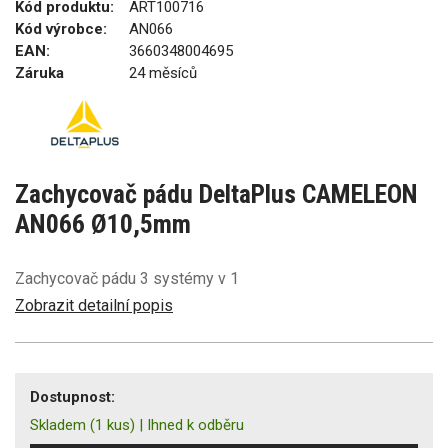
Kód produktu:
ART100716
Kód výrobce:
AN066
EAN:
3660348004695
Záruka
24 měsíců
Zachycovač pádu DeltaPlus CAMELEON
AN066 Ø10,5mm
Zachycovač pádu 3 systémy v 1
Zobrazit detailní popis
Dostupnost:
Skladem
(1 kus)
|
Ihned k odběru