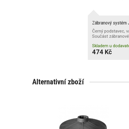
Zábranový systém
Černý podstavec, vá
Součást zábranové
Skladem u dodavat
474 Kč
Alternativní zboží