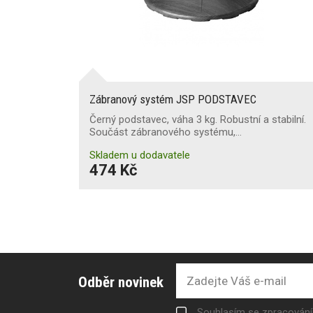
Zábranový systém JSP PODSTAVEC
Černý podstavec, váha 3 kg. Robustní a stabilní.
Součást zábranového systému,…
Skladem u dodavatele
474 Kč
Odběr novinek
Souhlasím se zpracován