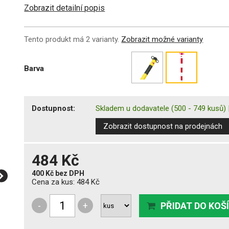
Zobrazit detailní popis
Tento produkt má 2 varianty.
Zobrazit možné varianty
Barva
Dostupnost:
Skladem u dodavatele
(500 - 749 kusů)
Zobrazit dostupnost na prodejnách
484 Kč
400 Kč
bez DPH
Cena za kus:
484 Kč
-
+
PŘIDAT DO KOŠ