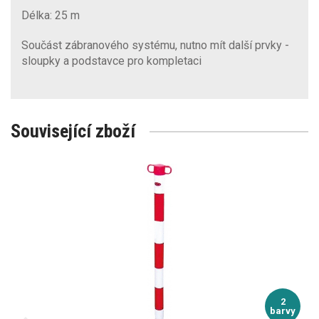
Délka: 25 m
Součást zábranového systému, nutno mít další prvky -
sloupky a podstavce pro kompletaci
Související zboží
2
barvy