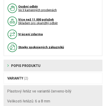
Osobní odběr
Ve 3 kamenných prodejnách
Více než 11.000 položek
Skladem pro okamžitý odběr
Vrácení zdarma
Stovky spokojených zákazníků
POPIS PRODUKTU
VARIANTY
(2)
Plastový řetěz ve variantě červeno-bílý
Velikosti řetězů: 6 a 8 mm