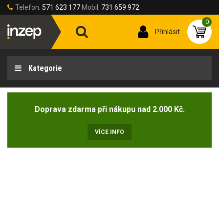
Telefon:
571 623 177
Mobil:
731 659 972
0
Přihlásit
Kategorie
Doprava zdarma při nákupu nad 2.000 Kč.
VÍCE INFO