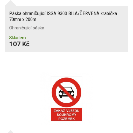
Páska ohraničující ISSA 9300 BÍLÁ/ČERVENÁ krabička
70mm x 200m
Ohraničující páska
Skladem
107 Kč