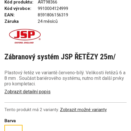
Kód produktu:
ART98366
Kód výrobce:
9910004124999
EAN:
8591806156319
Záruka
24 měsíců
Zábranový systém JSP ŘETĚZY 25m/
Plastový řetěz ve variantě červeno-bílý. Velikosti řetězů 6 a
8 mm . Součást bariérového systému, nutno mít další prvky
pro kompletaci.
Zobrazit detailní popis
Tento produkt má 2 varianty.
Zobrazit možné varianty
Barva