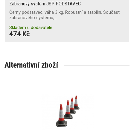
Zábranový systém JSP PODSTAVEC
Černý podstavec, váha 3 kg. Robustní a stabilní. Součást
zábranového systému,…
Skladem u dodavatele
474 Kč
Alternativní zboží