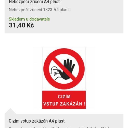
Nebezpečí zřícení A4 plast
Nebezpečí zřícení 1323 A4 plast
Skladem u dodavatele
31,40 Kč
Cizím vstup zakázán A4 plast