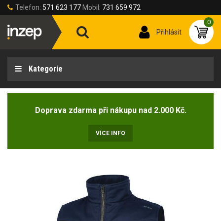
Telefon:
571 623 177
Mobil:
731 659 972
0
Přihlásit
Kategorie
Doprava zdarma při nákupu nad 2.000 Kč.
VÍCE INFO