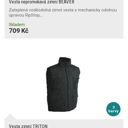
Vesta nepromokavá zimní BEAVER
Zateplená voděodolná zimní vesta s mechanicky odolnou
úpravou RipStop,…
Skladem
709 Kč
3
barvy
Vesta zimní TRITON