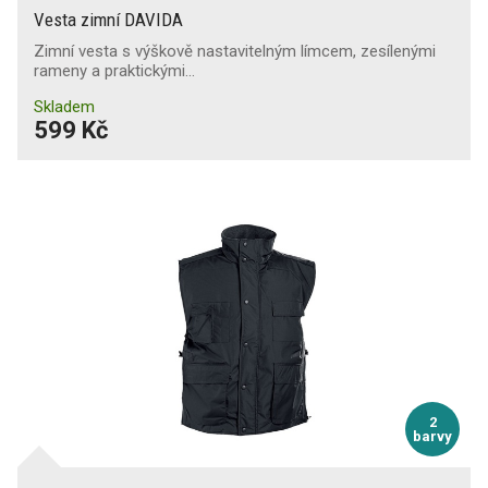
Vesta zimní DAVIDA
Zimní vesta s výškově nastavitelným límcem, zesílenými
rameny a praktickými…
Skladem
599 Kč
2
barvy