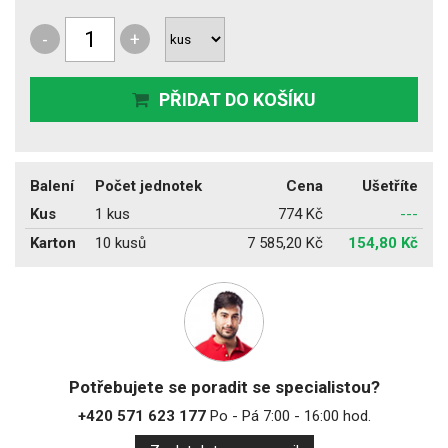
-
+
PŘIDAT DO KOŠÍKU
Balení
Počet jednotek
Cena
Ušetříte
Kus
1 kus
774 Kč
---
Karton
10 kusů
7 585,20 Kč
154,80 Kč
Potřebujete se poradit se specialistou?
+420 571 623 177
Po - Pá 7:00 - 16:00 hod.