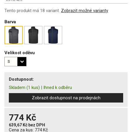
Tento produkt má 18 variant.
Zobrazit možné varianty
Barva
Velikost oděvu
Dostupnost:
Skladem
(1 kus)
|
Ihned k odběru
Zobrazit dostupnost na prodejnách
774 Kč
639,67 Kč
bez DPH
Cena za kus:
774 Kč