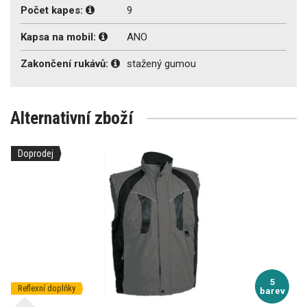
Počet kapes:
9
Kapsa na mobil:
ANO
Zakončení rukávů:
stažený gumou
Alternativní zboží
Doprodej
5
Reflexní doplňky
barev