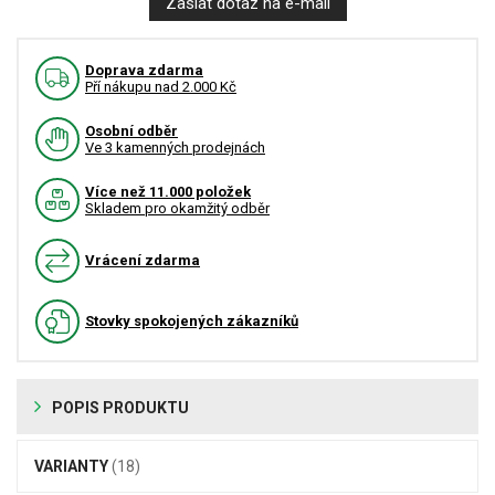
Zaslat dotaz na e-mail
Doprava zdarma
Pří nákupu nad 2.000 Kč
Osobní odběr
Ve 3 kamenných prodejnách
Více než 11.000 položek
Skladem pro okamžitý odběr
Vrácení zdarma
Stovky spokojených zákazníků
POPIS PRODUKTU
VARIANTY
(18)