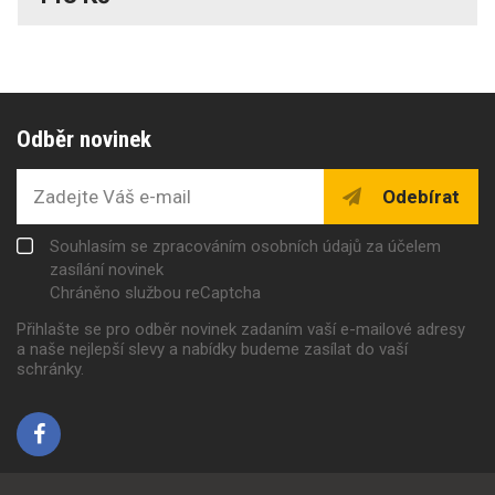
Odběr novinek
Odebírat
Souhlasím se zpracováním osobních údajů za účelem
zasílání novinek
Chráněno službou reCaptcha
Přihlašte se pro odběr novinek zadaním vaší e-mailové adresy
a naše nejlepší slevy a nabídky budeme zasílat do vaší
schránky.