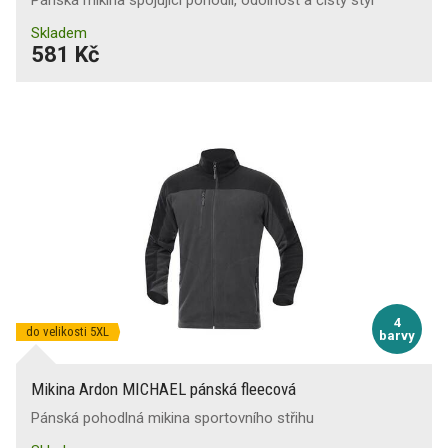
Skladem
581 Kč
4
do velikosti 5XL
barvy
Mikina Ardon MICHAEL pánská fleecová
Pánská pohodlná mikina sportovního střihu