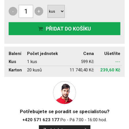
-
+
PŘIDAT DO KOŠÍKU
Balení
Počet jednotek
Cena
Ušetříte
Kus
1 kus
599 Kč
---
Karton
20 kusů
11 740,40 Kč
239,60 Kč
Potřebujete se poradit se specialistou?
+420 571 623 177
Po - Pá 7:00 - 16:00 hod.