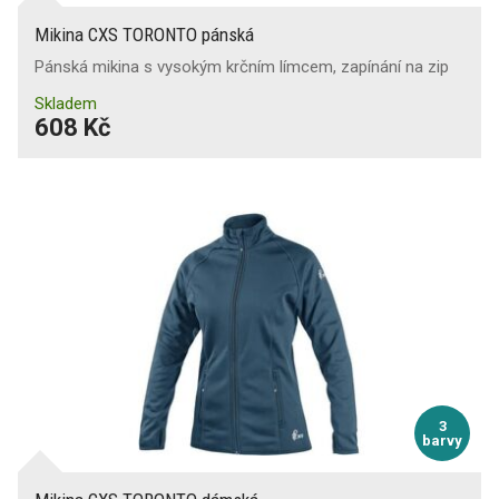
Mikina CXS TORONTO pánská
Pánská mikina s vysokým krčním límcem, zapínání na zip
Skladem
608 Kč
3
barvy