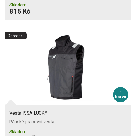
Skladem
815 Kč
Doprodej
1
barva
Vesta ISSA LUCKY
Pánské pracovní vesta
Skladem