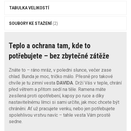
TABULKA VELIKOSTÍ
SOUBORY KE STAŽENÍ
(2)
Teplo a ochrana tam, kde to
potřebujete – bez zbytečné zátěže
Znáte to – ráno mráz, v poledni slunce, večer zase
chlad. Bunda je moc, tričko málo. Přesně pro takové
chvíle je tu zimní vesta
DAVIDA
. Drží Vás v teple, chrání
před větrem a přitom sedí na těle. Ramena máte
zesílená proti opotřebení, kapsy po ruce a díky
nastavitelnému límci si sami určíte, jak moc chcete být
chráněni. Ať už pracujete venku, nebo jen potřebujete
spolehlivou vrstvu navíc – tahle vesta Vám prostě
sedne.