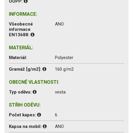
OOPP:
INFORMACE:
Všeobecné
ANO
informace
EN13688:
MATERIÁL:
Materiál:
Polyester
Gramáž [g/m2]:
160 g/m2
OBECNÉ VLASTNOSTI:
Typ oděvu:
vesta
STŘIH ODĚVU:
Počet kapes:
6
Kapsa na mobil:
ANO