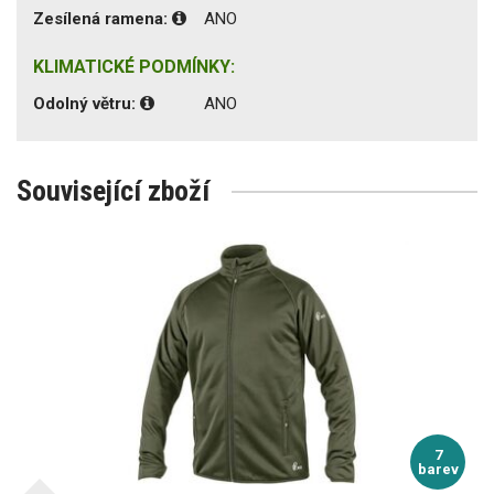
Zesílená ramena:
ANO
KLIMATICKÉ PODMÍNKY:
Odolný větru:
ANO
Související zboží
7
barev