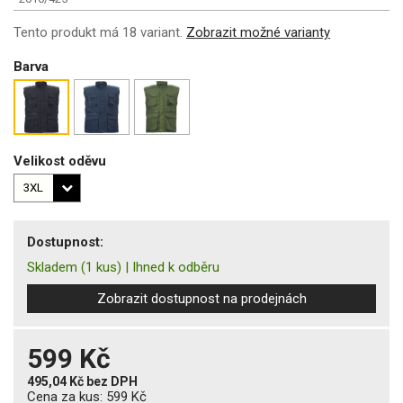
Tento produkt má 18 variant.
Zobrazit možné varianty
Barva
Velikost oděvu
Dostupnost:
Skladem
(1 kus)
|
Ihned k odběru
Zobrazit dostupnost na prodejnách
599 Kč
495,04 Kč
bez DPH
Cena za kus:
599 Kč