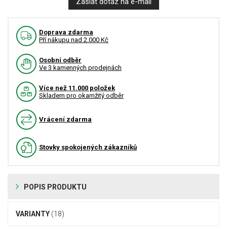
Zaslat dotaz na e-mail
Doprava zdarma
Pří nákupu nad 2.000 Kč
Osobní odběr
Ve 3 kamenných prodejnách
Více než 11.000 položek
Skladem pro okamžitý odběr
Vrácení zdarma
Stovky spokojených zákazníků
POPIS PRODUKTU
VARIANTY
(18)