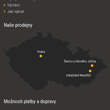
Výrobci
Jak vybrat
Naše prodejny
Praha
Šenov u Nového Jičína
Valašské Meziříčí
Možnosti platby a dopravy