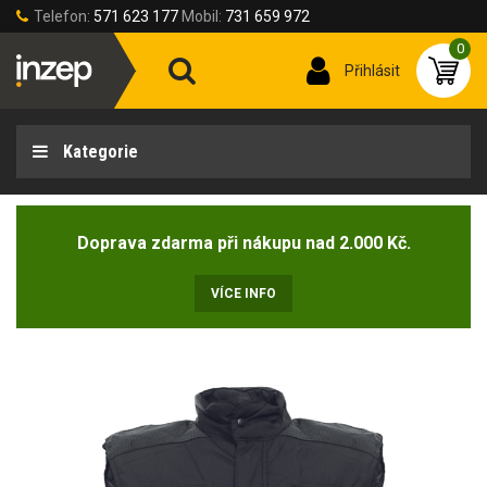
Telefon:
571 623 177
Mobil:
731 659 972
0
Přihlásit
Kategorie
Doprava zdarma při nákupu nad 2.000 Kč.
VÍCE INFO