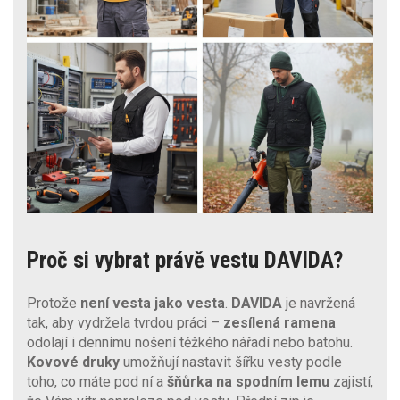
Proč si vybrat právě vestu DAVIDA?
Protože
není vesta jako vesta
.
DAVIDA
je navržená
tak, aby vydržela tvrdou práci –
zesílená ramena
odolají i dennímu nošení těžkého nářadí nebo batohu.
Kovové druky
umožňují nastavit šířku vesty podle
toho, co máte pod ní a
šňůrka na spodním lemu
zajistí,