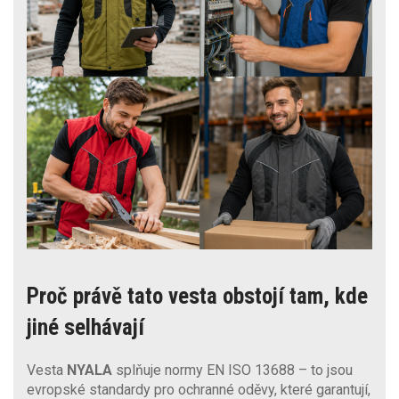
Proč právě tato vesta obstojí tam, kde
jiné selhávají
Vesta
NYALA
splňuje normy EN ISO 13688 – to jsou
evropské standardy pro ochranné oděvy, které garantují,