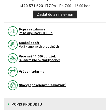
+420 571 623 177
Po - Pá 7:00 - 16:00 hod.
Zaslat dotaz na e-mail
Doprava zdarma
Pří nákupu nad 2.000 Kč
Osobní odběr
Ve 3 kamenných prodejnách
Více než 11.000 položek
Skladem pro okamžitý odběr
Vrácení zdarma
Stovky spokojených zákazníků
POPIS PRODUKTU