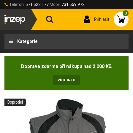
Telefon:
571 623 177
Mobil:
731 659 972
0
Přihlásit
Kategorie
Doprava zdarma při nákupu nad 2.000 Kč.
VÍCE INFO
Doprodej