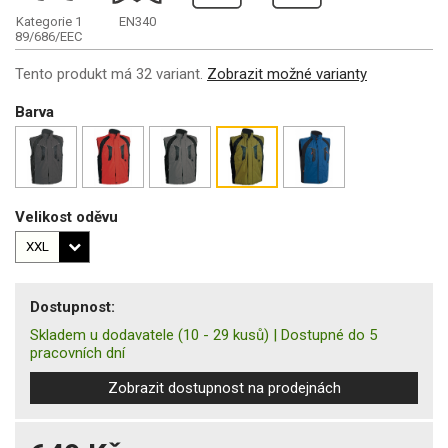
Kategorie 1
EN340
89/686/EEC
Tento produkt má 32 variant.
Zobrazit možné varianty
Barva
Velikost oděvu
Dostupnost:
Skladem u dodavatele
(10 - 29 kusů)
|
Dostupné do 5
pracovních dní
Zobrazit dostupnost na prodejnách