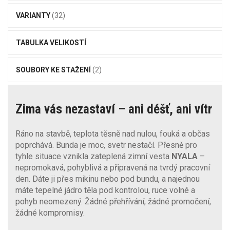
VARIANTY
(32)
TABULKA VELIKOSTÍ
SOUBORY KE STAŽENÍ
(2)
Zima vás nezastaví – ani déšť, ani vítr
Ráno na stavbě, teplota těsně nad nulou, fouká a občas
poprchává. Bunda je moc, svetr nestačí. Přesně pro
tyhle situace vznikla zateplená zimní vesta
NYALA
–
nepromokavá, pohyblivá a připravená na tvrdý pracovní
den. Dáte ji přes mikinu nebo pod bundu, a najednou
máte tepelné jádro těla pod kontrolou, ruce volné a
pohyb neomezený. Žádné přehřívání, žádné promočení,
žádné kompromisy.