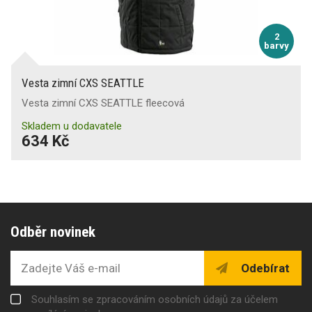
2
barvy
Vesta zimní CXS SEATTLE
Vesta zimní CXS SEATTLE fleecová
Skladem u dodavatele
634 Kč
Odběr novinek
Odebírat
Souhlasím se zpracováním osobních údajů za účelem