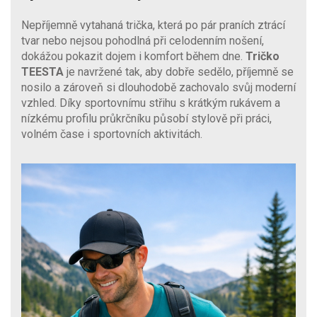
Nepříjemně vytahaná trička, která po pár praních ztrácí
tvar nebo nejsou pohodlná při celodenním nošení,
dokážou pokazit dojem i komfort během dne.
Tričko
TEESTA
je navržené tak, aby dobře sedělo, příjemně se
nosilo a zároveň si dlouhodobě zachovalo svůj moderní
vzhled. Díky sportovnímu střihu s krátkým rukávem a
nízkému profilu průkrčníku působí stylově při práci,
volném čase i sportovních aktivitách.