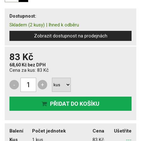
Dostupnost:
Skladem
(2 kusy)
|
Ihned k odběru
Zobrazit dostupnost na prodejnách
83 Kč
68,60 Kč
bez DPH
Cena za kus:
83 Kč
-
+
PŘIDAT DO KOŠÍKU
Balení
Počet jednotek
Cena
Ušetříte
Kus
1 kus
83 Kč
---