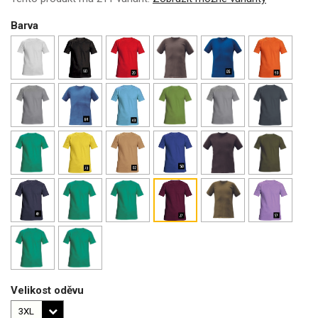
Barva
Velikost oděvu