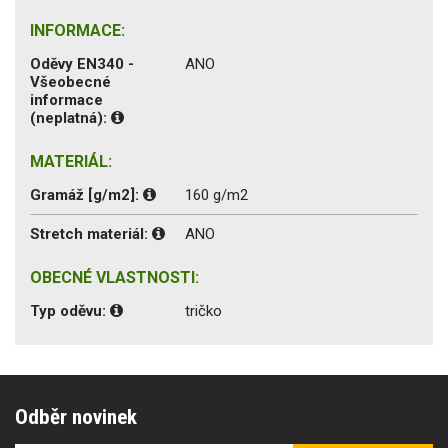
INFORMACE:
Oděvy EN340 -
ANO
Všeobecné
informace
(neplatná):
MATERIÁL:
Gramáž [g/m2]:
160 g/m2
Stretch materiál:
ANO
OBECNÉ VLASTNOSTI:
Typ oděvu:
tričko
Odběr novinek