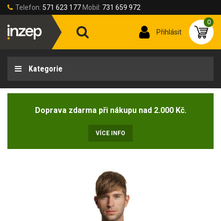
Telefon:
571 623 177
Mobil:
731 659 972
0
Přihlásit
Kategorie
Doprava zdarma při nákupu nad 2.000 Kč.
VÍCE INFO