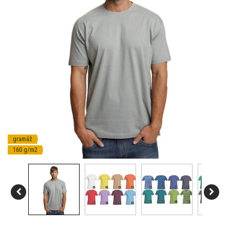
gramáž
160 g/m2