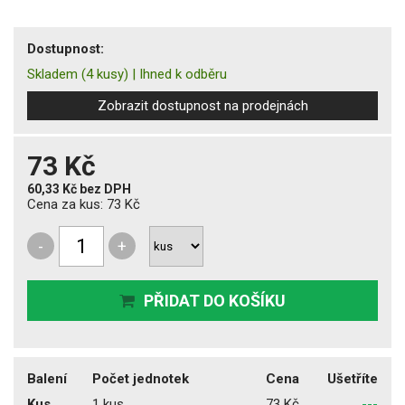
Dostupnost:
Skladem
(4 kusy)
|
Ihned k odběru
Zobrazit dostupnost na prodejnách
73 Kč
60,33 Kč
bez DPH
Cena za kus:
73 Kč
-
+
PŘIDAT DO KOŠÍKU
Balení
Počet jednotek
Cena
Ušetříte
Kus
1 kus
73 Kč
---