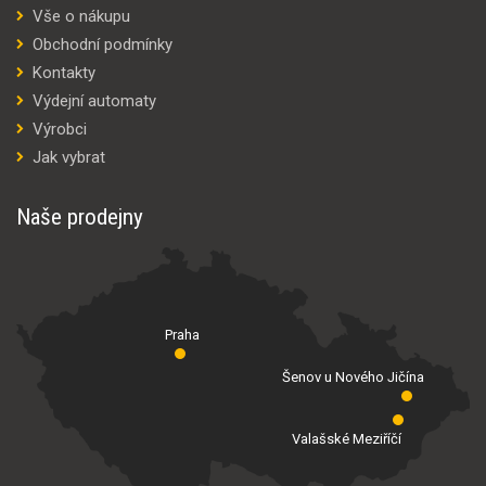
Vše o nákupu
Obchodní podmínky
Kontakty
Výdejní automaty
Výrobci
Jak vybrat
Naše prodejny
Praha
Šenov u Nového Jičína
Valašské Meziříčí