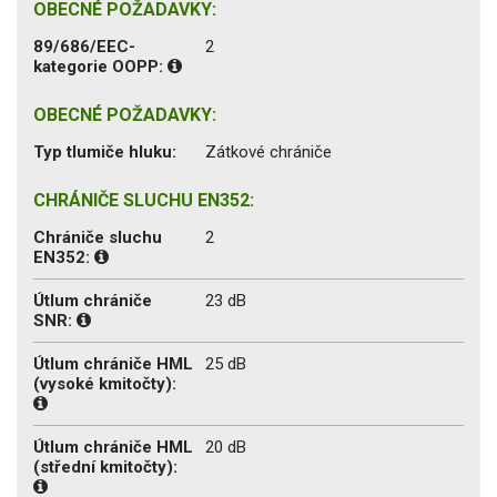
OBECNÉ POŽADAVKY:
89/686/EEC-
2
kategorie OOPP:
OBECNÉ POŽADAVKY:
Typ tlumiče hluku:
Zátkové chrániče
CHRÁNIČE SLUCHU EN352:
Chrániče sluchu
2
EN352:
Útlum chrániče
23 dB
SNR:
Útlum chrániče HML
25 dB
(vysoké kmitočty):
Útlum chrániče HML
20 dB
(střední kmitočty):