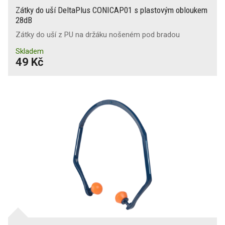
Zátky do uší DeltaPlus CONICAP01 s plastovým obloukem
28dB
Zátky do uší z PU na držáku nošeném pod bradou
Skladem
49 Kč