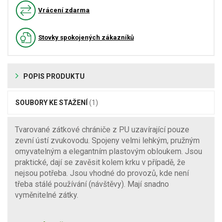
Vrácení zdarma
Stovky spokojených zákazníků
POPIS PRODUKTU
SOUBORY KE STAŽENÍ
(1)
Tvarované zátkové chrániče z PU uzavírající pouze
zevní ústí zvukovodu. Spojeny velmi lehkým, pružným
omyvatelným a elegantním plastovým obloukem. Jsou
praktické, dají se zavěsit kolem krku v případě, že
nejsou potřeba. Jsou vhodné do provozů, kde není
třeba stálé používání (návštěvy). Mají snadno
vyměnitelné zátky.