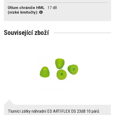
Útlum chrániče HML
17 dB
(nízké kmitočty):
Související zboží
Tlumící zátky náhradní ED ARTIFLEX DS 23dB 10 párů