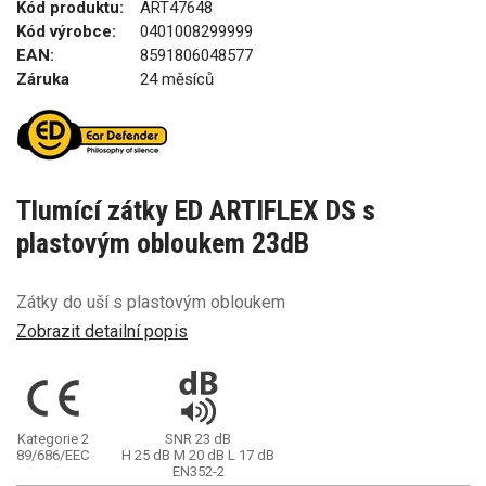
Kód produktu:
ART47648
Kód výrobce:
0401008299999
EAN:
8591806048577
Záruka
24 měsíců
Tlumící zátky ED ARTIFLEX DS s
plastovým obloukem 23dB
Zátky do uší s plastovým obloukem
Zobrazit detailní popis
Kategorie 2
SNR 23 dB
89/686/EEC
H 25 dB
M 20 dB
L 17 dB
EN352-2