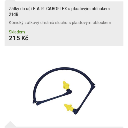
Zátky do uší E.A.R. CABOFLEX s plastovým obloukem
21dB
Kónický zátkový chránič sluchu s plastovým obloukem
Skladem
215 Kč