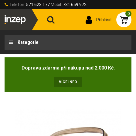
Telefon:
571 623 177
Mobil:
731 659 972
0
Přihlásit
Kategorie
Doprava zdarma při nákupu nad 2.000 Kč.
VÍCE INFO