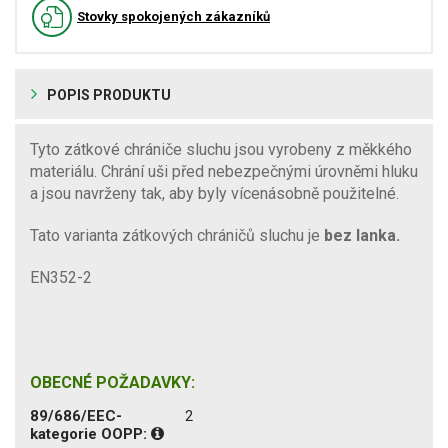
Stovky spokojených zákazníků
POPIS PRODUKTU
Tyto zátkové chrániče sluchu jsou vyrobeny z měkkého
materiálu. Chrání uši před nebezpečnými úrovněmi hluku
a jsou navrženy tak, aby byly vícenásobně použitelné.
Tato varianta zátkových chráničů sluchu je
bez lanka.
EN352-2
OBECNÉ POŽADAVKY:
89/686/EEC-
2
kategorie OOPP: