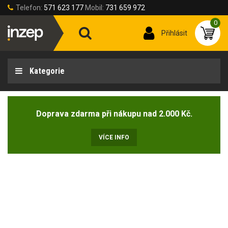
Telefon:
571 623 177
Mobil:
731 659 972
0
Přihlásit
Kategorie
Doprava zdarma při nákupu nad 2.000 Kč.
VÍCE INFO