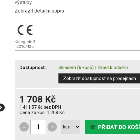
výstupy
Zobrazit detailní popis
Kategorie 3
2016/425
Dostupnost:
Skladem
(6 kusů)
|
Ihned k odběru
Zobrazit dostupnost na prodejnách
1 708 Kč
1 411,57 Kč
bez DPH
Cena za kus:
1 708 Kč
-
+
PŘIDAT DO KOŠ