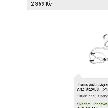
2 359 Kč
Tlumič pádu dvojra
AN218R2ADD 1,5m 
Tlumič pádu s háky 
Skladem u dodavat