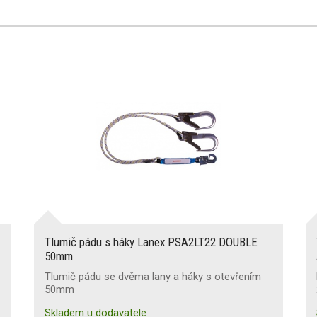
Tlumič pádu s háky Lanex PSA2LT22 DOUBLE
50mm
Tlumič pádu se dvěma lany a háky s otevřením
50mm
Skladem u dodavatele