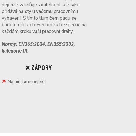
nejenže zajišťuje viditelnost, ale také
přidává na stylu vašemu pracovnímu
vybavení. S tímto tlumičem pádu se
budete cítit sebevědomě a bezpečně na
každém kroku vaší pracovní dráhy.
Normy: EN365:2004, EN355:2002,
kategorie III.
❌ ZÁPORY
Na nic jsme nepřišli