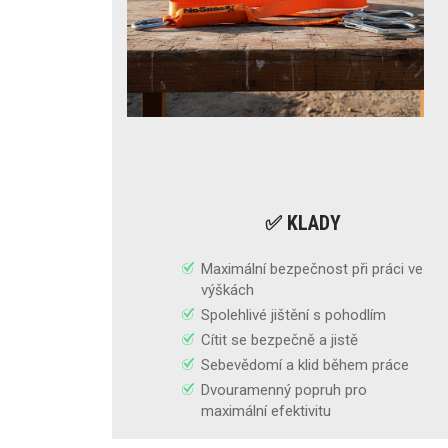
✅ KLADY
Maximální bezpečnost při práci ve
výškách
Spolehlivé jištění s pohodlím
Cítit se bezpečně a jistě
Sebevědomí a klid během práce
Dvouramenný popruh pro
maximální efektivitu