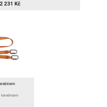
2 231 Kč
arabinami
s karabinami