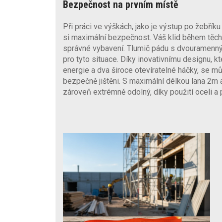
Bezpečnost na prvním místě
Při práci ve výškách, jako je výstup po žebříku 
si maximální bezpečnost. Váš klid během těch
správné vybavení. Tlumič pádu s dvouramenný
pro tyto situace. Díky inovativnímu designu, k
energie a dva široce otevíratelné háčky, se m
bezpečně jištěni. S maximální délkou lana 2m a
zároveň extrémně odolný, díky použití oceli a 