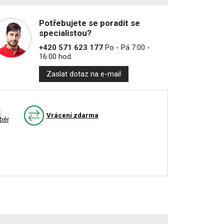
Potřebujete se poradit se
specialistou?
+420 571 623 177
Po - Pá 7:00 -
16:00 hod.
Zaslat dotaz na e-mail
k
Vrácení zdarma
běr