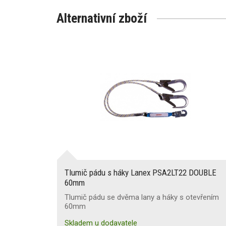
Alternativní zboží
Tlumič pádu s háky Lanex PSA2LT22 DOUBLE
60mm
Tlumič pádu se dvěma lany a háky s otevřením
60mm
Skladem u dodavatele