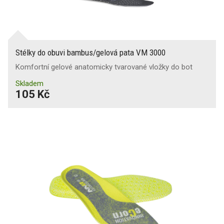
Stélky do obuvi bambus/gelová pata VM 3000
Komfortní gelové anatomicky tvarované vložky do bot
Skladem
105 Kč