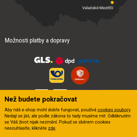
Valašské Meziříčí
Možnosti platby a dopravy
Než budete pokračovat
Aby náš e-shop mohl dobře fungovat, používá
cookies soubory
.
Nedají se jíst, ale podle zákona to tady musíme mít. Odkliknutím
se Váš život nijak nezmění. Pokud se sběrem cookies
nesouhlasíte, klikněte
zde
.