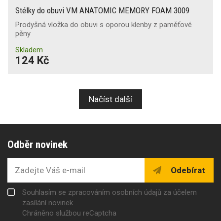
Stélky do obuvi VM ANATOMIC MEMORY FOAM 3009
Prodyšná vložka do obuvi s oporou klenby z paměťové
pěny
Skladem
124 Kč
Načíst další
Odběr novinek
Odebírat
Souhlasím se zpracováním osobních údajů za účelem
zasílání novinek
Chráněno službou reCaptcha