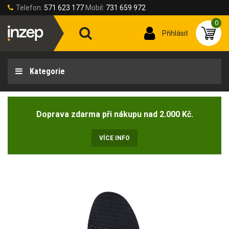
Telefon:
571 623 177
Mobil:
731 659 972
0
Přihlásit
Kategorie
Doprava zdarma při nákupu nad 2.000 Kč.
VÍCE INFO