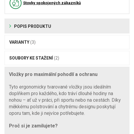
Stovky spokojených zákazníků
POPIS PRODUKTU
VARIANTY
(3)
SOUBORY KE STAŽENÍ
(2)
Vložky pro maximální pohodlí a ochranu
Tyto ergonomicky tvarované vložky jsou ideálním
doplňkem pro každého, kdo tráví dlouhé hodiny na
nohou – ať už v práci, při sportu nebo na cestách. Díky
měkkému polstrování a chytrému designu poskytují
oporu tam, kde ji nejvíce potřebujete.
Proč si je zamilujete?