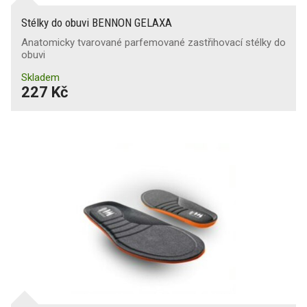
Stélky do obuvi BENNON GELAXA
Anatomicky tvarované parfemované zastřihovací stélky do
obuvi
Skladem
227 Kč