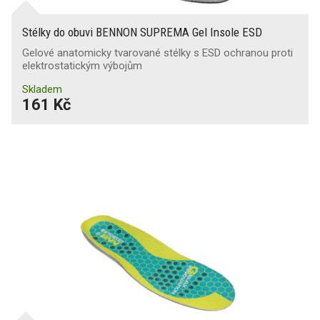
Stélky do obuvi BENNON SUPREMA Gel Insole ESD
Gelové anatomicky tvarované stélky s ESD ochranou proti
elektrostatickým výbojům
Skladem
161 Kč