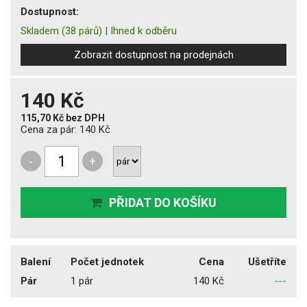
Dostupnost:
Skladem
(38 párů)
|
Ihned k odběru
Zobrazit dostupnost na prodejnách
140 Kč
115,70 Kč
bez DPH
Cena za pár:
140 Kč
-
+
PŘIDAT DO KOŠÍKU
Balení
Počet jednotek
Cena
Ušetříte
Pár
1 pár
140 Kč
---