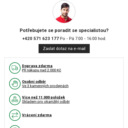
Potřebujete se poradit se specialistou?
+420 571 623 177
Po - Pá 7:00 - 16:00 hod.
Zaslat dotaz na e-mail
Doprava zdarma
Pří nákupu nad 2.000 Kč
Osobní odběr
Ve 3 kamenných prodejnách
Více než 11.000 položek
Skladem pro okamžitý odběr
Vrácení zdarma