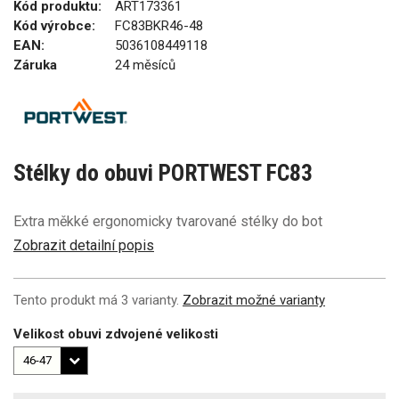
Kód produktu:
ART173361
Kód výrobce:
FC83BKR46-48
EAN:
5036108449118
Záruka
24 měsíců
Stélky do obuvi PORTWEST FC83
Extra měkké ergonomicky tvarované stélky do bot
Zobrazit detailní popis
Tento produkt má 3 varianty.
Zobrazit možné varianty
Velikost obuvi zdvojené velikosti