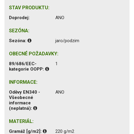
STAV PRODUKTU:
Doprodej:
ANO
SEZÓNA:
Sezóna:
jaro/podzim
OBECNÉ POŽADAVKY:
89/686/EEC-
1
kategorie OOPP:
INFORMACE:
Oděvy EN340 -
ANO
Všeobecné
informace
(neplatná):
MATERIÁL:
Gramáž [g/m2]:
220 g/m2