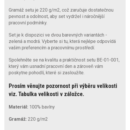
Gramáž setu je 220 g/m2, což zaručuje dostatečnou
pevnost a odolnost, aby set vydržel i náročnější
pracovní podmínky.
Set je k dispozici ve dvou barevných variantách -
zelená a modrá. Vyberte si tu, která nejlépe odpovídá
vašim preferencím a pracovnímu prostředí.
Spolehněte se na kvalitu a praktičnost setu BE-01-001,
který vám usnadní pracovní den a zároveň vám
poskytne pohodlí, které si zasloužíte.
Prosím věnujte pozornost při výběru velikosti
viz. Tabulka velikosti v záložce.
Materiál:
100% bavlny
Gramáž:
220 g/m2