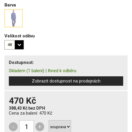
Barva
Velikost oděvu
Dostupnost:
Skladem
(1 balení)
|
Ihned k odběru
Zobrazit dostupnost na prodejnách
470 Kč
388,43 Kč
bez DPH
Cena za balení:
470 Kč
-
+