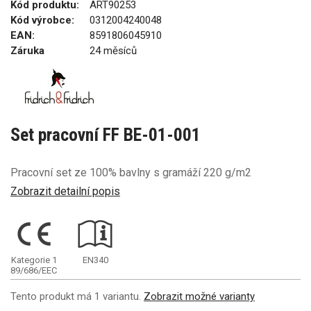
Kód produktu:
ART90253
Kód výrobce:
0312004240048
EAN:
8591806045910
Záruka
24 měsíců
Set pracovní FF BE-01-001
Pracovní set ze 100% bavlny s gramáží 220 g/m2
Zobrazit detailní popis
Kategorie 1
EN340
89/686/EEC
Tento produkt má 1 variantu.
Zobrazit možné varianty