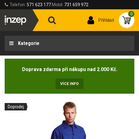
Telefon:
571 623 177
Mobil:
731 659 972
0
Přihlásit
Kategorie
Doprava zdarma při nákupu nad 2.000 Kč.
VÍCE INFO
Doprodej