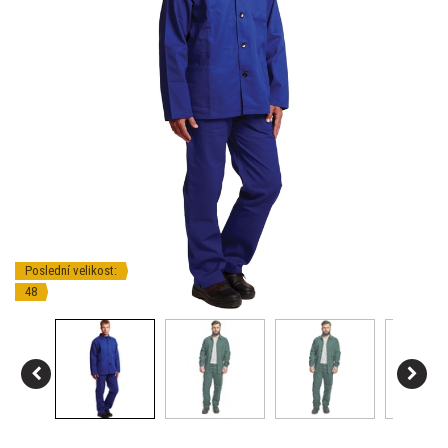
Poslední velikost:
48