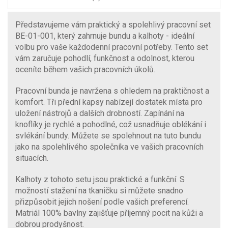
Představujeme vám praktický a spolehlivý pracovní set
BE-01-001, který zahrnuje bundu a kalhoty - ideální
volbu pro vaše každodenní pracovní potřeby. Tento set
vám zaručuje pohodlí, funkčnost a odolnost, kterou
oceníte během vašich pracovních úkolů.
Pracovní bunda je navržena s ohledem na praktičnost a
komfort. Tři přední kapsy nabízejí dostatek místa pro
uložení nástrojů a dalších drobností. Zapínání na
knoflíky je rychlé a pohodlné, což usnadňuje oblékání i
svlékání bundy. Můžete se spolehnout na tuto bundu
jako na spolehlivého společníka ve vašich pracovních
situacích.
Kalhoty z tohoto setu jsou praktické a funkční. S
možností stažení na tkaničku si můžete snadno
přizpůsobit jejich nošení podle vašich preferencí.
Matriál 100% bavlny zajišťuje příjemný pocit na kůži a
dobrou prodyšnost.