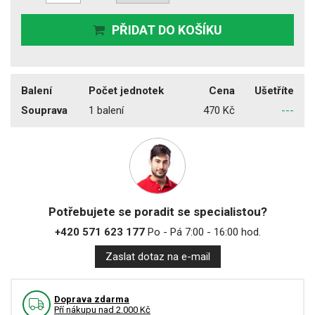
PŘIDAT DO KOŠÍKU
Balení
Počet jednotek
Cena
Ušetříte
Souprava
1 balení
470 Kč
---
Potřebujete se poradit se specialistou?
+420 571 623 177
Po - Pá 7:00 - 16:00 hod.
Zaslat dotaz na e-mail
Doprava zdarma
Pří nákupu nad 2.000 Kč