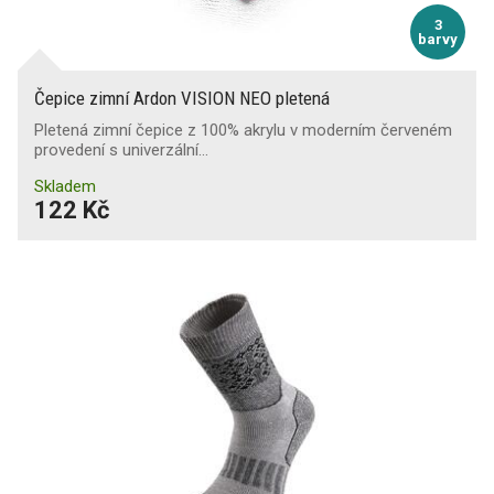
3
barvy
Čepice zimní Ardon VISION NEO pletená
Pletená zimní čepice z 100% akrylu v moderním červeném
provedení s univerzální…
Skladem
122 Kč