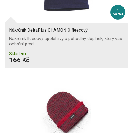
1
barva
Nákrčník DeltaPlus CHAMONIX fleecový
Nákrčník fleecový spolehlivý a pohodlný doplněk, který vás
ochrání před…
Skladem
166 Kč