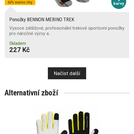
60% merino vlny
barvy
Ponožky BENNON MERINO TREK
Vysoce zátěžové, profesionální trekové sportovní ponožky
pro náročné výzvy a…
Skladem
227 Kč
Načíst další
Alternativní zboží