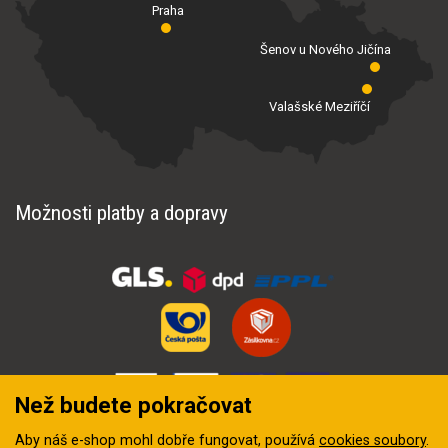
Praha
Šenov u Nového Jičína
Valašské Meziříčí
Možnosti platby a dopravy
Než budete pokračovat
Aby náš e-shop mohl dobře fungovat, používá
cookies soubory
.