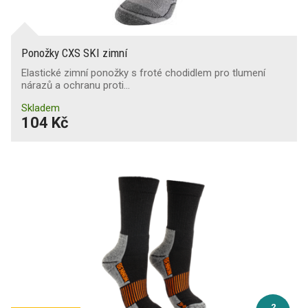
Ponožky CXS SKI zimní
Elastické zimní ponožky s froté chodidlem pro tlumení
nárazů a ochranu proti…
Skladem
104 Kč
2