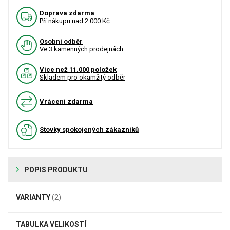
Doprava zdarma
Pří nákupu nad 2.000 Kč
Osobní odběr
Ve 3 kamenných prodejnách
Více než 11.000 položek
Skladem pro okamžitý odběr
Vrácení zdarma
Stovky spokojených zákazníků
POPIS PRODUKTU
VARIANTY
(2)
TABULKA VELIKOSTÍ