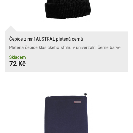
Čepice zimní AUSTRAL pletená černá
Pletená čepice klasického střihu v univerzální černé barvě
Skladem
72 Kč