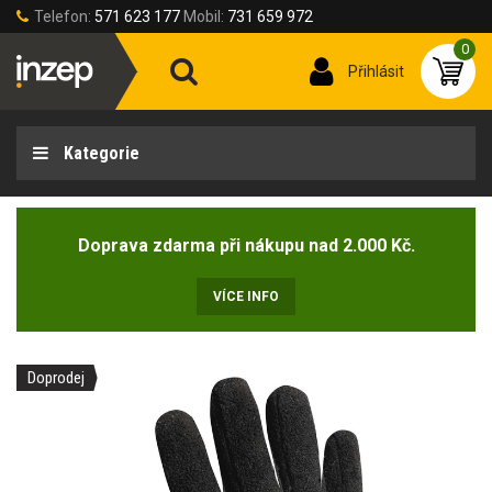
Telefon:
571 623 177
Mobil:
731 659 972
0
Přihlásit
Kategorie
Doprava zdarma při nákupu nad 2.000 Kč.
VÍCE INFO
Doprodej