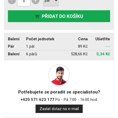
-
+
PŘIDAT DO KOŠÍKU
Balení
Počet jednotek
Cena
Ušetříte
Pár
1 pár
89 Kč
---
Balení
6 párů
528,66 Kč
5,34 Kč
Potřebujete se poradit se specialistou?
+420 571 623 177
Po - Pá 7:00 - 16:00 hod.
Zaslat dotaz na e-mail