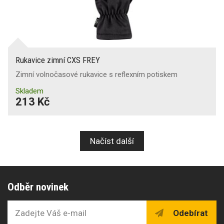
Rukavice zimní CXS FREY
Zimní volnočasové rukavice s reflexním potiskem
Skladem
213 Kč
Načíst další
Odběr novinek
Odebírat