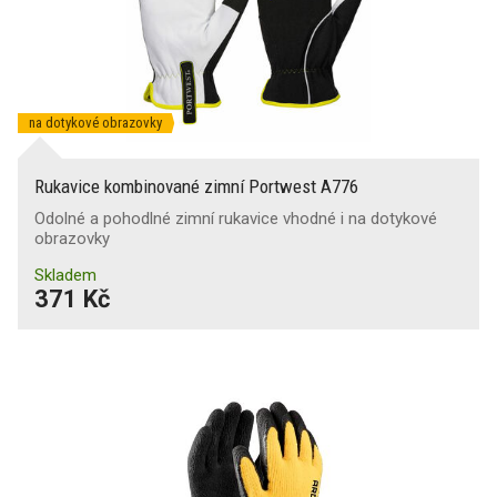
na dotykové obrazovky
Rukavice kombinované zimní Portwest A776
Odolné a pohodlné zimní rukavice vhodné i na dotykové
obrazovky
Skladem
371 Kč