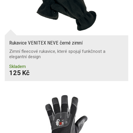
Rukavice VENITEX NEVE černé zimní
Zimní fleecové rukavice, které spojují funkčnost a
elegantní design
Skladem
125 Kč