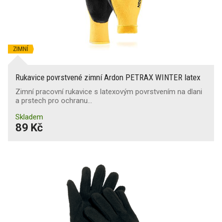
ZIMNÍ
Rukavice povrstvené zimní Ardon PETRAX WINTER latex
Zimní pracovní rukavice s latexovým povrstvením na dlani
a prstech pro ochranu…
Skladem
89 Kč