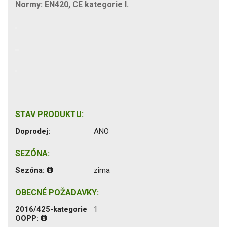
Normy: EN420, CE kategorie I.
STAV PRODUKTU:
Doprodej:
ANO
SEZÓNA:
Sezóna:
zima
OBECNÉ POŽADAVKY:
2016/425-kategorie
1
OOPP: