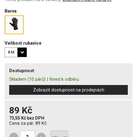
Barva
Velikost rukavice
Dostupnost:
Skladem
(10 párů)
|
Ihned k odběru
Zobrazit dostupnost na prodejnách
89 Kč
73,55 Kč
bez DPH
Cena za pár:
89 Kč