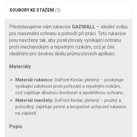
SOUBORY KE STAŽENÍ
(3)
Představujeme vám rukavice
GADWALL
– ideální volbu
pro maximální ochranu a pohodlí při práci. Tyto rukavice
jsou navrženy tak, aby poskytovaly vynikající ochranu
proti mechanickým a tepelným rizikům, což je činí
ideálními pro širokou škálu průmyslových aplikací.
Materiály
Materiál rukavice:
DuPont Kevlar, pletený – poskytuje
vynikající odolnost proti pořezání a tepelným rizikům,
což zajišťuje dlouhou životnost a spolehlivou ochranu.
Materiál manžety:
DuPont Kevlar, pletený – pružný a
pohodlný, zajišťuje pevné a bezpečné uchycení rukavice
na zápěstí.
Popis