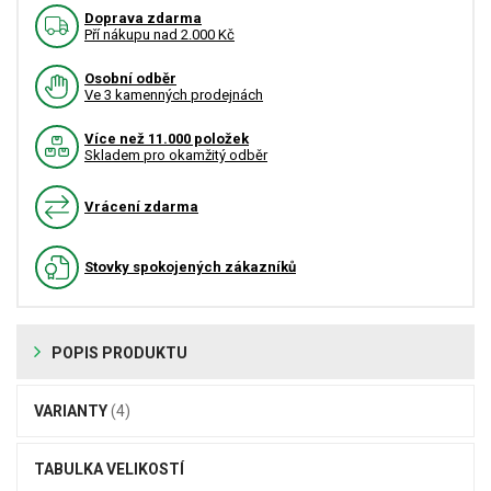
Doprava zdarma
Pří nákupu nad 2.000 Kč
Osobní odběr
Ve 3 kamenných prodejnách
Více než 11.000 položek
Skladem pro okamžitý odběr
Vrácení zdarma
Stovky spokojených zákazníků
POPIS PRODUKTU
VARIANTY
(4)
TABULKA VELIKOSTÍ