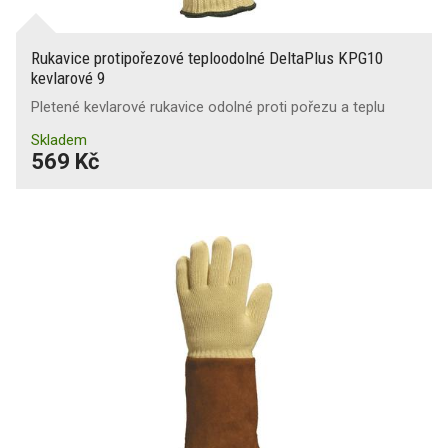
Rukavice protipořezové teploodolné DeltaPlus KPG10
kevlarové 9
Pletené kevlarové rukavice odolné proti pořezu a teplu
Skladem
569 Kč