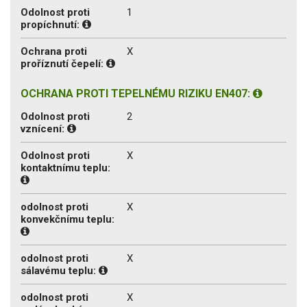
Odolnost proti
1
propíchnutí:
Ochrana proti
X
proříznutí čepelí:
OCHRANA PROTI TEPELNÉMU RIZIKU EN407:
Odolnost proti
2
vznícení:
Odolnost proti
X
kontaktnímu teplu:
odolnost proti
X
konvekčnímu teplu:
odolnost proti
X
sálavému teplu:
odolnost proti
X