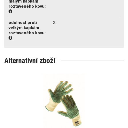
malým kapkám
roztaveného kovu:
odolnost proti
X
velkým kapkám
roztaveného kovu:
Alternativní zboží