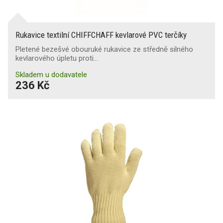
Rukavice textilní CHIFFCHAFF kevlarové PVC terčíky
Pletené bezešvé obouruké rukavice ze středně silného
kevlarového úpletu proti…
Skladem u dodavatele
236 Kč