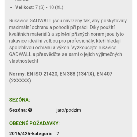
Velikost:
7 (S) - 10 (XL)
Rukavice GADWALL jsou navrženy tak, aby poskytovaly
maximální ochranu a pohodlí při práci. Díky použití
kvalitních materiálů a splnění přísných norem jsou tyto
rukavice ideální volbou pro profesionály, kteří hledají
spolehlivou ochranu a výkon. Vyzkoušejte rukavice
GADWALL a přesvědčte se sami o jejich výjimečných
vlastnostech!
Normy:
EN ISO 21420, EN 388 (1341X), EN 407
(2XXXXX).
SEZÓNA:
Sezóna:
jaro/podzim
OBECNÉ POŽADAVKY:
2016/425-kategorie
2