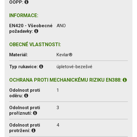
OOPP:
INFORMACE:
EN420 - Všeobecné
ANO
požadavky:
OBECNÉ VLASTNOSTI:
Materiál:
Kevlar®
Typ rukavice:
úpletové-bezešvé
OCHRANA PROTI MECHANICKÉMU RIZIKU EN388:
Odolnost proti
1
oděru:
Odolnost proti
3
proříznutí:
Odolnost proti
4
protržení: