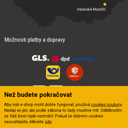
Valašské Meziříčí
Možnosti platby a dopravy
Než budete pokračovat
Aby náš e-shop mohl dobře fungovat, používá
cookies soubory
.
Nedají se jíst, ale podle zákona to tady musíme mít. Odkliknutím
se Váš život nijak nezmění. Pokud se sběrem cookies
nesouhlasíte, klikněte
zde
.