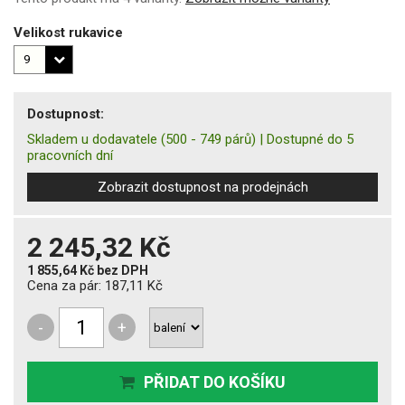
Velikost rukavice
Dostupnost:
Skladem u dodavatele
(500 - 749 párů)
|
Dostupné do 5
pracovních dní
Zobrazit dostupnost na prodejnách
2 245,32 Kč
1 855,64 Kč
bez DPH
Cena za pár:
187,11 Kč
-
+
PŘIDAT DO KOŠÍKU