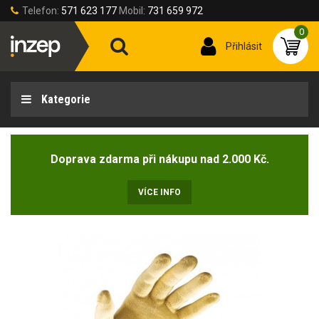
Telefon:
571 623 177
Mobil:
731 659 972
0
Přihlásit
Kategorie
Doprava zdarma při nákupu nad 2.000 Kč.
VÍCE INFO