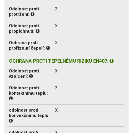
Odolnost proti
2
protržení:
Odolnost proti
X
propíchnutí:
Ochrana proti
X
proříznutí čepelí:
OCHRANA PROTI TEPELNÉMU RIZIKU EN407:
Odolnost proti
X
vznícení:
Odolnost proti
2
kontaktnímu teplu:
odolnost proti
X
konvekčnímu teplu:
odolnost proti
X