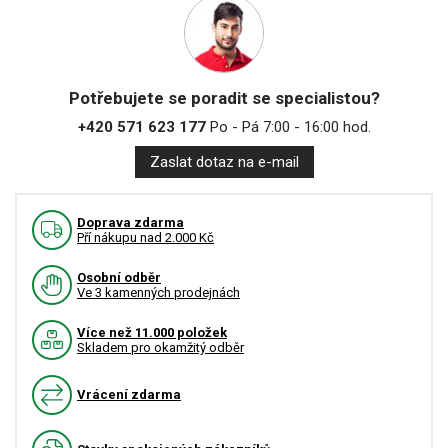
Potřebujete se poradit se specialistou?
+420 571 623 177
Po - Pá 7:00 - 16:00 hod.
Zaslat dotaz na e-mail
Doprava zdarma
Pří nákupu nad 2.000 Kč
Osobní odběr
Ve 3 kamenných prodejnách
Více než 11.000 položek
Skladem pro okamžitý odběr
Vrácení zdarma