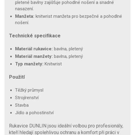
pletené bavlny zajišťuje pohodlné nošení a snadné
nasazení.
Manžeta:
knitwrist manžeta pro bezpečné a pohodlné
nošení.
Technické specifikace
Materiál rukavice:
bavlna, pletený
Materiál manžety:
bavlna, pletený
Typ manžety:
Knitwrist
Použití
Těžký průmysl
Strojírenství
Stavba
Jídlo a pohostinství
Rukavice DUNLIN jsou ideální volbou pro profesionály,
kteří hledají spolehlivou ochranu a komfort při práci v