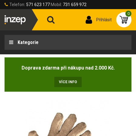
Telefon:
571 623 177
Mobil:
731 659 972
0
Přihlásit
Kategorie
Doprava zdarma při nákupu nad 2.000 Kč.
VÍCE INFO