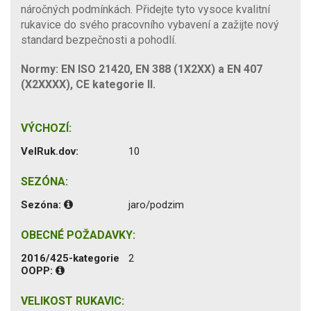
náročných podmínkách. Přidejte tyto vysoce kvalitní
rukavice do svého pracovního vybavení a zažijte nový
standard bezpečnosti a pohodlí.
Normy: EN ISO 21420, EN 388 (1X2XX) a EN 407
(X2XXXX), CE kategorie II.
VÝCHOZÍ:
VelRuk.dov:
10
SEZÓNA:
Sezóna:
jaro/podzim
OBECNÉ POŽADAVKY:
2016/425-kategorie
2
OOPP:
VELIKOST RUKAVIC: