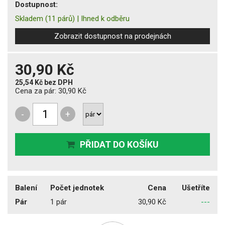
Dostupnost:
Skladem
(11 párů)
|
Ihned k odběru
Zobrazit dostupnost na prodejnách
30,90 Kč
25,54 Kč
bez DPH
Cena za pár:
30,90 Kč
-
+
PŘIDAT DO KOŠÍKU
Balení
Počet jednotek
Cena
Ušetříte
Pár
1 pár
30,90 Kč
---