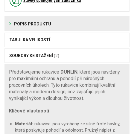
Stovky spokojených zákazníků
POPIS PRODUKTU
TABULKA VELIKOSTÍ
SOUBORY KE STAŽENÍ
(2)
Představujeme rukavice
DUNLIN
, které jsou navrženy
pro maximální ochranu a pohodlí při náročných
pracovních úkolech. Tyto rukavice kombinují kvalitní
materiály a moderní design, což zajišťuje jejich
vynikající výkon a dlouhou životnost.
Klíčové vlastnosti
Materiál:
rukavice jsou vyrobeny ze silné froté bavlny,
která poskytuje pohodlí a odolnost. Pružný náplet z