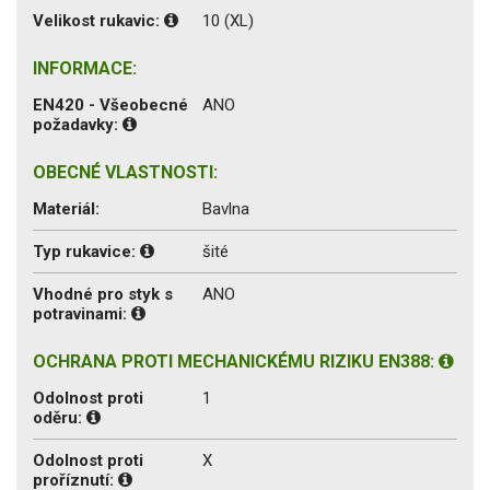
Velikost rukavic:
10 (XL)
INFORMACE:
EN420 - Všeobecné
ANO
požadavky:
OBECNÉ VLASTNOSTI:
Materiál:
Bavlna
Typ rukavice:
šité
Vhodné pro styk s
ANO
potravinami:
OCHRANA PROTI MECHANICKÉMU RIZIKU EN388:
Odolnost proti
1
oděru:
Odolnost proti
X
proříznutí: