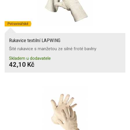
Potravinářské
Rukavice textilní LAPWING
Šité rukavice s manžetou ze silné froté bavlny
Skladem u dodavatele
42,10 Kč