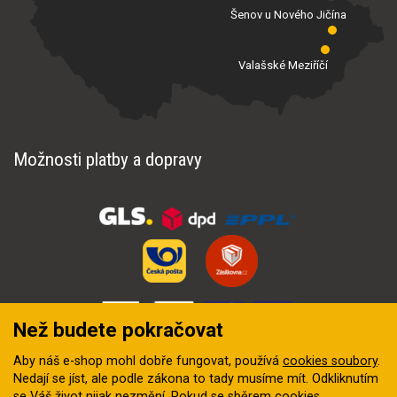
Šenov u Nového Jičína
Valašské Meziříčí
Možnosti platby a dopravy
Než budete pokračovat
Aby náš e-shop mohl dobře fungovat, používá
cookies soubory
.
Nedají se jíst, ale podle zákona to tady musíme mít. Odkliknutím
se Váš život nijak nezmění. Pokud se sběrem cookies