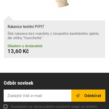
Rukavice textilní PIPIT
Šité rukavice bez manžety z česaného bavlněného úpletu
dle střihu "fourchette"
Skladem u dodavatele
13,60 Kč
Odběr novinek
Odebírat
Souhlasím se zpracováním osobních údajů za účelem