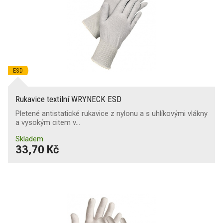
ESD
Rukavice textilní WRYNECK ESD
Pletené antistatické rukavice z nylonu a s uhlíkovými vlákny
a vysokým citem v…
Skladem
33,70 Kč