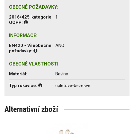
OBECNÉ POŽADAVKY:
2016/425-kategorie
1
OOPP:
INFORMACE:
EN420 - Všeobecné
ANO
požadavky:
OBECNÉ VLASTNOSTI:
Materiál:
Bavlna
Typ rukavice:
úpletové-bezešvé
Alternativní zboží