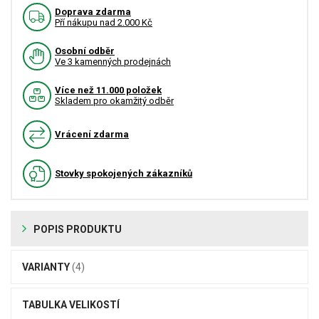
Doprava zdarma
Pří nákupu nad 2.000 Kč
Osobní odběr
Ve 3 kamenných prodejnách
Více než 11.000 položek
Skladem pro okamžitý odběr
Vrácení zdarma
Stovky spokojených zákazníků
POPIS PRODUKTU
VARIANTY
(4)
TABULKA VELIKOSTÍ