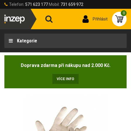
Telefon:
571 623 177
Mobil:
731 659 972
0
Přihlásit
Kategorie
Doprava zdarma při nákupu nad 2.000 Kč.
VÍCE INFO