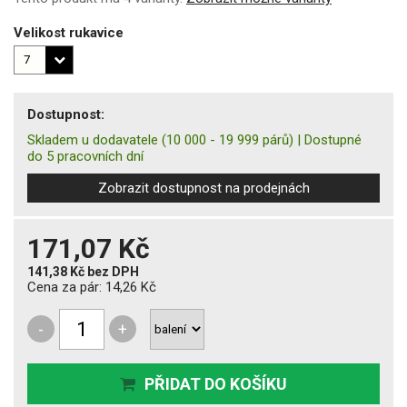
Velikost rukavice
Dostupnost:
Skladem u dodavatele
(10 000 - 19 999 párů)
|
Dostupné
do 5 pracovních dní
Zobrazit dostupnost na prodejnách
171,07 Kč
141,38 Kč
bez DPH
Cena za pár:
14,26 Kč
-
+
PŘIDAT DO KOŠÍKU