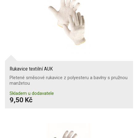
Rukavice textilní AUK
Pletené směsové rukavice z polyesteru a bavlny s pružnou
manžetou
Skladem u dodavatele
9,50 Kč