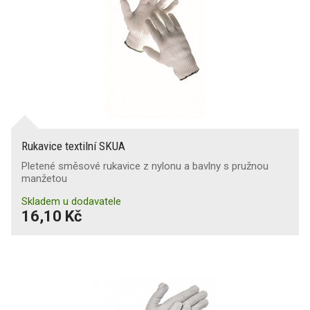
Rukavice textilní SKUA
Pletené směsové rukavice z nylonu a bavlny s pružnou
manžetou
Skladem u dodavatele
16,10 Kč