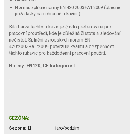
Norma:
splňuje normy EN 420:2003+A1:2009 (obecné
požadavky na ochranné rukavice)
Bílá barva těchto rukavic je často preferovaná pro
pracovní prostředí, kde je důležitá čistota a sledování
nečistot. Splnění evropských norem EN
420:2003+A1:2009 potvrzuje kvalitu a bezpečnost
těchto rukavic pro každodenní pracovní použití.
Normy: EN420, CE kategorie I.
SEZÓNA:
Sezóna:
jaro/podzim