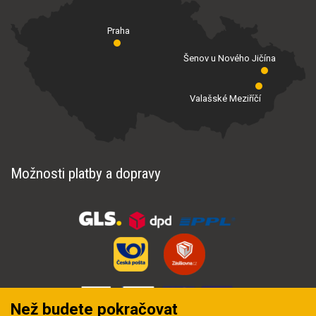
Praha
Šenov u Nového Jičína
Valašské Meziříčí
Možnosti platby a dopravy
Než budete pokračovat