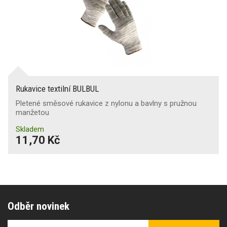
Rukavice textilní BULBUL
Pletené směsové rukavice z nylonu a bavlny s pružnou
manžetou
Skladem
11,70 Kč
Odběr novinek