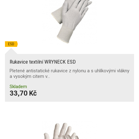
ESD
Rukavice textilní WRYNECK ESD
Pletené antistatické rukavice z nylonu a s uhlíkovými vlákny
a vysokým citem v…
Skladem
33,70 Kč