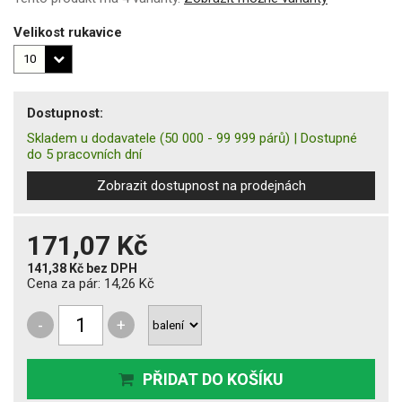
Velikost rukavice
Dostupnost:
Skladem u dodavatele
(50 000 - 99 999 párů)
|
Dostupné
do 5 pracovních dní
Zobrazit dostupnost na prodejnách
171,07 Kč
141,38 Kč
bez DPH
Cena za pár:
14,26 Kč
-
+
PŘIDAT DO KOŠÍKU