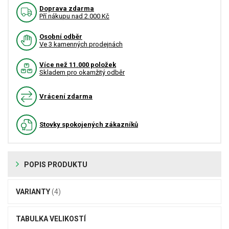
Doprava zdarma
Pří nákupu nad 2.000 Kč
Osobní odběr
Ve 3 kamenných prodejnách
Více než 11.000 položek
Skladem pro okamžitý odběr
Vrácení zdarma
Stovky spokojených zákazníků
POPIS PRODUKTU
VARIANTY
(4)
TABULKA VELIKOSTÍ