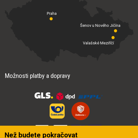
Praha
Šenov u Nového Jičína
Valašské Meziříčí
Možnosti platby a dopravy
Než budete pokračovat