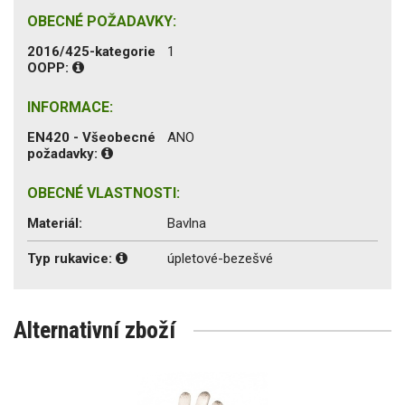
OBECNÉ POŽADAVKY:
2016/425-kategorie
1
OOPP:
INFORMACE:
EN420 - Všeobecné
ANO
požadavky:
OBECNÉ VLASTNOSTI:
Materiál:
Bavlna
Typ rukavice:
úpletové-bezešvé
Alternativní zboží