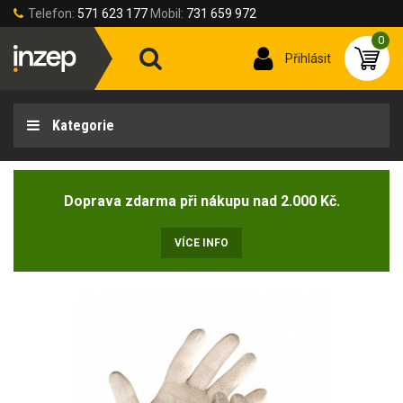
Telefon:
571 623 177
Mobil:
731 659 972
0
Přihlásit
Kategorie
Doprava zdarma při nákupu nad 2.000 Kč.
VÍCE INFO