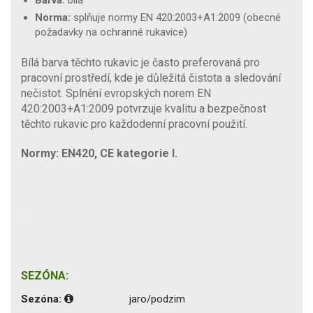
Norma:
splňuje normy EN 420:2003+A1:2009 (obecné
požadavky na ochranné rukavice)
Bílá barva těchto rukavic je často preferovaná pro
pracovní prostředí, kde je důležitá čistota a sledování
nečistot. Splnění evropských norem EN
420:2003+A1:2009 potvrzuje kvalitu a bezpečnost
těchto rukavic pro každodenní pracovní použití.
Normy: EN420, CE kategorie I.
SEZÓNA:
Sezóna:
jaro/podzim