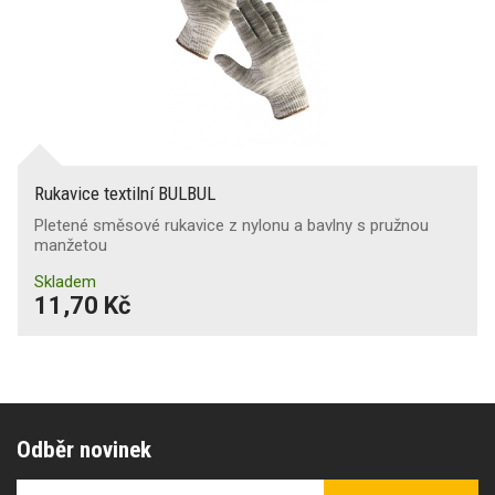
Rukavice textilní BULBUL
Pletené směsové rukavice z nylonu a bavlny s pružnou
manžetou
Skladem
11,70 Kč
Odběr novinek