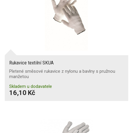
Rukavice textilní SKUA
Pletené směsové rukavice z nylonu a bavlny s pružnou
manžetou
Skladem u dodavatele
16,10 Kč