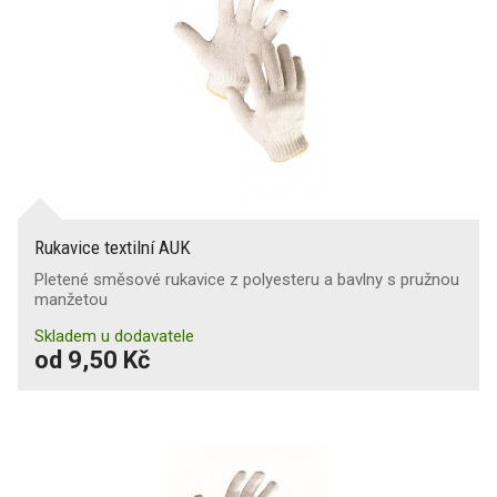
Rukavice textilní AUK
Pletené směsové rukavice z polyesteru a bavlny s pružnou
manžetou
Skladem u dodavatele
od 9,50 Kč