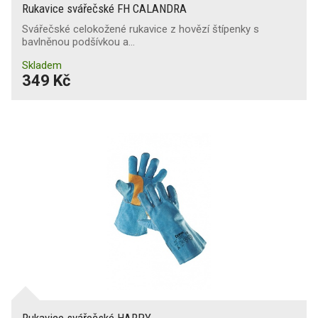
Rukavice svářečské FH CALANDRA
Svářečské celokožené rukavice z hovězí štípenky s
bavlněnou podšívkou a…
Skladem
349 Kč
Rukavice svářečské HARPY