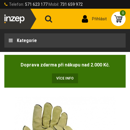
Telefon:
571 623 177
Mobil:
731 659 972
0
Přihlásit
Kategorie
Doprava zdarma při nákupu nad 2.000 Kč.
VÍCE INFO