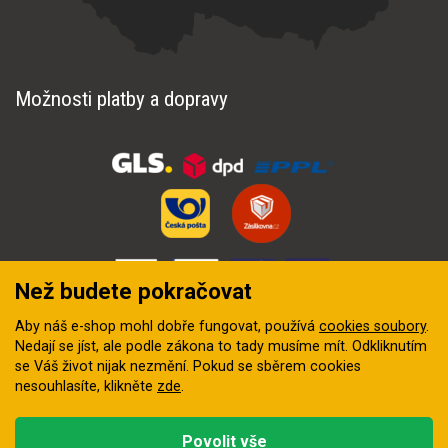
Možnosti platby a dopravy
Než budete pokračovat
Aby náš e-shop mohl dobře fungovat, používá
cookies soubory
.
Nedají se jíst, ale podle zákona to tady musíme mít. Odkliknutím
se Váš život nijak nezmění. Pokud se sběrem cookies
nesouhlasíte, klikněte
zde
.
© 2018–2026 INZEP CENTRUM, s.r.o. Všechna práva vyhrazena
Povolit vše