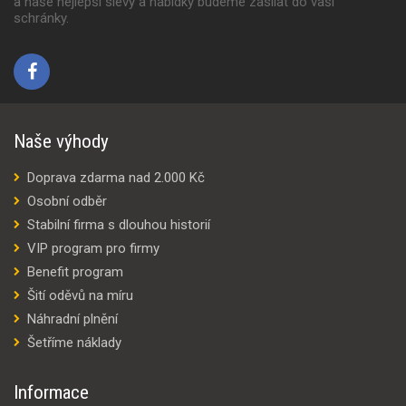
a naše nejlepší slevy a nabídky budeme zasílat do vaší
schránky.
Naše výhody
Doprava zdarma nad 2.000 Kč
Osobní odběr
Stabilní firma s dlouhou historií
VIP program pro firmy
Benefit program
Šití oděvů na míru
Náhradní plnění
Šetříme náklady
Informace