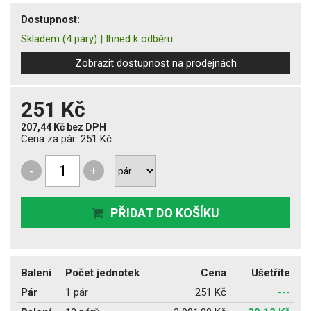
Dostupnost:
Skladem
(4 páry)
|
Ihned k odběru
Zobrazit dostupnost na prodejnách
251 Kč
207,44 Kč
bez DPH
Cena za pár:
251 Kč
-
+
PŘIDAT DO KOŠÍKU
Balení
Počet jednotek
Cena
Ušetříte
Pár
1 pár
251 Kč
---