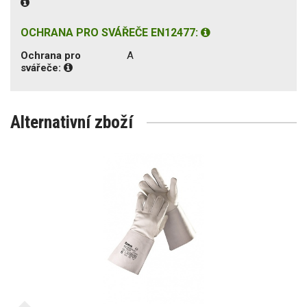
OCHRANA PRO SVÁŘEČE EN12477:
Ochrana pro
A
svářeče:
Alternativní zboží