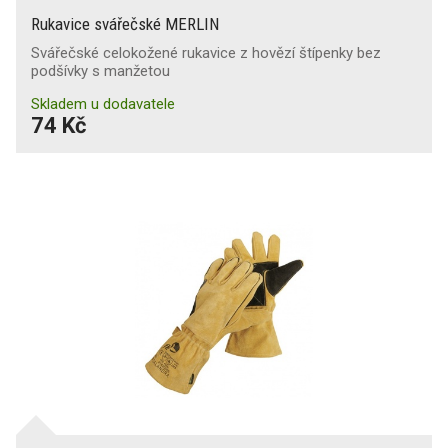
Rukavice svářečské MERLIN
Svářečské celokožené rukavice z hovězí štípenky bez
podšívky s manžetou
Skladem u dodavatele
74 Kč