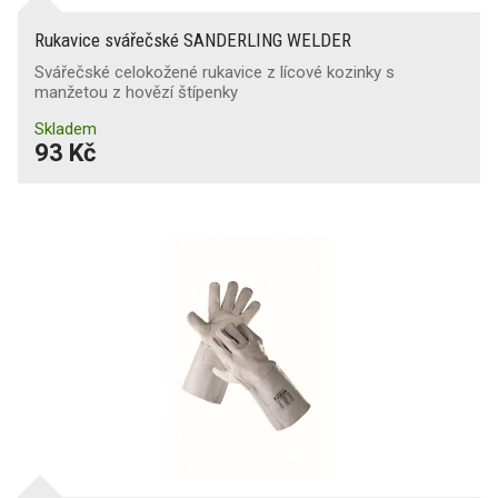
Rukavice svářečské SANDERLING WELDER
Svářečské celokožené rukavice z lícové kozinky s
manžetou z hovězí štípenky
Skladem
93 Kč