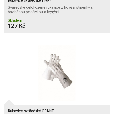
Svářečské celokožené rukavice z hovězí štípenky s
bavlněnou podšívkou a krytými…
Skladem
127 Kč
Rukavice svářečské CRANE