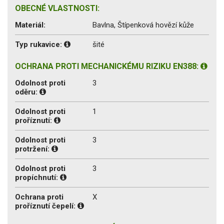
OBECNÉ VLASTNOSTI:
Materiál:
Bavlna, Štípenková hovězí kůže
Typ rukavice:
šité
OCHRANA PROTI MECHANICKÉMU RIZIKU EN388:
Odolnost proti
3
oděru:
Odolnost proti
1
proříznutí:
Odolnost proti
3
protržení:
Odolnost proti
3
propíchnutí:
Ochrana proti
X
proříznutí čepelí: