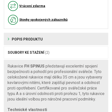
Vrácení zdarma
Stovky spokojených zákazníků
POPIS PRODUKTU
SOUBORY KE STAŽENÍ
(2)
Rukavice
FH SPINUS
představují excelentní spojení
bezpečnosti a pohodlí pro profesionální svářeče. Tyto
celokožené rukavice mají délku 35 cm a jsou vybaveny
kevlarovými nitěmi, které zajišťují pevnost a odolnost
proti opotřebení. Certifikované pro svářečské práce
typu A a s úrovní odolnosti proti prořezu 1, tyto rukavice
jsou ideální volbou pro náročné pracovní podmínky.
Technické vlastnosti