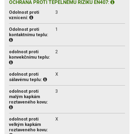
OCHRANA PROTI TEPELNÉMU RIZIKU EN407:
Odolnost proti
3
vznícení:
Odolnost proti
1
kontaktnímu teplu:
odolnost proti
2
konvekčnímu teplu:
odolnost proti
X
sálavému teplu:
odolnost proti
3
malým kapkám
roztaveného kovu:
odolnost proti
X
velkým kapkám
roztaveného kovu: