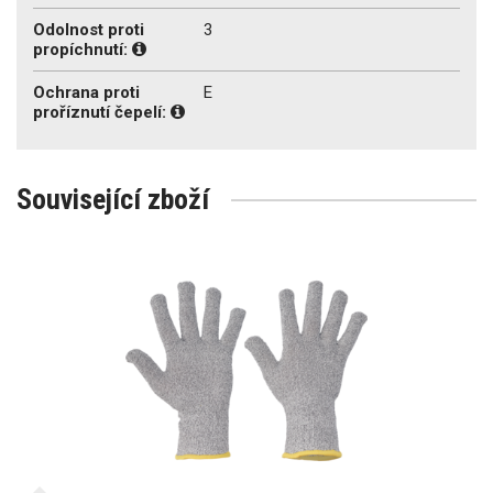
Odolnost proti
3
propíchnutí:
Ochrana proti
E
proříznutí čepelí:
Související zboží