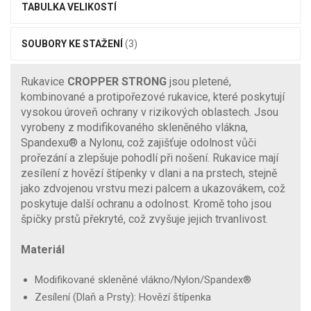
TABULKA VELIKOSTÍ
SOUBORY KE STAŽENÍ
(3)
Rukavice
CROPPER STRONG
jsou pletené,
kombinované a protipořezové rukavice, které poskytují
vysokou úroveň ochrany v rizikových oblastech. Jsou
vyrobeny z modifikovaného skleněného vlákna,
Spandexu® a Nylonu, což zajišťuje odolnost vůči
prořezání a zlepšuje pohodlí při nošení. Rukavice mají
zesílení z hovězí štípenky v dlani a na prstech, stejně
jako zdvojenou vrstvu mezi palcem a ukazovákem, což
poskytuje další ochranu a odolnost. Kromě toho jsou
špičky prstů překryté, což zvyšuje jejich trvanlivost.
Materiál
Modifikované skleněné vlákno/Nylon/Spandex®
Zesílení (Dlaň a Prsty): Hovězí štípenka