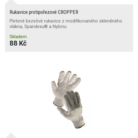
Rukavice protipořezové CROPPER
Pletené bezešvé rukavice z modifikovaného skleněného
vlákna, Spandexu® a Nylonu
Skladem
88 Kč