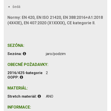
šedá
Normy: EN 420, EN ISO 21420, EN 388:2016+A1:2018
(4X43E), EN 407:2020 (X1XXXX), CE kategorie II.
SEZÓNA:
Sezóna:
jaro/podzim
OBECNÉ POŽADAVKY:
2016/425-kategorie
2
OOPP:
MATERIÁL:
Stretch materiál:
ANO
INFORMACE: