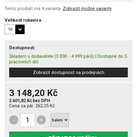
Tento produkt má 4 varianty.
Zobrazit možné varianty
Velikost rukavice
Dostupnost:
Skladem u dodavatele
(3 000 - 4 999 párů)
|
Dostupné do 5
pracovních dní
Zobrazit dostupnost na prodejnách
3 148,20 Kč
2 601,82 Kč
bez DPH
Cena za pár:
262,35 Kč
-
+