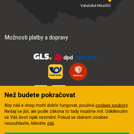
Valašské Meziříčí
Možnosti platby a dopravy
Než budete pokračovat
Aby náš e-shop mohl dobře fungovat, používá
cookies soubory
.
Nedají se jíst, ale podle zákona to tady musíme mít. Odkliknutím
se Váš život nijak nezmění. Pokud se sběrem cookies
nesouhlasíte, klikněte
zde
.