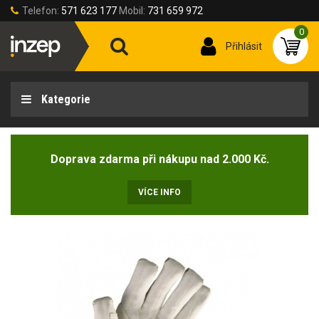
Telefon:
571 623 177
Mobil:
731 659 972
0
Přihlásit
Kategorie
Doprava zdarma při nákupu nad 2.000 Kč.
VÍCE INFO