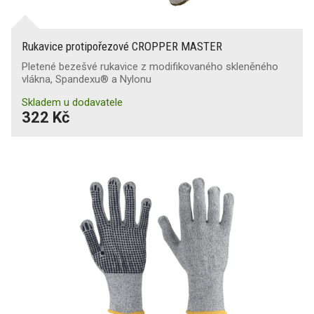
Rukavice protipořezové CROPPER MASTER
Pletené bezešvé rukavice z modifikovaného skleněného
vlákna, Spandexu® a Nylonu
Skladem u dodavatele
322 Kč