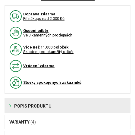
Doprava zdarma
Pří nákupu nad 2.000 Kč
Osobní odběr
Ve 3 kamenných prodejnách
Více než 11.000 položek
Skladem pro okamžitý odběr
Vrácení zdarma
Stovky spokojených zákazníků
POPIS PRODUKTU
VARIANTY
(4)