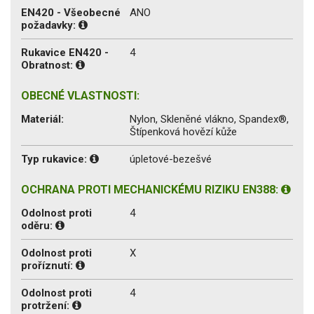
EN420 - Všeobecné
ANO
požadavky:
Rukavice EN420 -
4
Obratnost:
OBECNÉ VLASTNOSTI:
Materiál:
Nylon, Skleněné vlákno, Spandex®,
Štípenková hovězí kůže
Typ rukavice:
úpletové-bezešvé
OCHRANA PROTI MECHANICKÉMU RIZIKU EN388:
Odolnost proti
4
oděru:
Odolnost proti
X
proříznutí:
Odolnost proti
4
protržení: