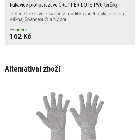
Rukavice protipořezové CROPPER DOTS PVC terčíky
Pletené bezešvé rukavice z modifikovaného skleněného
vlákna, Spandexu® a Nylonu…
Skladem
162 Kč
Alternativní zboží