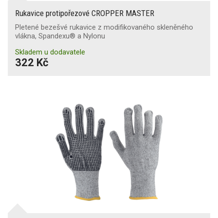
Rukavice protipořezové CROPPER MASTER
Pletené bezešvé rukavice z modifikovaného skleněného
vlákna, Spandexu® a Nylonu
Skladem u dodavatele
322 Kč