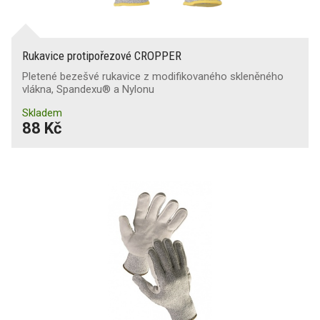
Rukavice protipořezové CROPPER
Pletené bezešvé rukavice z modifikovaného skleněného
vlákna, Spandexu® a Nylonu
Skladem
88 Kč