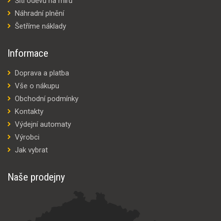
Šití oděvů na míru
Náhradní plnění
Šetříme náklady
Informace
Doprava a platba
Vše o nákupu
Obchodní podmínky
Kontakty
Výdejní automaty
Výrobci
Jak vybrat
Naše prodejny