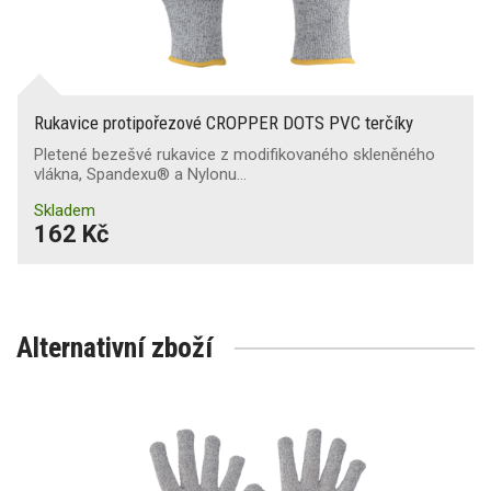
Rukavice protipořezové CROPPER DOTS PVC terčíky
Pletené bezešvé rukavice z modifikovaného skleněného
vlákna, Spandexu® a Nylonu…
Skladem
162 Kč
Alternativní zboží