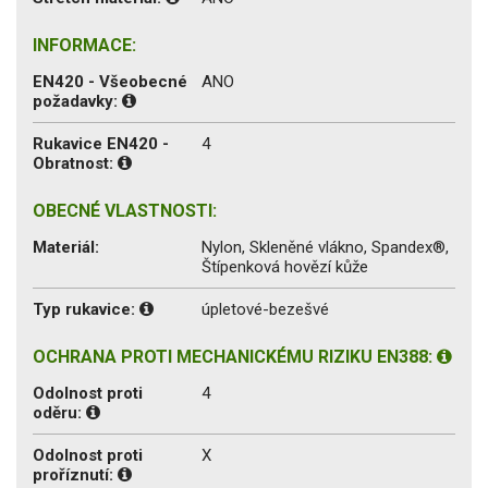
INFORMACE:
EN420 - Všeobecné
ANO
požadavky:
Rukavice EN420 -
4
Obratnost:
OBECNÉ VLASTNOSTI:
Materiál:
Nylon, Skleněné vlákno, Spandex®,
Štípenková hovězí kůže
Typ rukavice:
úpletové-bezešvé
OCHRANA PROTI MECHANICKÉMU RIZIKU EN388:
Odolnost proti
4
oděru:
Odolnost proti
X
proříznutí: