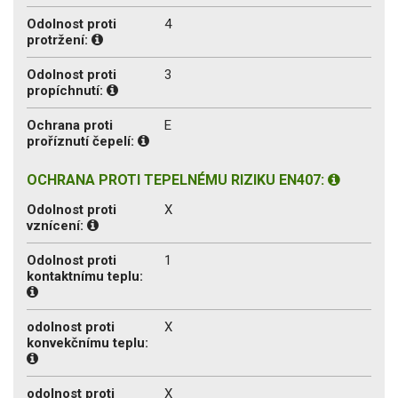
Odolnost proti
4
protržení:
Odolnost proti
3
propíchnutí:
Ochrana proti
E
proříznutí čepelí:
OCHRANA PROTI TEPELNÉMU RIZIKU EN407:
Odolnost proti
X
vznícení:
Odolnost proti
1
kontaktnímu teplu:
odolnost proti
X
konvekčnímu teplu:
odolnost proti
X