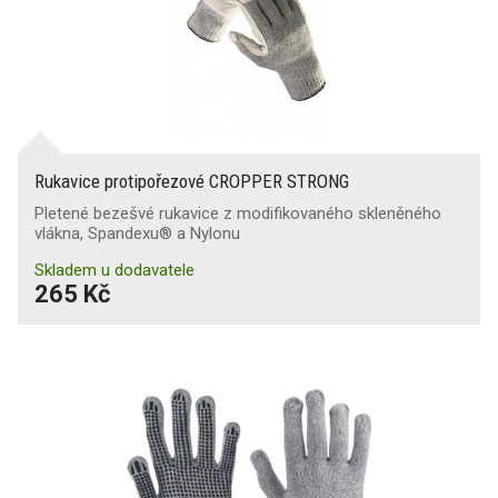
Rukavice protipořezové CROPPER STRONG
Pletené bezešvé rukavice z modifikovaného skleněného
vlákna, Spandexu® a Nylonu
Skladem u dodavatele
265 Kč