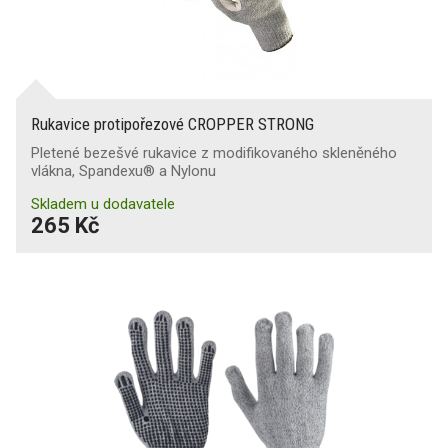
Rukavice protipořezové CROPPER STRONG
Pletené bezešvé rukavice z modifikovaného skleněného
vlákna, Spandexu® a Nylonu
Skladem u dodavatele
265 Kč