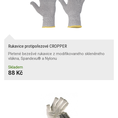
Rukavice protipořezové CROPPER
Pletené bezešvé rukavice z modifikovaného skleněného
vlákna, Spandexu® a Nylonu
Skladem
88 Kč