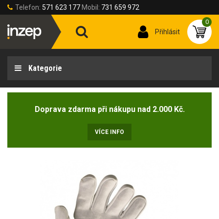
Telefon:
571 623 177
Mobil:
731 659 972
0
Přihlásit
Kategorie
Doprava zdarma při nákupu nad 2.000 Kč.
VÍCE INFO