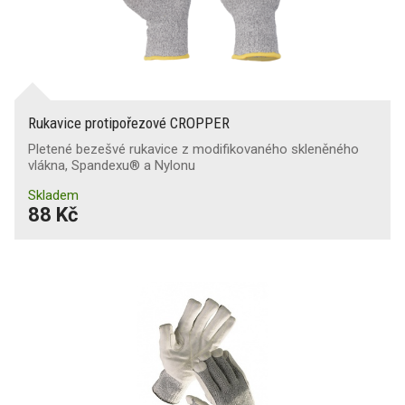
Rukavice protipořezové CROPPER
Pletené bezešvé rukavice z modifikovaného skleněného
vlákna, Spandexu® a Nylonu
Skladem
88 Kč