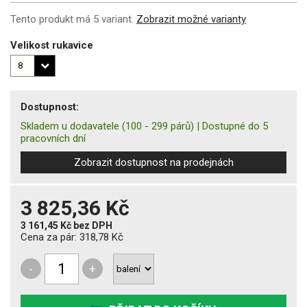
Tento produkt má 5 variant.
Zobrazit možné varianty
Velikost rukavice
Dostupnost:
Skladem u dodavatele
(100 - 299 párů)
|
Dostupné do 5
pracovních dní
Zobrazit dostupnost na prodejnách
3 825,36 Kč
3 161,45 Kč
bez DPH
Cena za pár:
318,78 Kč
-
+