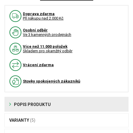
Doprava zdarma
Pří nákupu nad 2.000 Kč
Osobní odběr
Ve 3 kamenných prodejnách
Více než 11.000 položek
Skladem pro okamžitý odběr
Vrácení zdarma
Stovky spokojených zákazníků
POPIS PRODUKTU
VARIANTY
(5)