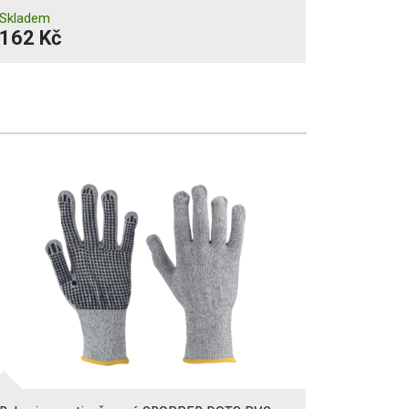
Skladem
162 Kč