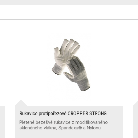
Rukavice protipořezové CROPPER STRONG
Pletené bezešvé rukavice z modifikovaného
skleněného vlákna, Spandexu® a Nylonu