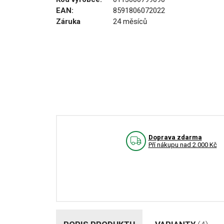
EAN:
8591806072022
Záruka
24 měsíců
Doprava zdarma
Pří nákupu nad 2.000 Kč