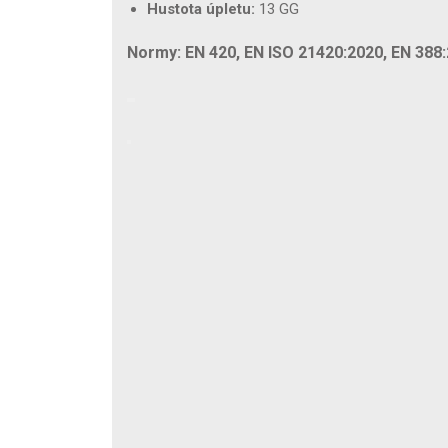
Hustota úpletu:
13 GG
Normy: EN 420, EN ISO 21420:2020, EN 388: