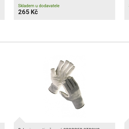
Skladem u dodavatele
265 Kč