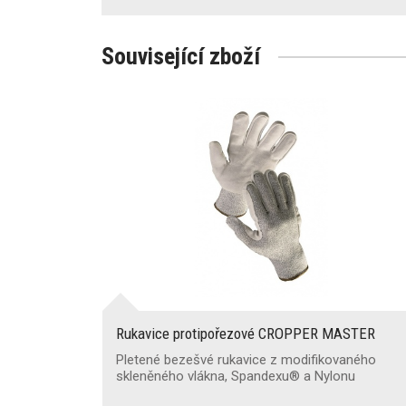
Související zboží
Rukavice protipořezové CROPPER MASTER
Pletené bezešvé rukavice z modifikovaného
skleněného vlákna, Spandexu® a Nylonu