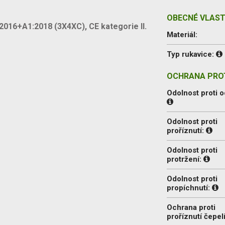
OBECNÉ VLAST
2016+A1:2018 (3X4XC), CE kategorie II.
Materiál:
Typ rukavice:
OCHRANA PROT
Odolnost proti o
Odolnost proti
proříznutí:
Odolnost proti
protržení:
Odolnost proti
propíchnutí:
Ochrana proti
proříznutí čepel