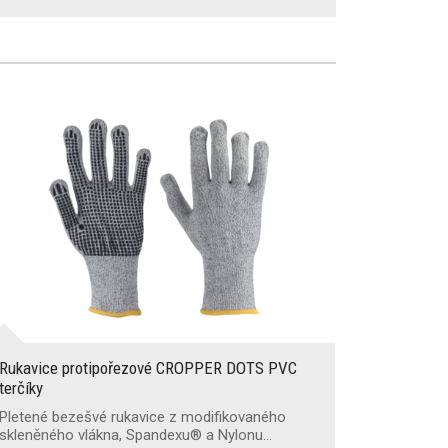
Rukavice protipořezové CROPPER DOTS PVC
terčíky
Pletené bezešvé rukavice z modifikovaného
skleněného vlákna, Spandexu® a Nylonu…