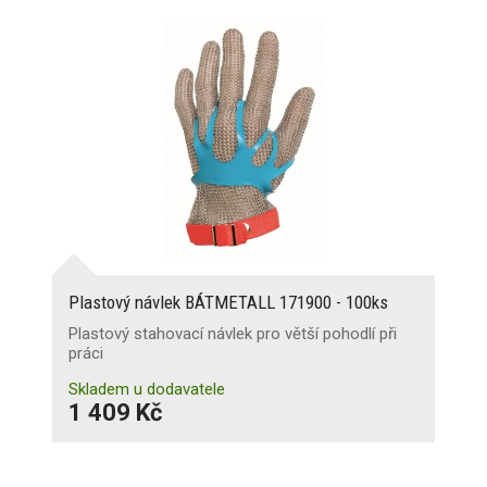
Plastový návlek BÁTMETALL 171900 - 100ks
Plastový stahovací návlek pro větší pohodlí při
práci
Skladem u dodavatele
1 409 Kč