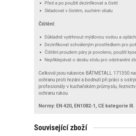
Před a po použití dezinfikovat a čistit
Skladovat v čistém, suchém obalu
Čištění:
Důkladně vydrhnout mýdlovou vodou a oplách
Dezinfikovat schváleným prostředkem pro pot
Čištění proudem páry je povoleno, použití kys
Nepřiklepávat o desku stolu pro odstranění z
Celkově jsou rukavice BÁTMETALL 171350 nav
ochranu proti řezání a bodnutí při práci s ostr
profesionály v kuchařském průmyslu, řeznictví 
ochranu rukou.
Normy: EN 420, EN1082-1, CE kategorie III.
Související zboží