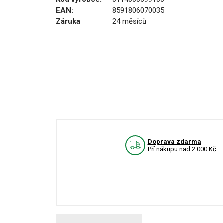
EAN:
8591806070035
Záruka
24 měsíců
Doprava zdarma
Pří nákupu nad 2.000 Kč