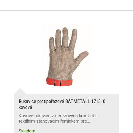
Rukavice protipořezové BÁTMETALL 171310
kovové
Kovové rukavice z nerezových kroužků s
textilním stahovacím řemínkem pro…
Skladem