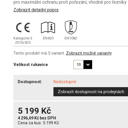
pro maximální ochranu proti pořezání, vhodné pro řezníky
Zobrazit detailní popis
Kategorie 3
EN420
EN1082
2016/425
Tento produkt má 5 variant.
Zobrazit možné varianty
Velikost rukavice
Dostupnost:
Nedostupné
Zobrazit dostupnost na prodejnách
5 199 Kč
4 296,69 Kč
bez DPH
Cena za kus:
5 199 Kč