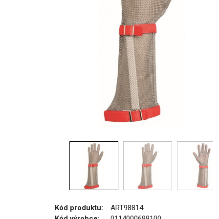
Kód produktu:
ART98814
Kód výrobce:
0114000699100