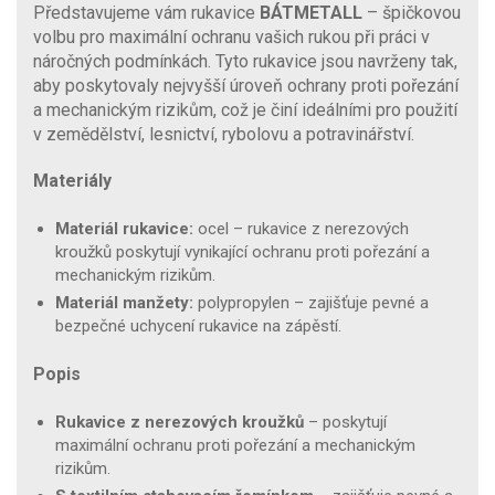
Představujeme vám rukavice
BÁTMETALL
– špičkovou
volbu pro maximální ochranu vašich rukou při práci v
náročných podmínkách. Tyto rukavice jsou navrženy tak,
aby poskytovaly nejvyšší úroveň ochrany proti pořezání
a mechanickým rizikům, což je činí ideálními pro použití
v zemědělství, lesnictví, rybolovu a potravinářství.
Materiály
Materiál rukavice:
ocel – rukavice z nerezových
kroužků poskytují vynikající ochranu proti pořezání a
mechanickým rizikům.
Materiál manžety:
polypropylen – zajišťuje pevné a
bezpečné uchycení rukavice na zápěstí.
Popis
Rukavice z nerezových kroužků
– poskytují
maximální ochranu proti pořezání a mechanickým
rizikům.