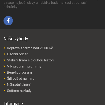
a naše nejlepší slevy a nabídky budeme zasílat do vaší
schránky.
Naše výhody
Doprava zdarma nad 2.000 Kč
Osobní odběr
Stabilní firma s dlouhou historií
VIP program pro firmy
Benefit program
Šití oděvů na míru
Náhradní plnění
Šetříme náklady
Informace