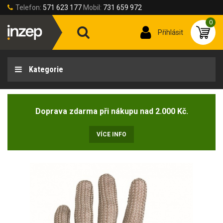
Telefon:
571 623 177
Mobil:
731 659 972
0
Přihlásit
Kategorie
Doprava zdarma při nákupu nad 2.000 Kč.
VÍCE INFO