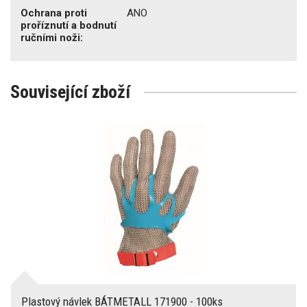
Ochrana proti
ANO
proříznutí a bodnutí
ručními noži:
Související zboží
Plastový návlek BÁTMETALL 171900 - 100ks