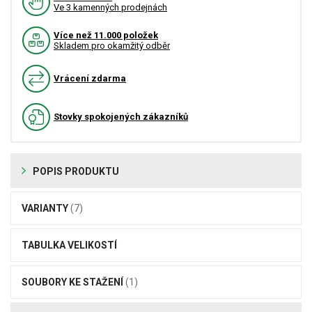
Ve 3 kamenných prodejnách
Více než 11.000 položek
Skladem pro okamžitý odběr
Vrácení zdarma
Stovky spokojených zákazníků
POPIS PRODUKTU
VARIANTY
(7)
TABULKA VELIKOSTÍ
SOUBORY KE STAŽENÍ
(1)