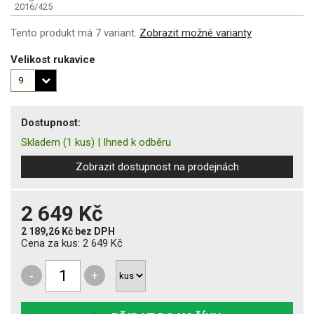
2016/425
Tento produkt má 7 variant.
Zobrazit možné varianty
Velikost rukavice
Dostupnost:
Skladem
(1 kus)
|
Ihned k odběru
Zobrazit dostupnost na prodejnách
2 649 Kč
2 189,26 Kč
bez DPH
Cena za kus:
2 649 Kč
-
+