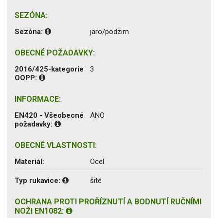
SEZÓNA:
Sezóna:
jaro/podzim
OBECNÉ POŽADAVKY:
2016/425-kategorie
3
OOPP:
INFORMACE:
EN420 - Všeobecné
ANO
požadavky:
OBECNÉ VLASTNOSTI:
Materiál:
Ocel
Typ rukavice:
šité
OCHRANA PROTI PROŘÍZNUTÍ A BODNUTÍ RUČNÍMI
NOŽI EN1082: