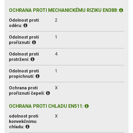
OCHRANA PROTI MECHANICKÉMU RIZIKU EN388:
Odolnost proti
2
oděru:
Odolnost proti
1
proříznutí:
Odolnost proti
4
protržení:
Odolnost proti
1
propíchnutí:
Ochrana proti
X
proříznutí čepelí:
OCHRANA PROTI CHLADU EN511:
odolnost proti
X
konvekčnímu
chladu: