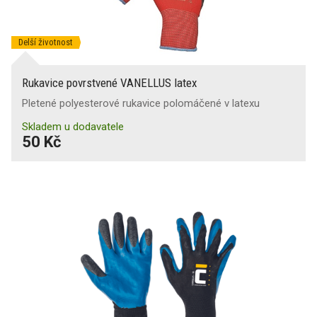
Delší životnost
Rukavice povrstvené VANELLUS latex
Pletené polyesterové rukavice polomáčené v latexu
Skladem u dodavatele
50 Kč