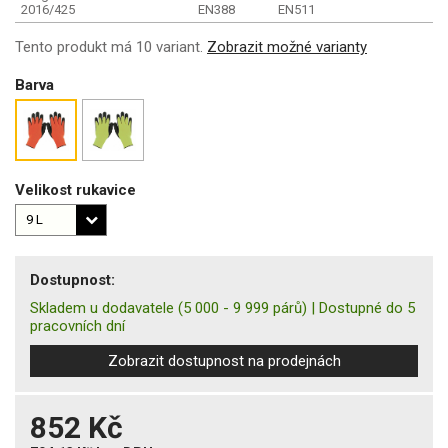
2016/425
EN388
EN511
Tento produkt má 10 variant.
Zobrazit možné varianty
Barva
Velikost rukavice
Dostupnost:
Skladem u dodavatele
(5 000 - 9 999 párů)
|
Dostupné do 5
pracovních dní
Zobrazit dostupnost na prodejnách
852 Kč