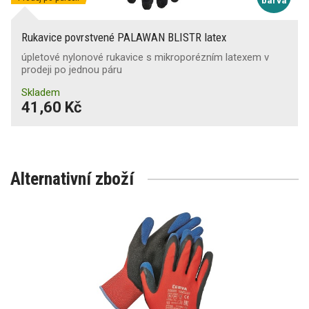
barva
Rukavice povrstvené PALAWAN BLISTR latex
úpletové nylonové rukavice s mikroporézním latexem v
prodeji po jednou páru
Skladem
41,60 Kč
Alternativní zboží