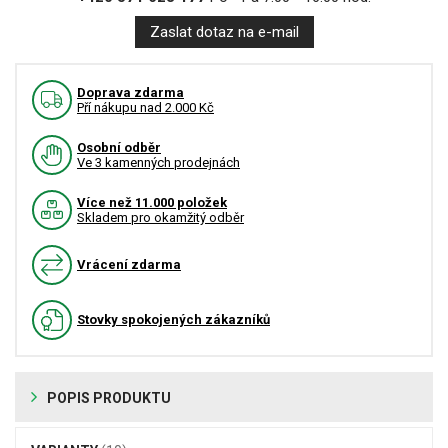
Zaslat dotaz na e-mail
Doprava zdarma
Pří nákupu nad 2.000 Kč
Osobní odběr
Ve 3 kamenných prodejnách
Více než 11.000 položek
Skladem pro okamžitý odběr
Vrácení zdarma
Stovky spokojených zákazníků
POPIS PRODUKTU