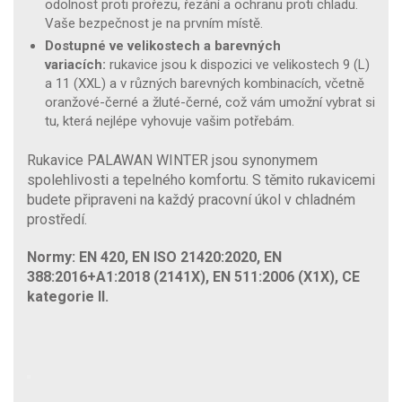
odolnost proti prořezu, řezání a ochranu proti chladu.
Vaše bezpečnost je na prvním místě.
Dostupné ve velikostech a barevných
variacích:
rukavice jsou k dispozici ve velikostech 9 (L)
a 11 (XXL) a v různých barevných kombinacích, včetně
oranžové-černé a žluté-černé, což vám umožní vybrat si
tu, která nejlépe vyhovuje vašim potřebám.
Rukavice PALAWAN WINTER jsou synonymem
spolehlivosti a tepelného komfortu. S těmito rukavicemi
budete připraveni na každý pracovní úkol v chladném
prostředí.
Normy: EN 420, EN ISO 21420:2020, EN
388:2016+A1:2018 (2141X), EN 511:2006 (X1X), CE
kategorie II.