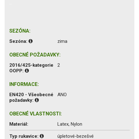
SEZÓNA:
Sezóna:
zima
OBECNÉ POŽADAVKY:
2016/425-kategorie
2
OOPP:
INFORMACE:
EN420 - Všeobecné
ANO
požadavky:
OBECNÉ VLASTNOSTI:
Materiál:
Latex, Nylon
Typ rukavice:
úpletové-bezešvé