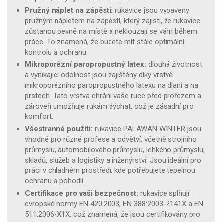
Pružný náplet na zápěstí:
rukavice jsou vybaveny
pružným nápletem na zápěstí, který zajistí, že rukavice
zůstanou pevně na místě a neklouzají se vám během
práce. To znamená, že budete mít stále optimální
kontrolu a ochranu.
Mikroporézní paropropustný latex:
dlouhá životnost
a vynikající odolnost jsou zajištěny díky vrstvě
mikroporézního paropropustného latexu na dlani a na
prstech. Tato vrstva chrání vaše ruce před prořezem a
zároveň umožňuje rukám dýchat, což je zásadní pro
komfort.
Všestranné použití:
rukavice PALAWAN WINTER jsou
vhodné pro různé profese a odvětví, včetně strojního
průmyslu, automobilového průmyslu, lehkého průmyslu,
skladů, služeb a logistiky a inženýrství. Jsou ideální pro
práci v chladném prostředí, kde potřebujete tepelnou
ochranu a pohodlí.
Certifikace pro vaši bezpečnost:
rukavice splňují
evropské normy EN 420:2003, EN 388:2003-2141X a EN
511:2006-X1X, což znamená, že jsou certifikovány pro