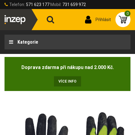
Telefon:
571 623 177
Mobil:
731 659 972
0
Přihlásit
Kategorie
Doprava zdarma při nákupu nad 2.000 Kč.
VÍCE INFO