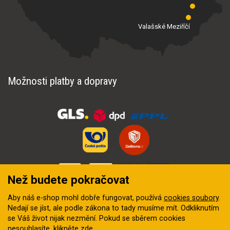
Valašské Meziříčí
Možnosti platby a dopravy
Než budete pokračovat
Aby náš e-shop mohl dobře fungovat, používá
cookies soubory
.
Nedají se jíst, ale podle zákona to tady musíme mít. Odkliknutím
se Váš život nijak nezmění. Pokud se sběrem cookies
nesouhlasíte, klikněte
zde
.