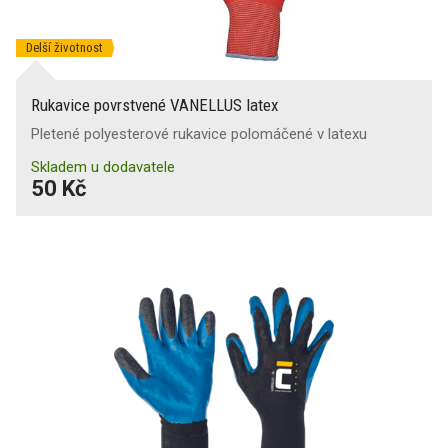
Delší životnost
Rukavice povrstvené VANELLUS latex
Pletené polyesterové rukavice polomáčené v latexu
Skladem u dodavatele
50 Kč