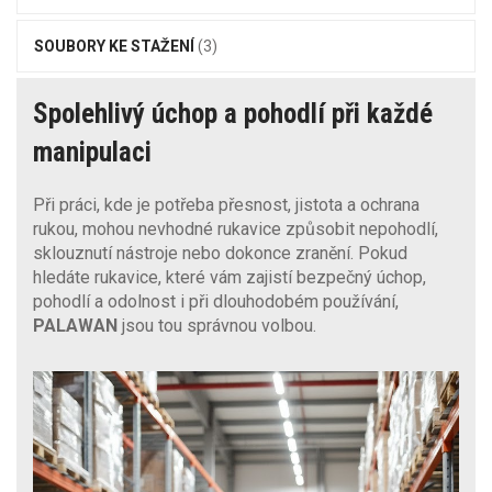
SOUBORY KE STAŽENÍ
(3)
Spolehlivý úchop a pohodlí při každé
manipulaci
Při práci, kde je potřeba přesnost, jistota a ochrana
rukou, mohou nevhodné rukavice způsobit nepohodlí,
sklouznutí nástroje nebo dokonce zranění. Pokud
hledáte rukavice, které vám zajistí bezpečný úchop,
pohodlí a odolnost i při dlouhodobém používání,
PALAWAN
jsou tou správnou volbou.