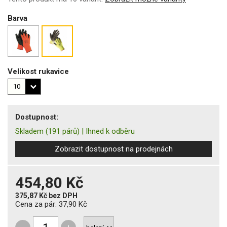
Barva
Velikost rukavice
Dostupnost:
Skladem
(191 párů)
|
Ihned k odběru
Zobrazit dostupnost na prodejnách
454,80 Kč
375,87 Kč
bez DPH
Cena za pár:
37,90 Kč