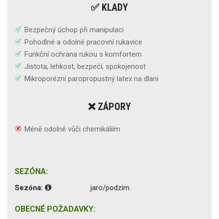
✅ KLADY
Bezpečný úchop při manipulaci
Pohodlné a odolné pracovní rukavice
Funkční ochrana rukou s komfortem
Jistota, lehkost, bezpečí, spokojenost
Mikroporézní paropropustný latex na dlani
❌ ZÁPORY
Méně odolné vůči chemikáliím
SEZÓNA:
Sezóna:
jaro/podzim
OBECNÉ POŽADAVKY: