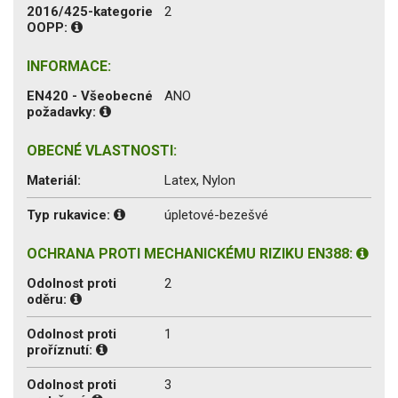
2016/425-kategorie
2
OOPP:
INFORMACE:
EN420 - Všeobecné
ANO
požadavky:
OBECNÉ VLASTNOSTI:
Materiál:
Latex, Nylon
Typ rukavice:
úpletové-bezešvé
OCHRANA PROTI MECHANICKÉMU RIZIKU EN388:
Odolnost proti
2
oděru:
Odolnost proti
1
proříznutí:
Odolnost proti
3