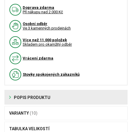
Doprava zdarma
Pří nákupu nad 2.000 Kč
Osobní odběr
Ve 3 kamenných prodejnách
Více než 11.000 položek
Skladem pro okamžitý odběr
Vrácení zdarma
Stovky spokojených zákazníků
POPIS PRODUKTU
VARIANTY
(10)
TABULKA VELIKOSTÍ