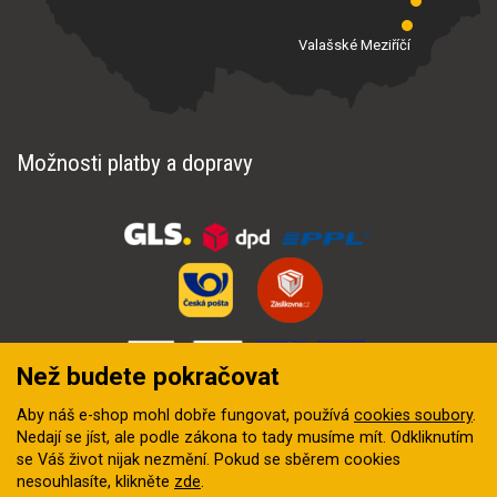
Valašské Meziříčí
Možnosti platby a dopravy
Než budete pokračovat
Aby náš e-shop mohl dobře fungovat, používá
cookies soubory
.
Nedají se jíst, ale podle zákona to tady musíme mít. Odkliknutím
se Váš život nijak nezmění. Pokud se sběrem cookies
nesouhlasíte, klikněte
zde
.