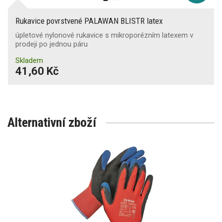
Rukavice povrstvené PALAWAN BLISTR latex
úpletové nylonové rukavice s mikroporézním latexem v
prodeji po jednou páru
Skladem
41,60 Kč
Alternativní zboží