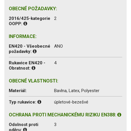
OBECNÉ POŽADAVKY:
2016/425-kategorie
2
OOPP:
INFORMACE:
EN420 - Všeobecné
ANO
požadavky:
Rukavice EN420 -
4
Obratnost:
OBECNÉ VLASTNOSTI:
Materiál:
Bavlna, Latex, Polyester
Typ rukavice:
úpletové-bezešvé
OCHRANA PROTI MECHANICKÉMU RIZIKU EN388:
Odolnost proti
3
oděru: