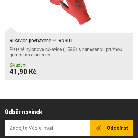
Rukavice povrstvené HORNBILL
Pletené nylonové rukavice (15GG) s nanesenou pružnou
gumou na dlani a na…
Skladem
41,90 Kč
Odběr novinek
Odebírat