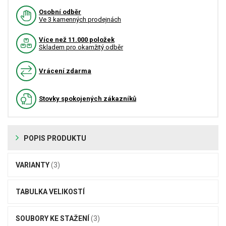
Osobní odběr
Ve 3 kamenných prodejnách
Více než 11.000 položek
Skladem pro okamžitý odběr
Vrácení zdarma
Stovky spokojených zákazníků
POPIS PRODUKTU
VARIANTY
(3)
TABULKA VELIKOSTÍ
SOUBORY KE STAŽENÍ
(3)