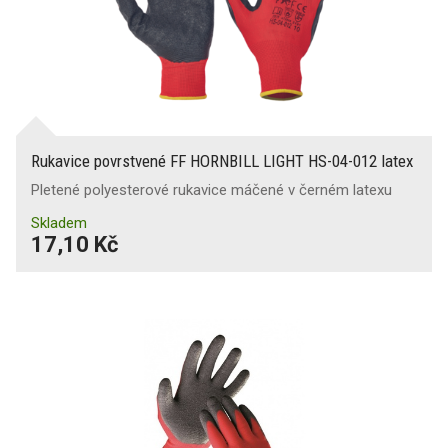
Rukavice povrstvené FF HORNBILL LIGHT HS-04-012 latex
Pletené polyesterové rukavice máčené v černém latexu
Skladem
17,10 Kč