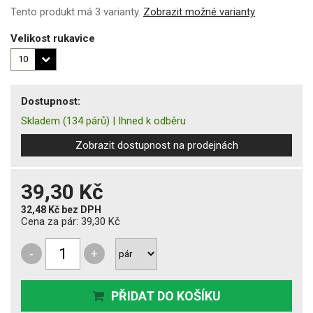
Tento produkt má 3 varianty.
Zobrazit možné varianty
Velikost rukavice
Dostupnost:
Skladem
(134 párů)
|
Ihned k odběru
Zobrazit dostupnost na prodejnách
39,30 Kč
32,48 Kč
bez DPH
Cena za pár:
39,30 Kč
-
+
PŘIDAT DO KOŠÍKU