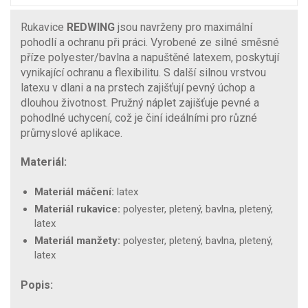
Rukavice
REDWING
jsou navrženy pro maximální
pohodlí a ochranu při práci. Vyrobené ze silné směsné
příze polyester/bavlna a napuštěné latexem, poskytují
vynikající ochranu a flexibilitu. S další silnou vrstvou
latexu v dlani a na prstech zajišťují pevný úchop a
dlouhou životnost. Pružný náplet zajišťuje pevné a
pohodlné uchycení, což je činí ideálními pro různé
průmyslové aplikace.
Materiál:
Materiál máčení:
latex
Materiál rukavice:
polyester, pletený, bavlna, pletený,
latex
Materiál manžety:
polyester, pletený, bavlna, pletený,
latex
Popis: