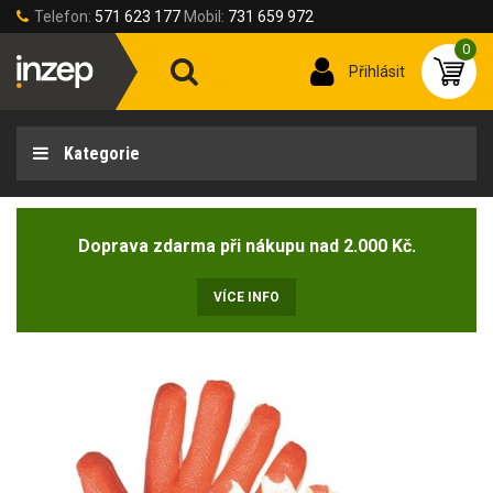
Telefon:
571 623 177
Mobil:
731 659 972
0
Přihlásit
Kategorie
Doprava zdarma při nákupu nad 2.000 Kč.
VÍCE INFO