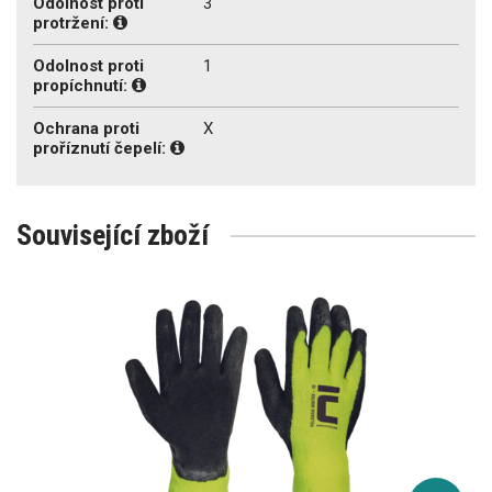
Odolnost proti
3
protržení:
Odolnost proti
1
propíchnutí:
Ochrana proti
X
proříznutí čepelí:
Související zboží