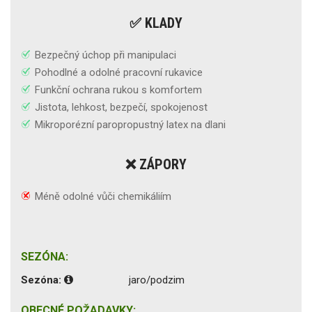
✅ KLADY
Bezpečný úchop při manipulaci
Pohodlné a odolné pracovní rukavice
Funkční ochrana rukou s komfortem
Jistota, lehkost, bezpečí, spokojenost
Mikroporézní paropropustný latex na dlani
❌ ZÁPORY
Méně odolné vůči chemikáliím
SEZÓNA:
Sezóna:
jaro/podzim
OBECNÉ POŽADAVKY: