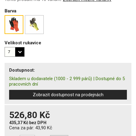
Barva
Velikost rukavice
Dostupnost:
Skladem u dodavatele
(1000 - 2 999 párů)
|
Dostupné do 5
pracovních dní
Zobrazit dostupnost na prodejnách
526,80 Kč
435,37 Kč
bez DPH
Cena za pár:
43,90 Kč