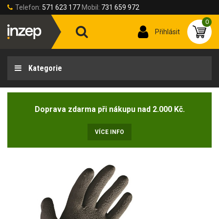
Telefon:
571 623 177
Mobil:
731 659 972
0
Přihlásit
Kategorie
Doprava zdarma při nákupu nad 2.000 Kč.
VÍCE INFO