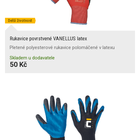
Delší životnost
Rukavice povrstvené VANELLUS latex
Pletené polyesterové rukavice polomáčené v latexu
Skladem u dodavatele
50 Kč