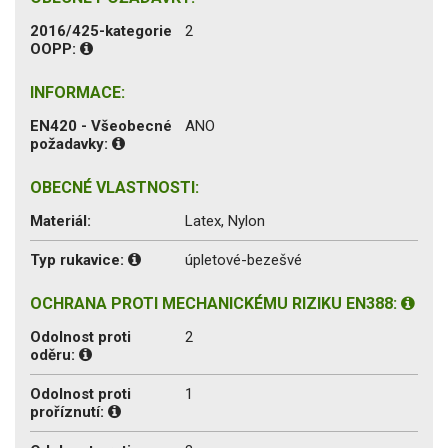
2016/425-kategorie
2
OOPP:
INFORMACE:
EN420 - Všeobecné
ANO
požadavky:
OBECNÉ VLASTNOSTI:
Materiál:
Latex, Nylon
Typ rukavice:
úpletové-bezešvé
OCHRANA PROTI MECHANICKÉMU RIZIKU EN388:
Odolnost proti
2
oděru:
Odolnost proti
1
proříznutí: