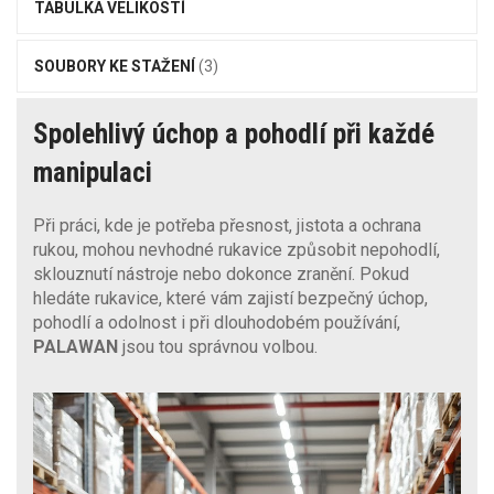
TABULKA VELIKOSTÍ
SOUBORY KE STAŽENÍ
(3)
Spolehlivý úchop a pohodlí při každé
manipulaci
Při práci, kde je potřeba přesnost, jistota a ochrana
rukou, mohou nevhodné rukavice způsobit nepohodlí,
sklouznutí nástroje nebo dokonce zranění. Pokud
hledáte rukavice, které vám zajistí bezpečný úchop,
pohodlí a odolnost i při dlouhodobém používání,
PALAWAN
jsou tou správnou volbou.