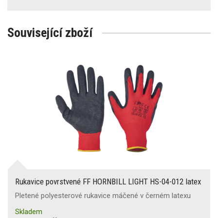
Související zboží
Rukavice povrstvené FF HORNBILL LIGHT HS-04-012 latex
Pletené polyesterové rukavice máčené v černém latexu
Skladem