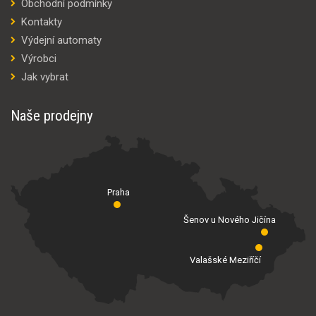
Obchodní podmínky
Kontakty
Výdejní automaty
Výrobci
Jak vybrat
Naše prodejny
Praha
Šenov u Nového Jičína
Valašské Meziříčí