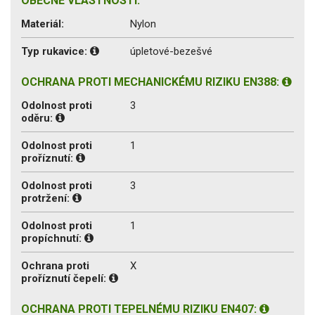
OBECNÉ VLASTNOSTI:
Materiál:
Nylon
Typ rukavice:
úpletové-bezešvé
OCHRANA PROTI MECHANICKÉMU RIZIKU EN388:
Odolnost proti
3
oděru:
Odolnost proti
1
proříznutí:
Odolnost proti
3
protržení:
Odolnost proti
1
propíchnutí:
Ochrana proti
X
proříznutí čepelí:
OCHRANA PROTI TEPELNÉMU RIZIKU EN407: