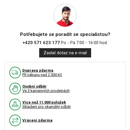
Potřebujete se poradit se specialistou?
+420 571 623 177
Po - Pá 7:00 - 16:00 hod.
Zaslat dotaz na e-mail
Doprava zdarma
Pří nákupu nad 2.000 Kč
Osobní odběr
Ve 3 kamenných prodejnách
Více než 11.000 položek
Skladem pro okamžitý odběr
Vrácení zdarma