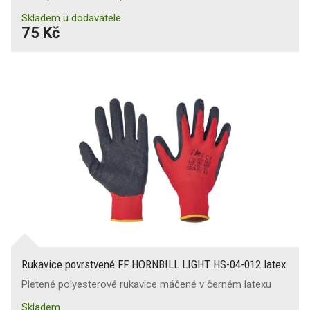
Skladem u dodavatele
75 Kč
Rukavice povrstvené FF HORNBILL LIGHT HS-04-012 latex
Pletené polyesterové rukavice máčené v černém latexu
Skladem