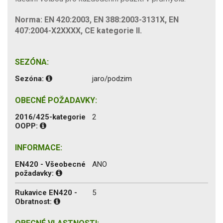
Norma: EN 420:2003, EN 388:2003-3131X, EN
407:2004-X2XXXX, CE kategorie II.
SEZÓNA:
Sezóna:
jaro/podzim
OBECNÉ POŽADAVKY:
2016/425-kategorie
2
OOPP:
INFORMACE:
EN420 - Všeobecné
ANO
požadavky:
Rukavice EN420 -
5
Obratnost: