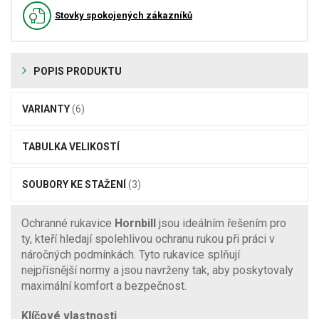
Stovky spokojených zákazníků
POPIS PRODUKTU
VARIANTY
(6)
TABULKA VELIKOSTÍ
SOUBORY KE STAŽENÍ
(3)
Ochranné rukavice
Hornbill
jsou ideálním řešením pro
ty, kteří hledají spolehlivou ochranu rukou při práci v
náročných podmínkách. Tyto rukavice splňují
nejpřísnější normy a jsou navrženy tak, aby poskytovaly
maximální komfort a bezpečnost.
Klíčové vlastnosti