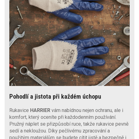
Pohodlí a jistota při každém úchopu
Rukavice
HARRIER
vám nabídnou nejen ochranu, ale i
komfort, který oceníte při každodenním používání.
Pružný náplet se přizpůsobí ruce, takže rukavice pevně
sedí a nekloužou. Díky pečlivému zpracování a
použitým materiálům se budete cítit jistě a bezpečně i