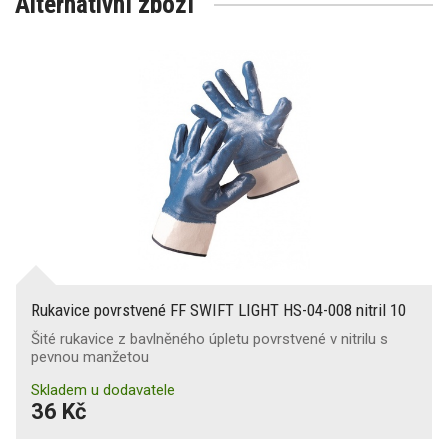
Alternativní zboží
Rukavice povrstvené FF SWIFT LIGHT HS-04-008 nitril 10
Šité rukavice z bavlněného úpletu povrstvené v nitrilu s
pevnou manžetou
Skladem u dodavatele
36 Kč