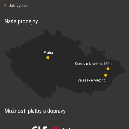
Jak vybrat
Naše prodejny
Praha
Šenov u Nového Jičína
Valašské Meziříčí
Možnosti platby a dopravy