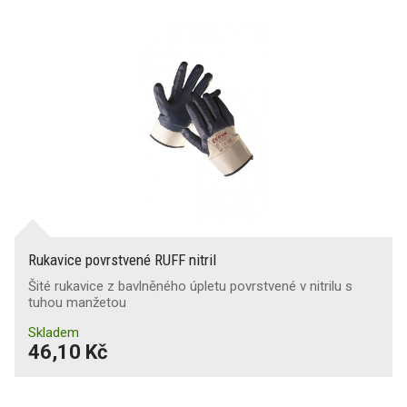
Rukavice povrstvené RUFF nitril
Šité rukavice z bavlněného úpletu povrstvené v nitrilu s
tuhou manžetou
Skladem
46,10 Kč