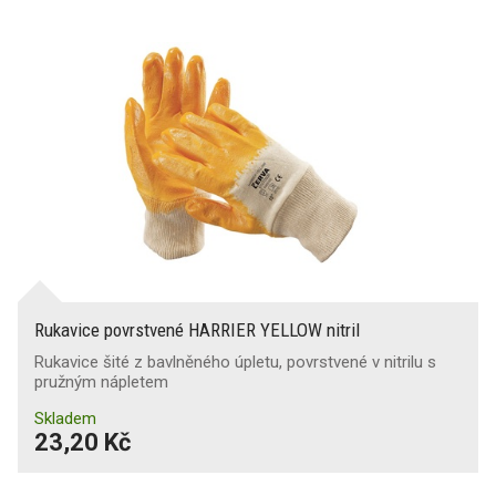
Rukavice povrstvené HARRIER YELLOW nitril
Rukavice šité z bavlněného úpletu, povrstvené v nitrilu s
pružným nápletem
Skladem
23,20 Kč