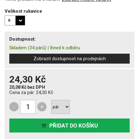
Velikost rukavice
Dostupnost:
Skladem
(34 párů)
|
Ihned k odběru
Zobrazit dostupnost na prodejnách
24,30 Kč
20,08 Kč
bez DPH
Cena za pár:
24,30 Kč
-
+
PŘIDAT DO KOŠÍKU