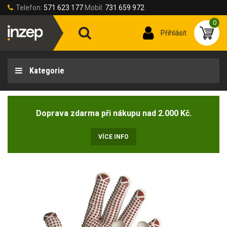
Telefon:
571 623 177
Mobil:
731 659 972
0
Přihlásit
Kategorie
Doprava zdarma při nákupu nad 2.000 Kč.
VÍCE INFO