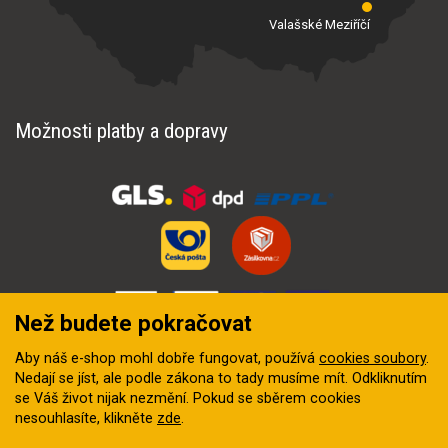
Valašské Meziříčí
Možnosti platby a dopravy
Než budete pokračovat
Aby náš e-shop mohl dobře fungovat, používá
cookies soubory
.
Nedají se jíst, ale podle zákona to tady musíme mít. Odkliknutím
se Váš život nijak nezmění. Pokud se sběrem cookies
nesouhlasíte, klikněte
zde
.