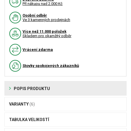
Pří nákupu nad 2.000 Kč
Osobní odběr
Ve 3 kamenných prodejnách
Více než 11.000 položek
Skladem pro okamžitý odběr
Vrácení zdarma
Stovky spokojených zákazníků
POPIS PRODUKTU
VARIANTY
(6)
TABULKA VELIKOSTÍ