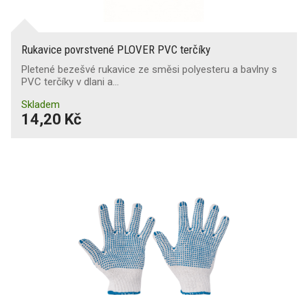
Rukavice povrstvené PLOVER PVC terčíky
Pletené bezešvé rukavice ze směsi polyesteru a bavlny s
PVC terčíky v dlani a…
Skladem
14,20 Kč