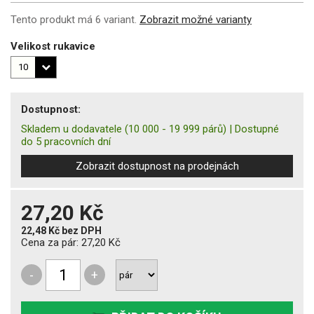
Tento produkt má 6 variant.
Zobrazit možné varianty
Velikost rukavice
Dostupnost:
Skladem u dodavatele
(10 000 - 19 999 párů)
|
Dostupné
do 5 pracovních dní
Zobrazit dostupnost na prodejnách
27,20 Kč
22,48 Kč
bez DPH
Cena za pár:
27,20 Kč
-
+