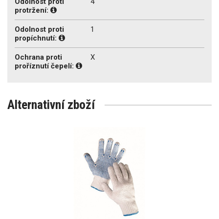
Odolnost proti
4
protržení:
Odolnost proti
1
propíchnutí:
Ochrana proti
X
proříznutí čepelí:
Alternativní zboží