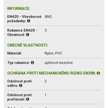
INFORMACE:
EN420 - Všeobecné
ANO
požadavky:
Rukavice EN420 -
5
Obratnost:
OBECNÉ VLASTNOSTI:
Materiál:
Nylon, PVC
Typ rukavice:
úpletové-bezešvé
OCHRANA PROTI MECHANICKÉMU RIZIKU EN388:
Odolnost proti
2
oděru:
Odolnost proti
1
proříznutí: