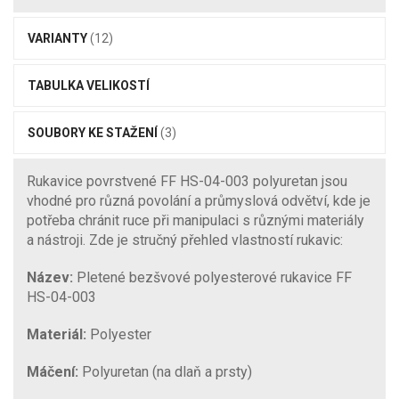
VARIANTY
(12)
TABULKA VELIKOSTÍ
SOUBORY KE STAŽENÍ
(3)
Rukavice povrstvené FF HS-04-003 polyuretan jsou
vhodné pro různá povolání a průmyslová odvětví, kde je
potřeba chránit ruce při manipulaci s různými materiály
a nástroji. Zde je stručný přehled vlastností rukavic:
Název:
Pletené bezšvové polyesterové rukavice FF
HS-04-003
Materiál:
Polyester
Máčení:
Polyuretan (na dlaň a prsty)