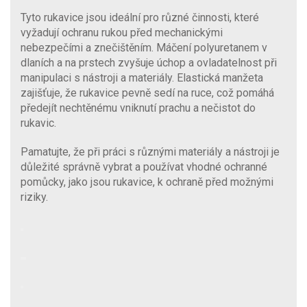
Tyto rukavice jsou ideální pro různé činnosti, které
vyžadují ochranu rukou před mechanickými
nebezpečími a znečištěním. Máčení polyuretanem v
dlaních a na prstech zvyšuje úchop a ovladatelnost při
manipulaci s nástroji a materiály. Elastická manžeta
zajišťuje, že rukavice pevně sedí na ruce, což pomáhá
předejít nechtěnému vniknutí prachu a nečistot do
rukavic.
Pamatujte, že při práci s různými materiály a nástroji je
důležité správně vybrat a používat vhodné ochranné
pomůcky, jako jsou rukavice, k ochraně před možnými
riziky.