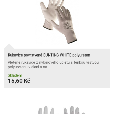
Rukavice povrstvené BUNTING WHITE polyuretan
Pletené rukavice z nylonového úpletu s tenkou vrstvou
polyuretanu v dlani a na…
Skladem
15,60 Kč