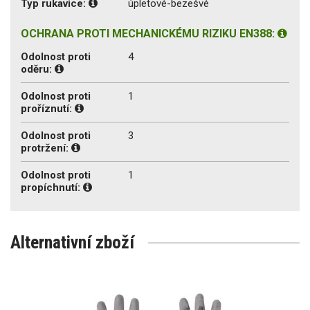
Typ rukavice:
úpletové-bezešvé
OCHRANA PROTI MECHANICKÉMU RIZIKU EN388:
Odolnost proti
4
oděru:
Odolnost proti
1
proříznutí:
Odolnost proti
3
protržení:
Odolnost proti
1
propíchnutí:
Alternativní zboží