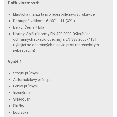
Další vlastnosti:
Elastická manžeta pro lepší přiléhavost rukavice
Dostupné velikosti: 6 (XS) - 11 (XXL)
Barvy: Černá / Bílá
Normy: Splňují normy EN 420:2003 (týkající se
ochranných rukavic obecně) a EN 388:2003-4131
(týkající se ochranných rukavic proti mechanickým
nebezpečím)
Využití:
Strojní průmysl
Automobilový průmysl
Lehký průmysl
Inženýrství
Skladování
Služby
Logistika