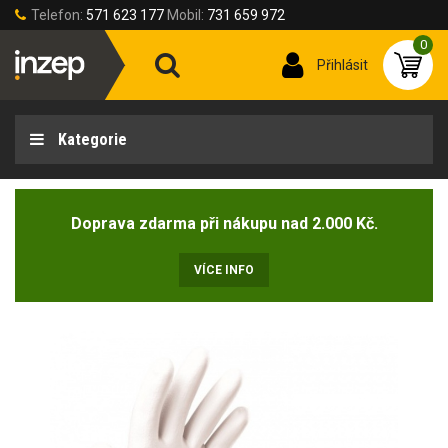
Telefon:
571 623 177
Mobil:
731 659 972
0
Přihlásit
Kategorie
Doprava zdarma při nákupu nad 2.000 Kč.
VÍCE INFO