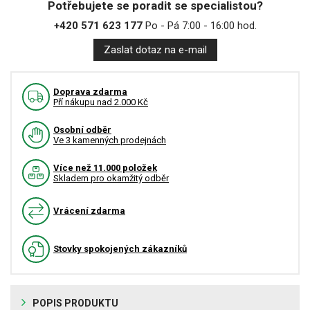
Potřebujete se poradit se specialistou?
+420 571 623 177
Po - Pá 7:00 - 16:00 hod.
Zaslat dotaz na e-mail
Doprava zdarma
Pří nákupu nad 2.000 Kč
Osobní odběr
Ve 3 kamenných prodejnách
Více než 11.000 položek
Skladem pro okamžitý odběr
Vrácení zdarma
Stovky spokojených zákazníků
POPIS PRODUKTU