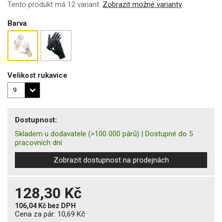
Tento produkt má 12 variant.
Zobrazit možné varianty
Barva
Velikost rukavice
Dostupnost:
Skladem u dodavatele
(>100 000 párů)
|
Dostupné do 5
pracovních dní
Zobrazit dostupnost na prodejnách
128,30 Kč
106,04 Kč
bez DPH
Cena za pár:
10,69 Kč