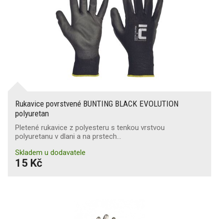
Rukavice povrstvené BUNTING BLACK EVOLUTION
polyuretan
Pletené rukavice z polyesteru s tenkou vrstvou
polyuretanu v dlani a na prstech…
Skladem u dodavatele
15 Kč