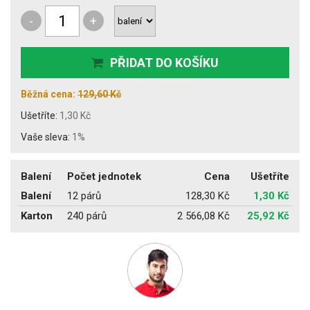
-
+
PŘIDAT DO KOŠÍKU
Běžná cena:
129,60 Kč
Ušetříte:
1,30 Kč
Vaše sleva:
1%
Balení
Počet jednotek
Cena
Ušetříte
Balení
12 párů
128,30 Kč
1,30 Kč
Karton
240 párů
2 566,08 Kč
25,92 Kč