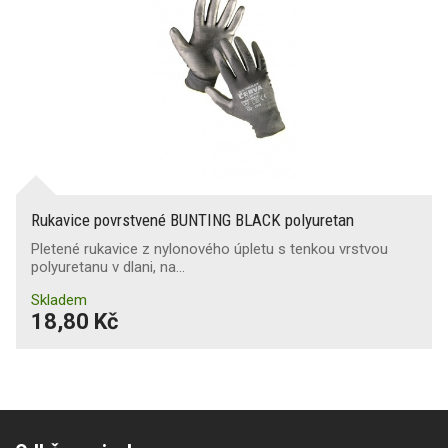
Rukavice povrstvené BUNTING BLACK polyuretan
Pletené rukavice z nylonového úpletu s tenkou vrstvou
polyuretanu v dlani, na…
Skladem
18,80 Kč