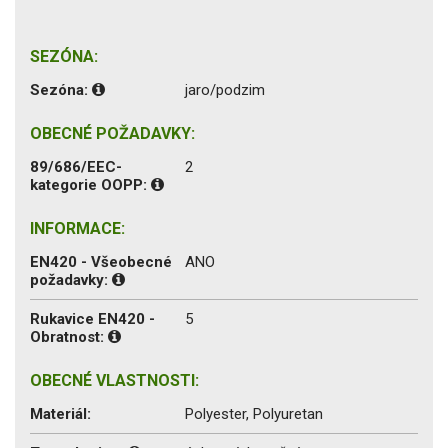
SEZÓNA:
Sezóna:
jaro/podzim
OBECNÉ POŽADAVKY:
89/686/EEC-
2
kategorie OOPP:
INFORMACE:
EN420 - Všeobecné
ANO
požadavky:
Rukavice EN420 -
5
Obratnost:
OBECNÉ VLASTNOSTI:
Materiál:
Polyester, Polyuretan