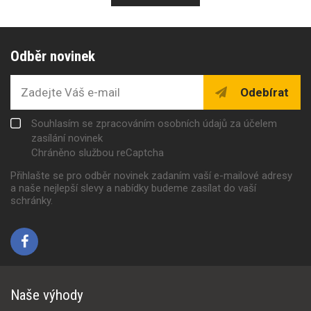
Odběr novinek
Odebírat
Souhlasím se zpracováním osobních údajů za účelem
zasílání novinek
Chráněno službou reCaptcha
Přihlašte se pro odběr novinek zadaním vaší e-mailové adresy
a naše nejlepší slevy a nabídky budeme zasílat do vaší
schránky.
Naše výhody