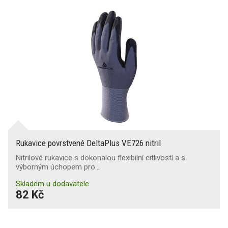
Rukavice povrstvené DeltaPlus VE726 nitril
Nitrilové rukavice s dokonalou flexibilní citlivostí a s
výborným úchopem pro…
Skladem u dodavatele
82 Kč