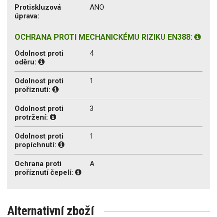
Protiskluzová
ANO
úprava:
OCHRANA PROTI MECHANICKÉMU RIZIKU EN388:
Odolnost proti
4
oděru:
Odolnost proti
1
proříznutí:
Odolnost proti
3
protržení:
Odolnost proti
1
propíchnutí:
Ochrana proti
A
proříznutí čepelí:
Alternativní zboží