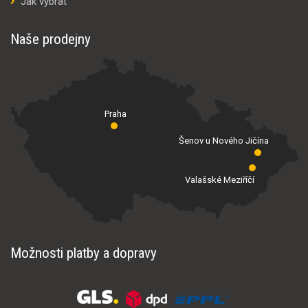
Jak vybrat
Naše prodejny
Praha
Šenov u Nového Jičína
Valašské Meziříčí
Možnosti platby a dopravy