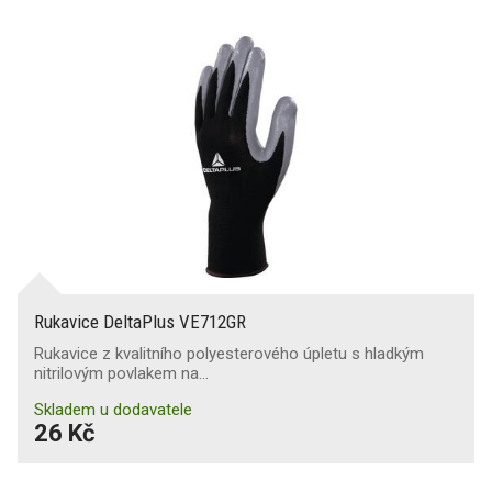
Rukavice DeltaPlus VE712GR
Rukavice z kvalitního polyesterového úpletu s hladkým
nitrilovým povlakem na…
Skladem u dodavatele
26 Kč