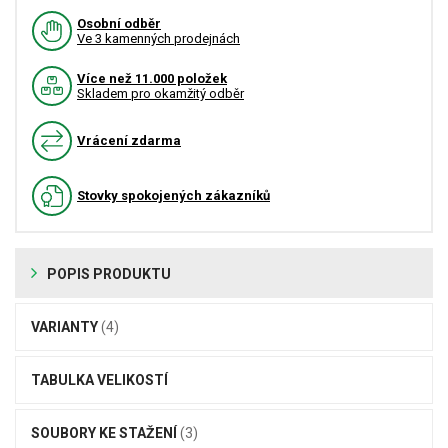
Osobní odběr
Ve 3 kamenných prodejnách
Více než 11.000 položek
Skladem pro okamžitý odběr
Vrácení zdarma
Stovky spokojených zákazníků
POPIS PRODUKTU
VARIANTY
(4)
TABULKA VELIKOSTÍ
SOUBORY KE STAŽENÍ
(3)