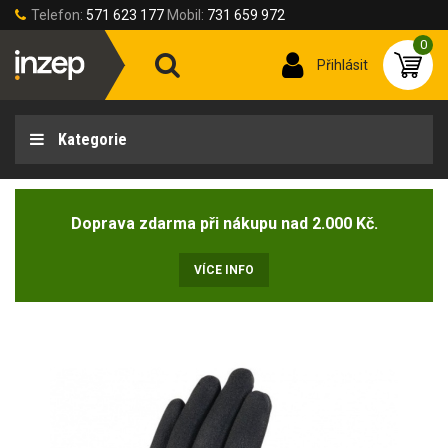
Telefon:
571 623 177
Mobil:
731 659 972
0
Přihlásit
Kategorie
Doprava zdarma při nákupu nad 2.000 Kč.
VÍCE INFO