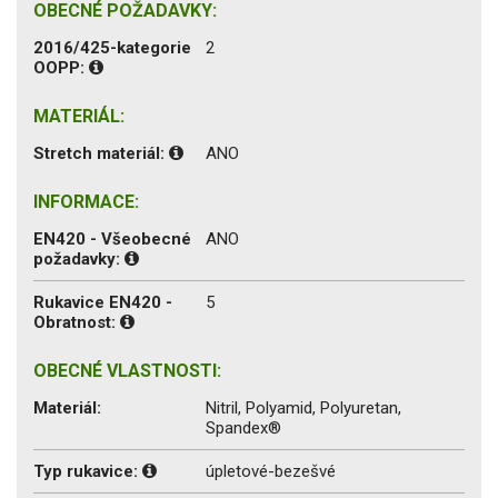
OBECNÉ POŽADAVKY:
2016/425-kategorie
2
OOPP:
MATERIÁL:
Stretch materiál:
ANO
INFORMACE:
EN420 - Všeobecné
ANO
požadavky:
Rukavice EN420 -
5
Obratnost:
OBECNÉ VLASTNOSTI:
Materiál:
Nitril, Polyamid, Polyuretan,
Spandex®
Typ rukavice:
úpletové-bezešvé