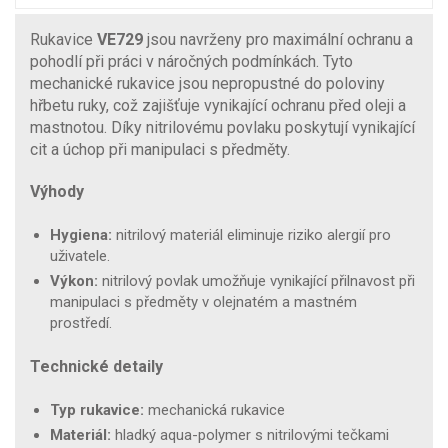
Rukavice
VE729
jsou navrženy pro maximální ochranu a
pohodlí při práci v náročných podmínkách. Tyto
mechanické rukavice jsou nepropustné do poloviny
hřbetu ruky, což zajišťuje vynikající ochranu před oleji a
mastnotou. Díky nitrilovému povlaku poskytují vynikající
cit a úchop při manipulaci s předměty.
Výhody
Hygiena:
nitrilový materiál eliminuje riziko alergií pro
uživatele.
Výkon:
nitrilový povlak umožňuje vynikající přilnavost při
manipulaci s předměty v olejnatém a mastném
prostředí.
Technické detaily
Typ rukavice:
mechanická rukavice
Materiál:
hladký aqua-polymer s nitrilovými tečkami