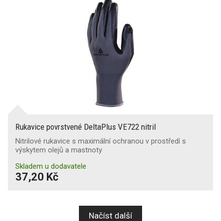
Rukavice povrstvené DeltaPlus VE722 nitril
Nitrilové rukavice s maximální ochranou v prostředí s
výskytem olejů a mastnoty
Skladem u dodavatele
37,20 Kč
Načíst další