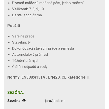
Úroveň máčení:
máčená pěst, jedno máčení
Velikosti:
7, 8, 9, 10
Barva:
šedá-černá
Použití
Veřejné práce
Stavebnictví
Dokončovací stavební práce a řemesla
Automobilový průmysl
Těžební průmysl
Čištění odpadů a vody
Normy: EN388:4131A , EN420, CE kategorie II.
SEZÓNA:
Sezóna:
jaro/podzim