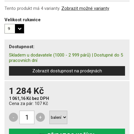
Tento produkt má 4 varianty.
Zobrazit možné varianty
Velikost rukavice
Dostupnost:
Skladem u dodavatele
(1000 - 2 999 párů)
|
Dostupné do 5
pracovních dní
Zobrazit dostupnost na prodejnách
1 284 Kč
1 061,16 Kč
bez DPH
Cena za pár:
107 Kč
-
+