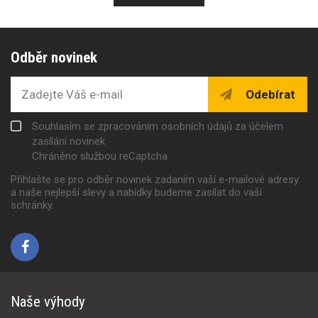
Odběr novinek
Odebírat
Souhlasím se zpracováním osobních údajů za účelem
zasílání novinek
Chráněno službou reCaptcha
Přihlašte se pro odběr novinek zadaním vaší e-mailové adresy
a naše nejlepší slevy a nabídky budeme zasílat do vaší
schránky.
Naše výhody