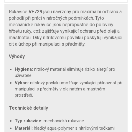
Rukavice
VE729
jsou navrženy pro maximální ochranu a
pohodlí při práci v náročných podmínkách. Tyto
mechanické rukavice jsou nepropustné do poloviny
hřbetu ruky, což zajišťuje vynikající ochranu před oleji a
mastnotou. Díky nitrilovému povlaku poskytují vynikající
cit a úchop při manipulaci s předměty.
Výhody
Hygiena:
nitrilový materiál eliminuje riziko alergií pro
uživatele.
Výkon:
nitrilový povlak umožňuje vynikající přilnavost při
manipulaci s předměty v olejnatém a mastném
prostředí.
Technické detaily
Typ rukavice:
mechanická rukavice
Materiál:
hladký aqua-polymer s nitrilovými tečkami