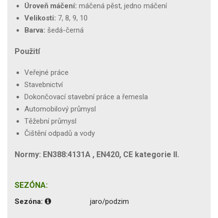
Úroveň máčení:
máčená pěst, jedno máčení
Velikosti:
7, 8, 9, 10
Barva:
šedá-černá
Použití
Veřejné práce
Stavebnictví
Dokončovací stavební práce a řemesla
Automobilový průmysl
Těžební průmysl
Čištění odpadů a vody
Normy: EN388:4131A , EN420, CE kategorie II.
SEZÓNA:
Sezóna:
jaro/podzim