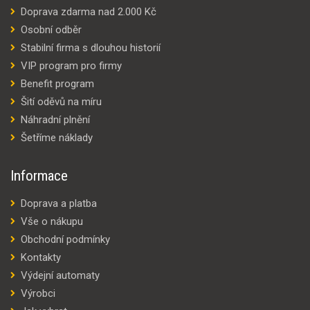
Doprava zdarma nad 2.000 Kč
Osobní odběr
Stabilní firma s dlouhou historií
VIP program pro firmy
Benefit program
Šití oděvů na míru
Náhradní plnění
Šetříme náklady
Informace
Doprava a platba
Vše o nákupu
Obchodní podmínky
Kontakty
Výdejní automaty
Výrobci