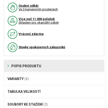
Osobní odběr
Ve 3 kamenných prodejnách
Více než 11.000 položek
Skladem pro okamžitý odběr
Vrácení zdarma
Stovky spokojených zákazníků
POPIS PRODUKTU
VARIANTY
(4)
TABULKA VELIKOSTÍ
SOUBORY KE STAŽENÍ
(3)