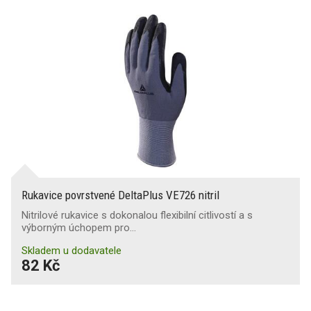
Rukavice povrstvené DeltaPlus VE726 nitril
Nitrilové rukavice s dokonalou flexibilní citlivostí a s
výborným úchopem pro…
Skladem u dodavatele
82 Kč