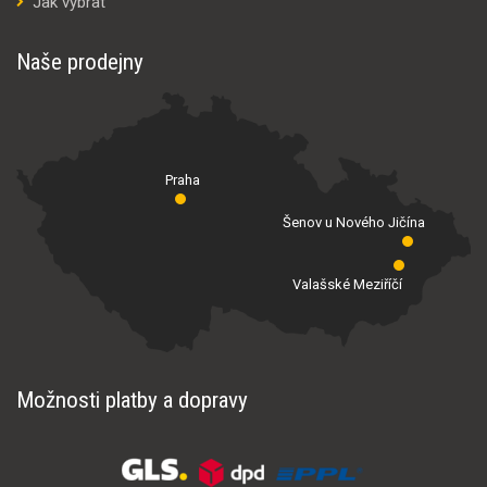
Jak vybrat
Naše prodejny
Praha
Šenov u Nového Jičína
Valašské Meziříčí
Možnosti platby a dopravy