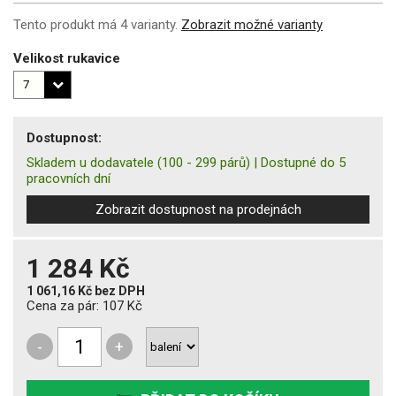
Tento produkt má 4 varianty.
Zobrazit možné varianty
Velikost rukavice
Dostupnost:
Skladem u dodavatele
(100 - 299 párů)
|
Dostupné do 5
pracovních dní
Zobrazit dostupnost na prodejnách
1 284 Kč
1 061,16 Kč
bez DPH
Cena za pár:
107 Kč
-
+