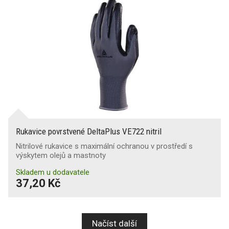
Rukavice povrstvené DeltaPlus VE722 nitril
Nitrilové rukavice s maximální ochranou v prostředí s
výskytem olejů a mastnoty
Skladem u dodavatele
37,20 Kč
Načíst další