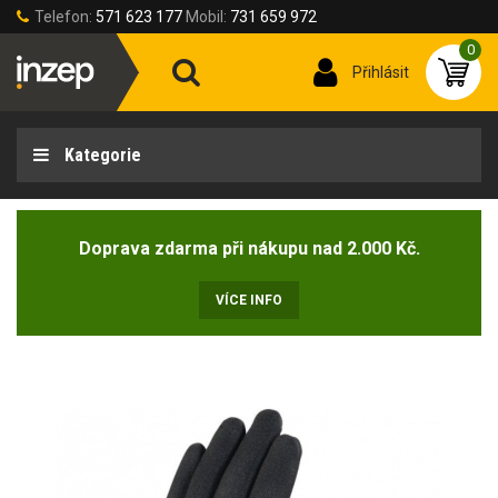
Telefon:
571 623 177
Mobil:
731 659 972
0
Přihlásit
Kategorie
Doprava zdarma při nákupu nad 2.000 Kč.
VÍCE INFO