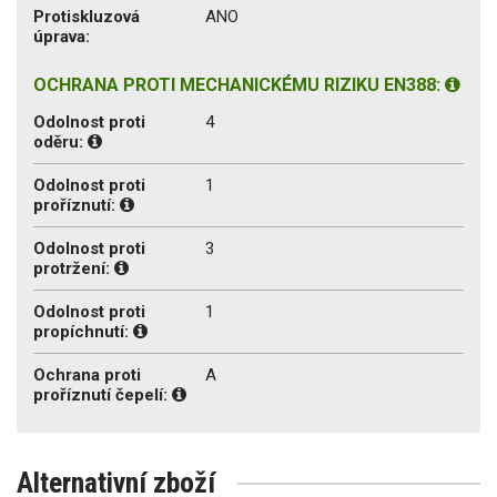
Protiskluzová
ANO
úprava:
OCHRANA PROTI MECHANICKÉMU RIZIKU EN388:
Odolnost proti
4
oděru:
Odolnost proti
1
proříznutí:
Odolnost proti
3
protržení:
Odolnost proti
1
propíchnutí:
Ochrana proti
A
proříznutí čepelí:
Alternativní zboží