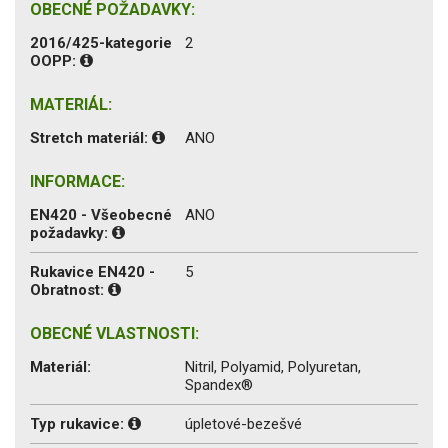
OBECNÉ POŽADAVKY:
2016/425-kategorie
2
OOPP:
MATERIÁL:
Stretch materiál:
ANO
INFORMACE:
EN420 - Všeobecné
ANO
požadavky:
Rukavice EN420 -
5
Obratnost:
OBECNÉ VLASTNOSTI:
Materiál:
Nitril, Polyamid, Polyuretan,
Spandex®
Typ rukavice:
úpletové-bezešvé