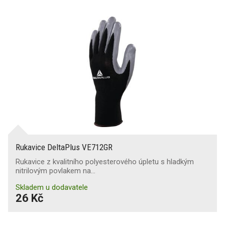
Rukavice DeltaPlus VE712GR
Rukavice z kvalitního polyesterového úpletu s hladkým
nitrilovým povlakem na…
Skladem u dodavatele
26 Kč