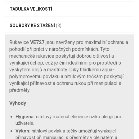
TABULKA VELIKOSTÍ
SOUBORY KE STAŽENÍ
(3)
Rukavice
VE727
jsou navrženy pro maximální ochranu a
pohodlí při práci v náročných podmínkách. Tyto
mechanické rukavice poskytují dobrou citlivost a
vynikající úchop, což je činí ideálními pro prostředí s
výskytem olejů a mastnoty. Díky hladkému aqua-
polymerovému povlaku a nitrilovým tečkám poskytují
vynikající přilnavost a ochranu rukou při manipulaci s
předměty.
Výhody
Hygiena:
nitrilový materiál eliminuje riziko alergií pro
uživatele.
Výkon:
nitrilový povlak a tečky umožňují vynikající
přilnavost při manipulaci s předměty v olejnatém a