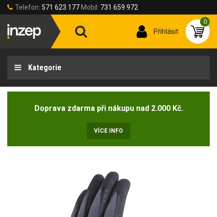
Telefon:
571 623 177
Mobil:
731 659 972
0
Přihlásit
Kategorie
Doprava zdarma při nákupu nad 2.000 Kč.
VÍCE INFO