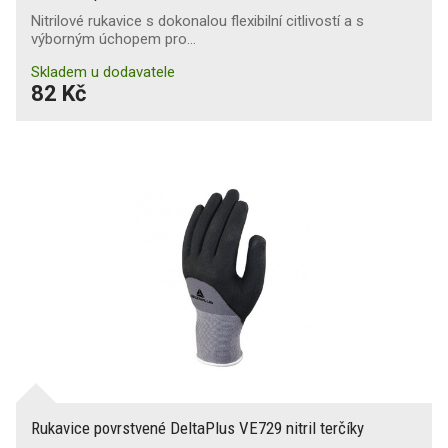
Nitrilové rukavice s dokonalou flexibilní citlivostí a s
výborným úchopem pro…
Skladem u dodavatele
82 Kč
Rukavice povrstvené DeltaPlus VE729 nitril terčíky