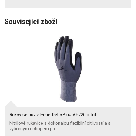
Související zboží
Rukavice povrstvené DeltaPlus VE726 nitril
Nitrilové rukavice s dokonalou flexibilní citlivostí a s
výborným úchopem pro…