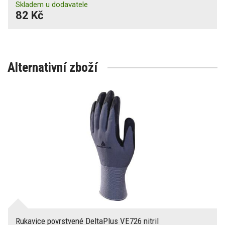
Skladem u dodavatele
82 Kč
Alternativní zboží
Rukavice povrstvené DeltaPlus VE726 nitril