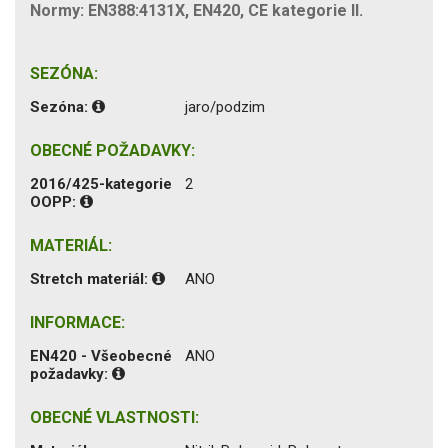
Normy: EN388:4131X, EN420, CE kategorie II.
SEZÓNA:
Sezóna:
jaro/podzim
OBECNÉ POŽADAVKY:
2016/425-kategorie
2
OOPP:
MATERIÁL:
Stretch materiál:
ANO
INFORMACE:
EN420 - Všeobecné
ANO
požadavky:
OBECNÉ VLASTNOSTI: