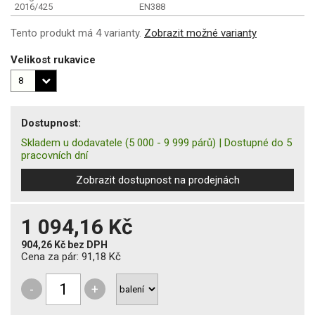
2016/425
EN388
Tento produkt má 4 varianty.
Zobrazit možné varianty
Velikost rukavice
Dostupnost:
Skladem u dodavatele
(5 000 - 9 999 párů)
|
Dostupné do 5
pracovních dní
Zobrazit dostupnost na prodejnách
1 094,16 Kč
904,26 Kč
bez DPH
Cena za pár:
91,18 Kč
-
+