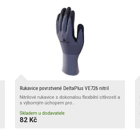
Rukavice povrstvené DeltaPlus VE726 nitril
Nitrilové rukavice s dokonalou flexibilní citlivostí a
s výborným úchopem pro…
Skladem u dodavatele
82 Kč