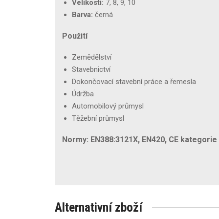
Velikosti:
7, 8, 9, 10
Barva:
černá
Použití
Zemědělství
Stavebnictví
Dokončovací stavební práce a řemesla
Údržba
Automobilový průmysl
Těžební průmysl
Normy: EN388:3121X, EN420, CE kategorie I
Alternativní zboží