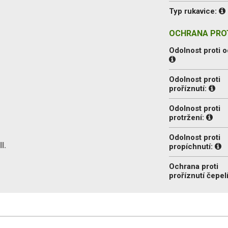
Typ rukavice:
OCHRANA PROT
Odolnost proti o
Odolnost proti
proříznutí:
Odolnost proti
protržení:
Odolnost proti
I.
propíchnutí:
Ochrana proti
proříznutí čepel