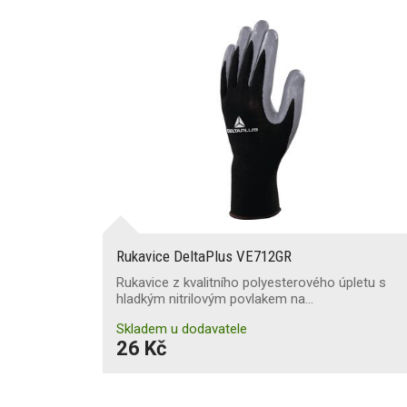
Rukavice DeltaPlus VE712GR
Rukavice z kvalitního polyesterového úpletu s
hladkým nitrilovým povlakem na…
Skladem u dodavatele
26 Kč