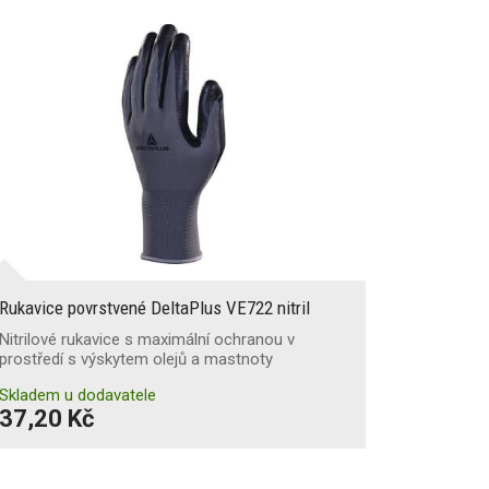
Rukavice povrstvené DeltaPlus VE722 nitril
Nitrilové rukavice s maximální ochranou v
prostředí s výskytem olejů a mastnoty
Skladem u dodavatele
37,20 Kč