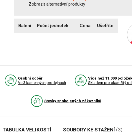
Zobrazit alternativní produkty
Balení
Počet jednotek
Cena
Ušetříte
Osobní odběr
Více než 11.000 polože
Ve 3 kamenných prodejnách
Skladem pro okamžitý od
Stovky spokojených zákazníků
TABULKA VELIKOSTÍ
SOUBORY KE STAŽENÍ
(3)