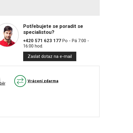
Potřebujete se poradit se
specialistou?
+420 571 623 177
Po - Pá 7:00 -
16:00 hod.
Zaslat dotaz na e-mail
k
Vrácení zdarma
běr