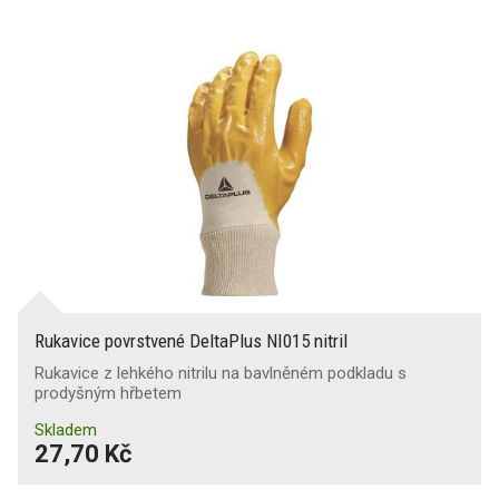
Rukavice povrstvené DeltaPlus NI015 nitril
Rukavice z lehkého nitrilu na bavlněném podkladu s
prodyšným hřbetem
Skladem
27,70 Kč