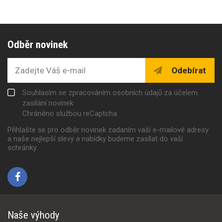
Odběr novinek
Odebírat
Souhlasím se zpracováním osobních údajů za účelem
zasílání novinek
Chráněno službou reCaptcha
Přihlašte se pro odběr novinek zadaním vaší e-mailové adresy
a naše nejlepší slevy a nabídky budeme zasílat do vaší
schránky.
Naše výhody