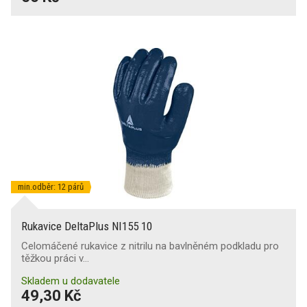
min.odběr: 12 párů
Rukavice DeltaPlus NI155 10
Celomáčené rukavice z nitrilu na bavlněném podkladu pro
těžkou práci v…
Skladem u dodavatele
49,30 Kč