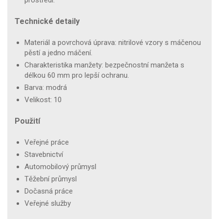
Technické detaily
Materiál a povrchová úprava: nitrilové vzory s máčenou
pěstí a jedno máčení.
Charakteristika manžety: bezpečnostní manžeta s
délkou 60 mm pro lepší ochranu.
Barva: modrá
Velikost: 10
Použití
Veřejné práce
Stavebnictví
Automobilový průmysl
Těžební průmysl
Dočasná práce
Veřejné služby