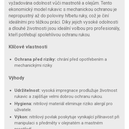
vyžadována odolnost vůči mastnotě a olejům. Tento
ekonomický model rukavic s mechanickou ochranou je
nepropustný až do poloviny hřbetu ruky, což je činí
ideálními pro těžkou práci. Díky jejich vysoké odolnosti
a dlouhé životnosti jsou ideální volbou pro profesionály,
kteří potřebují spolehlivou ochranu rukou.
Klíčové vlastnosti
Ochrana před riziky:
chrání před opotřebením a
mechanickými riziky.
Výhody
Udržitelnost:
vysoká impregnace prodlužuje životnost
rukavic a zajišťuje velmi dobrou ochranu rukou.
Hygiena:
nitrilový materiál eliminuje riziko alergií pro
uživatele.
Výkon:
nitrilový povlak poskytuje vynikající přilnavost při
manipulaci s předměty v olejnatém a mastném
prostředí.