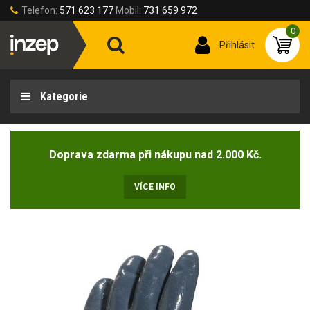
Telefon:
571 623 177
Mobil:
731 659 972
0
Přihlásit
Kategorie
Doprava zdarma při nákupu nad 2.000 Kč.
VÍCE INFO