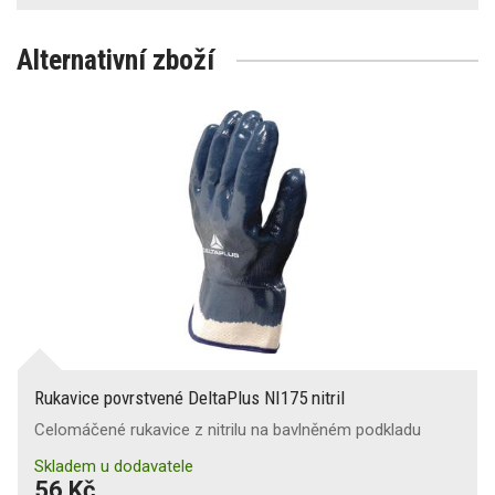
Alternativní zboží
Rukavice povrstvené DeltaPlus NI175 nitril
Celomáčené rukavice z nitrilu na bavlněném podkladu
Skladem u dodavatele
56 Kč