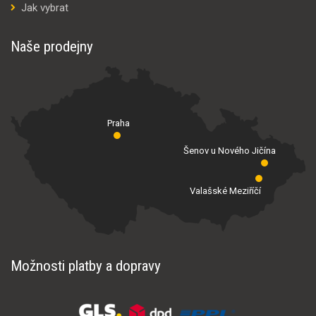
Jak vybrat
Naše prodejny
Praha
Šenov u Nového Jičína
Valašské Meziříčí
Možnosti platby a dopravy