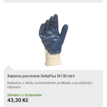
Rukavice povrstvené DeltaPlus NI150 nitril
Rukavice z nitrilu na bavlněném podkladu s prodyšným
hřbetem
Skladem u dodavatele
43,30 Kč