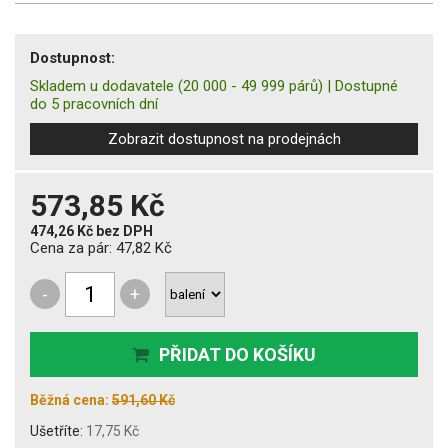
Dostupnost:
Skladem u dodavatele
(20 000 - 49 999 párů)
|
Dostupné
do 5 pracovních dní
Zobrazit dostupnost na prodejnách
573,85 Kč
474,26 Kč
bez DPH
Cena za pár:
47,82 Kč
-
+
PŘIDAT DO KOŠÍKU
Běžná cena:
591,60 Kč
Ušetříte:
17,75 Kč