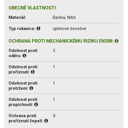
OBECNÉ VLASTNOSTI:
Materiál:
Bavlna, Nitril
Typ rukavice:
úpletové-bezešvé
OCHRANA PROTI MECHANICKÉMU RIZIKU EN388:
Odolnost proti
3
oděru:
Odolnost proti
1
proříznutí:
Odolnost proti
1
protržení:
Odolnost proti
1
propíchnutí:
Ochrana proti
X
proříznutí čepelí: